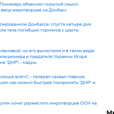
: Пономарь объяснил скрытый смысл
 ввод миротворцев на Донбасс
упированном Донбассе: спустя четыре дня
яли тела погибших горняков с шахты
лаклавой, но его вычислили и в таком виде:
илиционера и предателя Украины Игоря
е "ДНР", - кадры
больше всего", - генерал назвал главную
ешил как можно быстрее похоронить "ДНР" и
Путин хочет разместить миротворцев ООН на
М