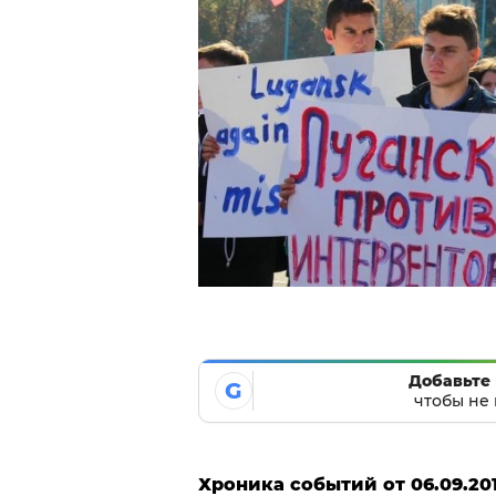
Добавьте 
G
чтобы не 
Хроника событий от 06.09.201