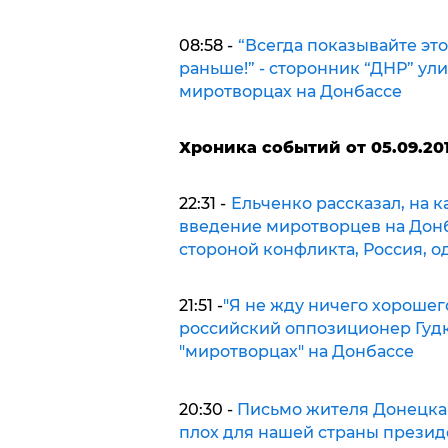
08:58 -
“Всегда показывайте это
раньше!” - сторонник “ДНР” ул
миротворцах на Донбассе
Хроника событий от 05.09.201
22:31 -
Ельченко рассказал, на к
введение миротворцев на Донба
стороной конфликта, Россия, 
21:51 -
"Я не жду ничего хорошего 
российский оппозиционер Гудк
"миротворцах" на Донбассе
20:30 -
Письмо жителя Донецка 
плох для нашей страны презид