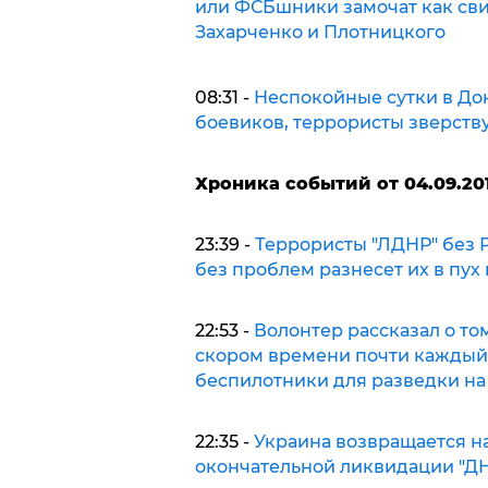
или ФСБшники замочат как сви
Захарченко и Плотницкого
08:31 -
Неспокойные сутки в До
боевиков, террористы зверств
Хроника событий от 04.09.201
23:39 -
Террористы "ЛДНР" без Р
без проблем разнесет их в пух 
22:53 -
Волонтер рассказал о том
скором времени почти каждый 
беспилотники для разведки на
22:35 -
Украина возвращается н
окончательной ликвидации "ДНР