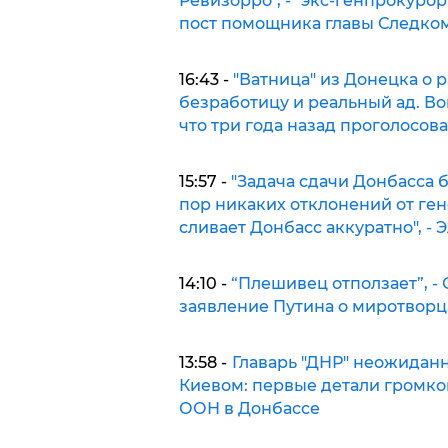
Ревизорро", - "экс-генпрокуро
пост помощника главы Следко
16:43 -
"Ватница" из Донецка о 
безработицу и реальный ад. В
что три года назад проголосова
15:57 -
"Задача сдачи Донбасса б
пор никаких отклонений от ге
сливает Донбасс аккуратно", -
14:10 -
“Плешивец отползает”, -
заявление Путина о миротворц
13:58 -
Главарь "ДНР" неожиданно
Киевом: первые детали громко
ООН в Донбассе