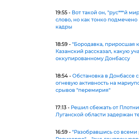
19:55 -
Вот такой он, "рус***й м
слово, но как тонко подмечено 
кадры
18:59 -
"Бородавка, приросшая к
Казанский рассказал, какую уч
оккупированному Донбассу
18:54 -
Обстановка в Донбассе с
огневую активность на мариуп
срывов "перемирия"
17:13 -
Решил сбежать от Плотниц
Луганской области задержан т
16:59 -
"Разобравшись со всеми 