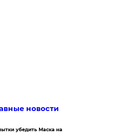
авные новости
ытки убедить Маска на