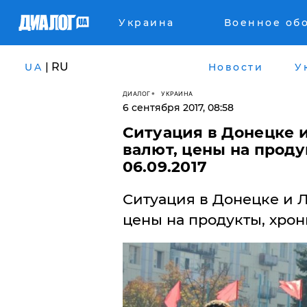
Украина
Военное об
| RU
UA
Новости
У
ДИАЛОГ
УКРАИНА
6 сентября 2017, 08:58
Ситуация в Донецке и
валют, цены на прод
06.09.2017
Ситуация в Донецке и Лу
цены на продукты, хрон