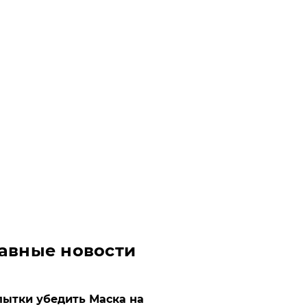
авные новости
ытки убедить Маска на