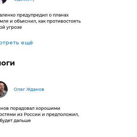
аленко предупредил о планах
мля и объяснил, как противостоять
ой угрозе
отреть ещё
логи
Олег Жданов
нов порадовал хорошими
остями из России и предположил,
 будет дальше