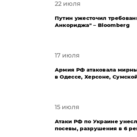
22 июля
Путин ужесточил требовани
Анкориджа" – Bloomberg
17 июля
Армия РФ атаковала мирны
в Одессе, Херсоне, Сумско
15 июля
Атаки РФ по Украине унес
посевы, разрушения в 6 ре