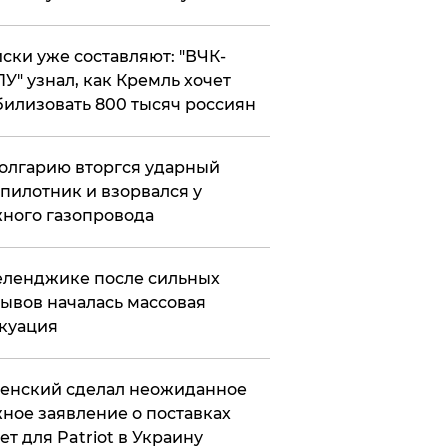
ски уже составляют: "ВЧК-
У" узнал, как Кремль хочет
илизовать 800 тысяч россиян
олгарию вторгся ударный
пилотник и взорвался у
ного газопровода
еленджике после сильных
ывов началась массовая
куация
енский сделал неожиданное
ное заявление о поставках
ет для Patriot в Украину