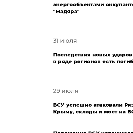
энергообъектами оккупанто
"Мадяра"
31 июля
Последствия новых ударов
в ряде регионов есть пог
29 июля
ВСУ успешно атаковали Ряз
Крыму, склады и мост на В