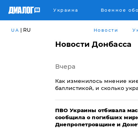
Украина
Военное об
| RU
UA
Новости
У
Новости Донбасса
Вчера
Как изменилось мнение кие
баллистикой, и сколько укр
ПВО Украины отбивала мас
сообщила о погибших мир
Днепропетровщине и Доне