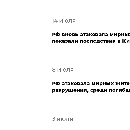
14 июля
РФ вновь атаковала мирны
показали последствия в Ки
8 июля
РФ атаковала мирных жител
разрушения, среди погибш
3 июля