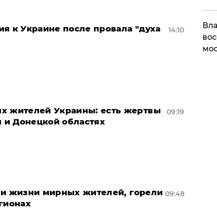
Вла
я к Украине после провала "духа
14:10
вос
мос
х жителей Украины: есть жертвы
09:19
й и Донецкой областях
ли жизни мирных жителей, горели
09:48
гионах