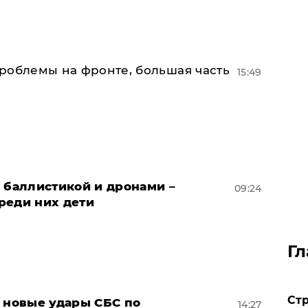
 проблемы на фронте, большая часть
15:49
 баллистикой и дронами –
09:24
реди них дети
Гл
Стр
 новые удары СБС по
14:27