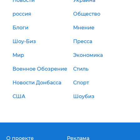
Новости
Украина
россия
Общество
Блоги
Мнение
Шоу-Биз
Пресса
Мир
Экономика
Военное Обозрение
Стиль
Новости Донбасса
Спорт
США
Шоубиз
О проекте
Реклама