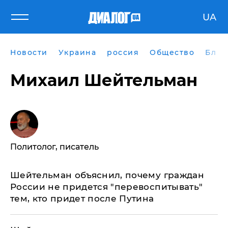
UA
Новости
Украина
россия
Общество
Блог
Михаил Шейтельман
Политолог, писатель
Шейтельман объяснил, почему граждан
России не придется "перевоспитывать"
тем, кто придет после Путина