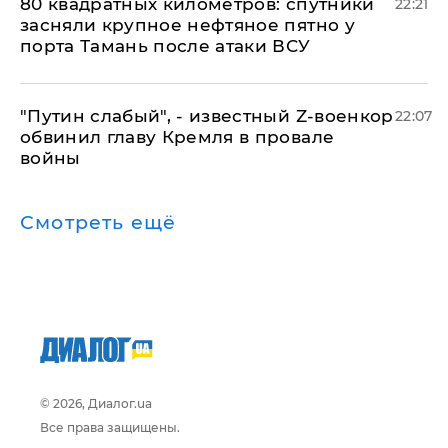
80 квадратных километров: спутники
22:21
засняли крупное нефтяное пятно у
порта Тамань после атаки ВСУ
​"Путин слабый", - известный Z-военкор
22:07
обвинил главу Кремля в провале
войны
Смотреть ещё
© 2026, Диалог.ua
Все права защищены.