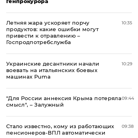
Генпрокурора
Летняя жара ускоряет порчу
10:35
продуктов: какие ошибки могут
привести к отравлению –
Госпродпотребслужба
Украинские десантники начали
10:29
воевать на итальянских боевых
машинах Puma
"Для России аннексия Крыма потеряла
09:44
смысл", – Залужный
Стало известно, кому из работающих
09:38
пенсионеров-ВПЛ автоматически