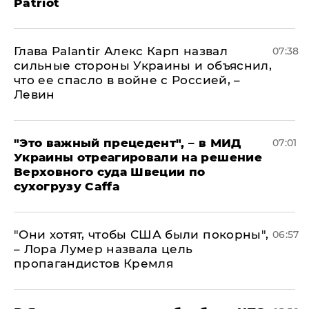
Patriot
Глава Palantir Алекс Карп назвал
07:38
сильные стороны Украины и объяснил,
что ее спасло в войне с Россией, –
Левин
"Это важный прецедент", – в МИД
07:01
Украины отреагировали на решение
Верховного суда Швеции по
сухогрузу Caffa
"Они хотят, чтобы США были покорны",
06:57
– Лора Лумер назвала цель
пропагандистов Кремля