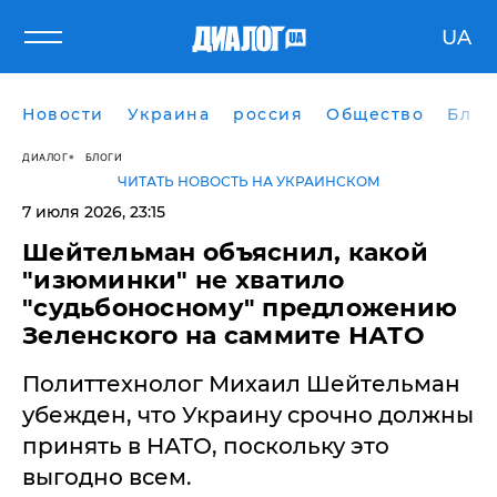
UA
Новости
Украина
россия
Общество
Блог
ДИАЛОГ
БЛОГИ
ЧИТАТЬ НОВОСТЬ НА УКРАИНСКОМ
7 июля 2026, 23:15
Шейтельман объяснил, какой
"изюминки" не хватило
"судьбоносному" предложению
Зеленского на саммите НАТО
Политтехнолог Михаил Шейтельман
убежден, что Украину срочно должны
принять в НАТО, поскольку это
выгодно всем.