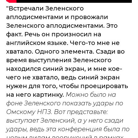
"Встречали Зеленского
аплодисментами и провожали
Зеленского аплодисментами. Это
факт. Речь он произносил на
английском языке. Чего-то мне не
хватало. Одного элемента. Сзади во
время выступления Зеленского
находился синий экран, и мне кое-
чего не хватало, ведь синий экран
нужен для того, чтобы проецировать
на него картинку.
Можно было на
фоне Зеленского показать удары по
Омскому НПЗ. Вот представьте:
выступает Зеленский, а у него сзади
удары, ведь эта конференция была по
новым видам вооружений в рамках