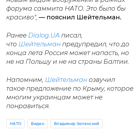
форума саммита НАТО. Это было бы
красиво",
— пояснил Шейтельман.
Ранее
Dialog.UA
писал,
что
Шейтельман
предупредил, что до
конца лета Россия может напасть, но
не на Польшу и не на страны Балтии.
Напомним,
Шейтельман
озвучил
такое предложение по Крыму, которое
многим украинцам может не
понравиться.
НАТО
Видео
Владимир Зеленский