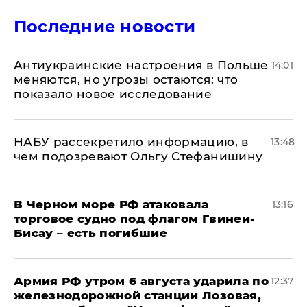
Последние новости
Антиукраинские настроения в Польше
14:01
меняются, но угрозы остаются: что
показало новое исследование
НАБУ рассекретило информацию, в
13:48
чем подозревают Ольгу Стефанишину
В Черном море РФ атаковала
13:16
торговое судно под флагом Гвинеи-
Бисау – есть погибшие
Армия РФ утром 6 августа ударила по
12:37
железнодорожной станции Лозовая,