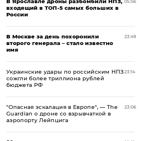
В Ярославле дроны разбомбили НПЗ,
05:56
входящий в ТОП-5 самых больших в
России
В Москве за день похоронили
23:49
второго генерала – стало известно
имя
Украинские удары по российским НПЗ
23:14
сожгли более триллиона рублей
бюджета РФ
"Опасная эскалация в Европе", — The
23:06
Guardian о дроне со взрывчаткой в
аэропорту Лейпцига