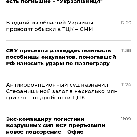
есть погибшие – "Укрзалізниця"
В одной из областей Украины
12:20
проводят обыски в ТЦК – СМИ
СБУ пресекла разведдеятельность
11:38
пособницы оккупантов, помогавшей
РФ наносить удары по Павлограду
Антикоррупционный суд назначил
11:24
Стефанишиной залог в несколько млн
гривен – подробности ЦПК
Экс-командиру логистики
11:09
Воздушных сил ВСУ предъявили
новое подозрение – Офис