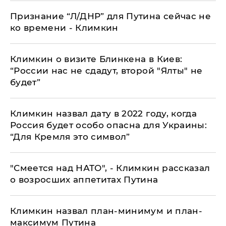
​Признание “Л/ДНР” для Путина сейчас не
ко времени - Климкин
Климкин о визите Блинкена в Киев:
“России нас не сдадут, второй "Ялты" не
будет”
​Климкин назвал дату в 2022 году, когда
Россия будет особо опасна для Украины:
“Для Кремля это символ”
"Смеется над НАТО", - Климкин рассказал
о возросших аппетитах Путина
Климкин назвал план-минимум и план-
максимум Путина