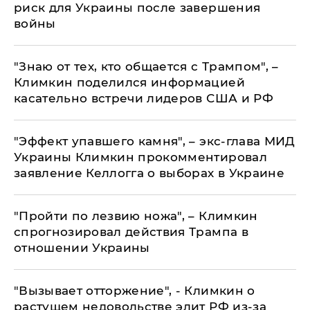
риск для Украины после завершения
войны
"Знаю от тех, кто общается с Трампом", –
Климкин поделился информацией
касательно встречи лидеров США и РФ
"Эффект упавшего камня", – экс-глава МИД
Украины Климкин прокомментировал
заявление Келлогга о выборах в Украине
"Пройти по лезвию ножа", – Климкин
спрогнозировал действия Трампа в
отношении Украины
​"Вызывает отторжение", - Климкин о
растущем недовольстве элит РФ из-за