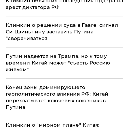
Климкин объяснил последствия ордера на
арест диктатора РФ
Климкин о решении суда в Гааге: сигнал
Си Цзиньпину заставить Путина
"сворачиваться"
Путин надеется на Трампа, но к тому
времени Китай может "съесть Россию
живьем"
Конец зоны доминирующего
геополитического влияния РФ: Китай
перехватывает ключевых союзников
Путина
Климкин о "мирном плане" Китая: