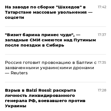
На заводе по сборке "Шахедов" в
17:42
Татарстане массовые увольнения —
соцсети
"Визит барина принес чудо", —
17:37
западные СМИ смеются над Путиным
после поездки в Сибирь
​Россия готовит провокацию в Балтии с
17:35
захваченными украинскими дронами
— Reuters
​Взрыв в Balzi Rossi: раскрыта
17:28
личность ликвидированного
генерала РФ, воевавшего против
Украины