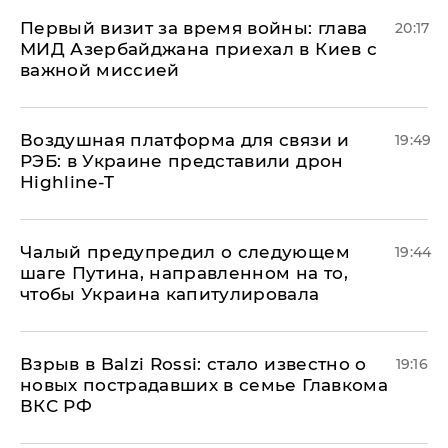
Первый визит за время войны: глава
20:17
МИД Азербайджана приехал в Киев с
важной миссией
Воздушная платформа для связи и
19:49
РЭБ: в Украине представили дрон
Highline-T
Чалый предупредил о следующем
19:44
шаге Путина, направленном на то,
чтобы Украина капитулировала
Взрыв в Balzi Rossi: стало известно о
19:16
новых пострадавших в семье Главкома
ВКС РФ