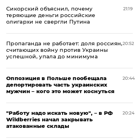
Сикорский объяснил, почему
21:19
теряющие деньги российские
олигархи не свергли Путина
​Пропаганда не работает: доля россиян,
20:52
считающих войну против Украины
успешной, упала до минимума
Оппозиция в Польше пообещала
20:44
депортировать часть украинских
мужчин – кого это может коснуться
"Работу надо искать новую", – в РФ
20:24
Wildberries начал закрывать
атакованные склады