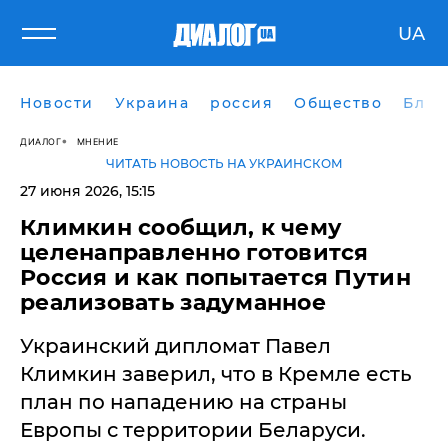
UA
Новости
Украина
россия
Общество
Блог
ДИАЛОГ
МНЕНИЕ
ЧИТАТЬ НОВОСТЬ НА УКРАИНСКОМ
27 июня 2026, 15:15
Климкин сообщил, к чему
целенаправленно готовится
Россия и как попытается Путин
реализовать задуманное
Украинский дипломат Павел
Климкин заверил, что в Кремле есть
план по нападению на страны
Европы с территории Беларуси.