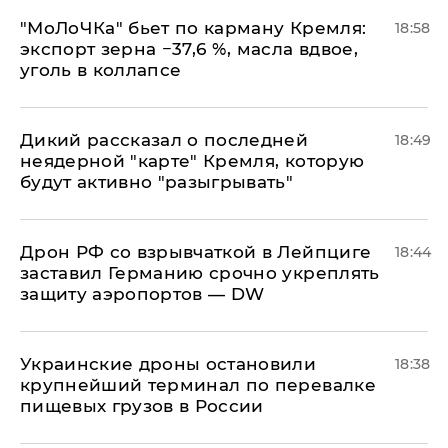
​"МоЛоЧКа" бьет по карману Кремля:
18:58
экспорт зерна −37,6 %, масла вдвое,
уголь в коллапсе
Дикий рассказал о последней
18:49
неядерной "карте" Кремля, которую
будут активно "разыгрывать"
​Дрон РФ со взрывчаткой в Лейпциге
18:44
заставил Германию срочно укреплять
защиту аэропортов — DW
Украинские дроны остановили
18:38
крупнейший терминал по перевалке
пищевых грузов в России