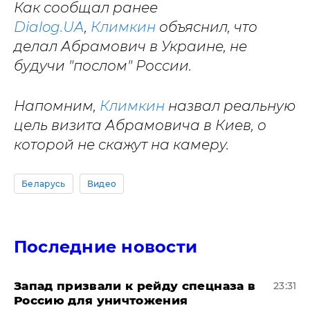
Как сообщал ранее
Dialog.UA
,
Климкин
объяснил, что
делал Абрамович в Украине, не
будучи "послом" России.
Напомним,
Климкин
назвал реальную
цель визита Абрамовича в Киев, о
которой не скажут на камеру.
Беларусь
Видео
Последние новости
Запад призвали к рейду спецназа в
23:31
Россию для уничтожения