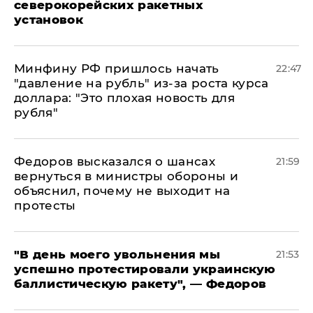
северокорейских ракетных
установок
Минфину РФ пришлось начать
22:47
"давление на рубль" из-за роста курса
доллара: "Это плохая новость для
рубля"
Федоров высказался о шансах
21:59
вернуться в министры обороны и
объяснил, почему не выходит на
протесты
​"В день моего увольнения мы
21:53
успешно протестировали украинскую
баллистическую ракету", — Федоров