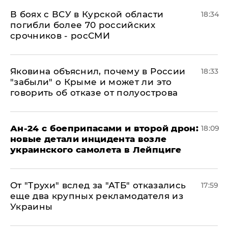
В боях с ВСУ в Курской области
18:34
погибли более 70 российских
срочников - росСМИ
Яковина объяснил, почему в России
18:33
"забыли" о Крыме и может ли это
говорить об отказе от полуострова
Ан-24 с боеприпасами и второй дрон:
18:09
новые детали инцидента возле
украинского самолета в Лейпциге
От "Трухи" вслед за "АТБ" отказались
17:59
еще два крупных рекламодателя из
Украины