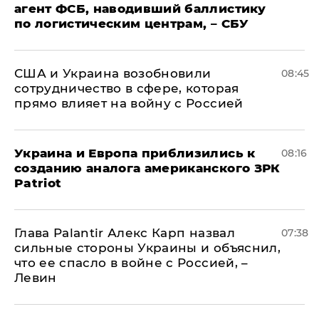
агент ФСБ, наводивший баллистику
по логистическим центрам, – СБУ
США и Украина возобновили
08:45
сотрудничество в сфере, которая
прямо влияет на войну с Россией
Украина и Европа приблизились к
08:16
созданию аналога американского ЗРК
Patriot
Глава Palantir Алекс Карп назвал
07:38
сильные стороны Украины и объяснил,
что ее спасло в войне с Россией, –
Левин