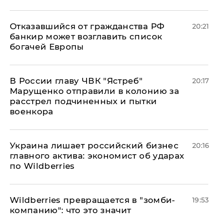
Отказавшийся от гражданства РФ
20:21
банкир может возглавить список
богачей Европы
В России главу ЧВК "Ястреб"
20:17
Марущенко отправили в колонию за
расстрел подчиненных и пытки
военкора
​Украина лишает российский бизнес
20:16
главного актива: экономист об ударах
по Wildberries
Wildberries превращается в "зомби-
19:53
компанию": что это значит