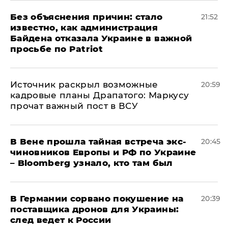
Без объяснения причин: стало
21:52
известно, как администрация
Байдена отказала Украине в важной
просьбе по Patriot
​Источник раскрыл возможные
20:59
кадровые планы Драпатого: Маркусу
прочат важный пост в ВСУ
В Вене прошла тайная встреча экс-
20:45
чиновников Европы и РФ по Украине
– Bloomberg узнало, кто там был
​В Германии сорвано покушение на
20:39
поставщика дронов для Украины:
след ведет к России