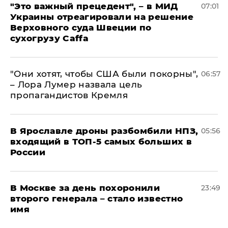
"Это важный прецедент", – в МИД
07:01
Украины отреагировали на решение
Верховного суда Швеции по
сухогрузу Caffa
"Они хотят, чтобы США были покорны",
06:57
– Лора Лумер назвала цель
пропагандистов Кремля
В Ярославле дроны разбомбили НПЗ,
05:56
входящий в ТОП-5 самых больших в
России
В Москве за день похоронили
23:49
второго генерала – стало известно
имя