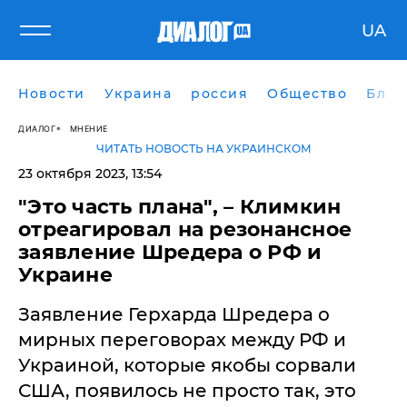
UA
Новости
Украина
россия
Общество
Блог
ДИАЛОГ
МНЕНИЕ
ЧИТАТЬ НОВОСТЬ НА УКРАИНСКОМ
23 октября 2023, 13:54
"Это часть плана", – Климкин
отреагировал на резонансное
заявление Шредера о РФ и
Украине
Заявление Герхарда Шредера о
мирных переговорах между РФ и
Украиной, которые якобы сорвали
США, появилось не просто так, это