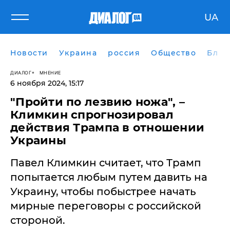
UA
Новости
Украина
россия
Общество
Блог
ДИАЛОГ
МНЕНИЕ
6 ноября 2024, 15:17
"Пройти по лезвию ножа", –
Климкин спрогнозировал
действия Трампа в отношении
Украины
Павел Климкин считает, что Трамп
попытается любым путем давить на
Украину, чтобы побыстрее начать
мирные переговоры с российской
стороной.