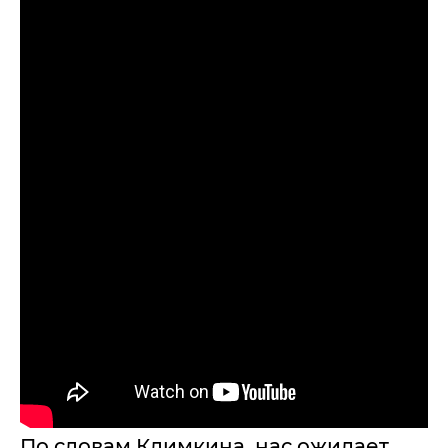
По словам Климкина, нас ожидает