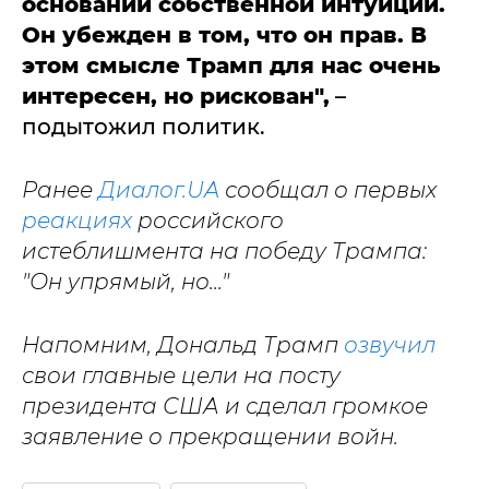
основании собственной интуиции.
Он убежден в том, что он прав. В
этом смысле Трамп для нас очень
интересен, но рискован",
–
подытожил политик.
Ранее
Диалог.UA
сообщал о первых
реакциях
российского
истеблишмента на победу Трампа:
"Он упрямый, но..."
Напомним, Дональд Трамп
озвучил
свои главные цели на посту
президента США и сделал громкое
заявление о прекращении войн.