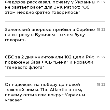
Федоров рассказал, почему у Украины
19:57
не хватает ракет для ЗРК Patriot: "Об
этом неоднократно говорилось"
Зеленский впервые прибыл в Сербию
19:33
на встречу с Вучичем – о чем будут
говорить
СБС за 2 дня уничтожили 102 цели РФ:
19:27
поражены база ФСБ "Беня" и корабли
"теневого флота"
От надежды на победу до новой
19:22
тяжелой зимы: The Atlantic о том,
почему оптимизм вокруг Украины
угасает