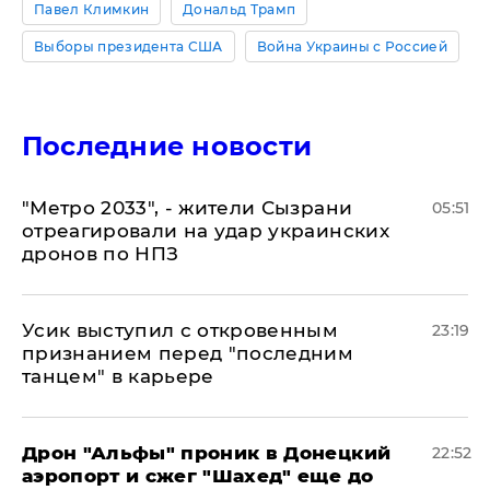
Павел Климкин
Дональд Трамп
Выборы президента США
Война Украины с Россией
Последние новости
"Метро 2033", - жители Сызрани
05:51
отреагировали на удар украинских
дронов по НПЗ
Усик выступил с откровенным
23:19
признанием перед "последним
танцем" в карьере
Дрон "Альфы" проник в Донецкий
22:52
аэропорт и сжег "Шахед" еще до