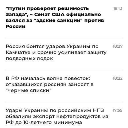
"Путин проверяет решимость
19:13
Запада", – Сенат США официально
взялся за "адские санкции" против
России
Россия боится ударов Украины по
18:27
Камчатке и срочно усиливает защиту
подводных лодок
​В РФ началась волна повесток:
18:22
отказавшихся россиян заносят в
"черные списки"
Удары Украины по российским НПЗ
17:55
обвалили экспорт нефтепродуктов из
РФ до 10-летнего минимума