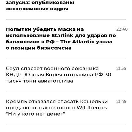
запуска: опубликованы
эксклюзивные кадры
Попытки убедить Маска на
22:40
использование Starlink для ударов по
баллистике в РФ – The Atlantic узнал
о позиции бизнесмена
​Сеул спасает военного союзника
21:55
КНДР: Южная Корея отправила РФ 30
тысяч тонн авиатоплива
Кремль отказался спасать кошельки
21:49
продавцов атакованного Wildberries:
"Ни у кого нет денег"