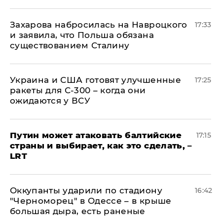
​Захарова набросилась на Навроцкого
17:33
и заявила, что Польша обязана
существованием Сталину
Украина и США готовят улучшенные
17:25
ракеты для С-300 – когда они
ожидаются у ВСУ
Путин может атаковать балтийские
17:15
страны и выбирает, как это сделать, –
LRT
Оккупанты ударили по стадиону
16:42
"Черноморец" в Одессе – в крыше
большая дыра, есть раненые