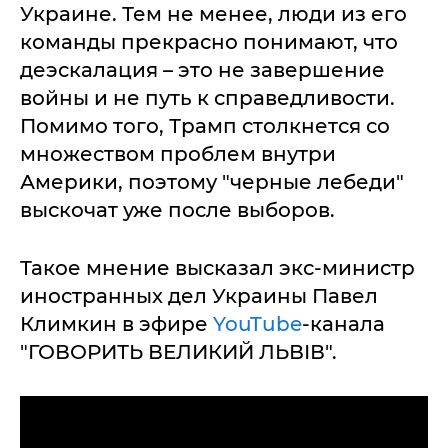
Украине. Тем не менее, люди из его
команды прекрасно понимают, что
деэскалация – это не завершение
войны и не путь к справедливости.
Помимо того, Трамп столкнется со
множеством проблем внутри
Америки, поэтому "черные лебеди"
выскочат уже после выборов.
Такое мнение высказал экс-министр
иностранных дел Украины Павел
Климкин в эфире
YouTube
-канала
"ГОВОРИТЬ ВЕЛИКИЙ ЛЬВІВ".