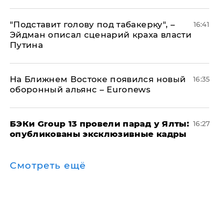
​"Подставит голову под табакерку", –
16:41
Эйдман описал сценарий краха власти
Путина
На Ближнем Востоке появился новый
16:35
оборонный альянс – Euronews
​БЭКи Group 13 провели парад у Ялты:
16:27
опубликованы эксклюзивные кадры
Смотреть ещё