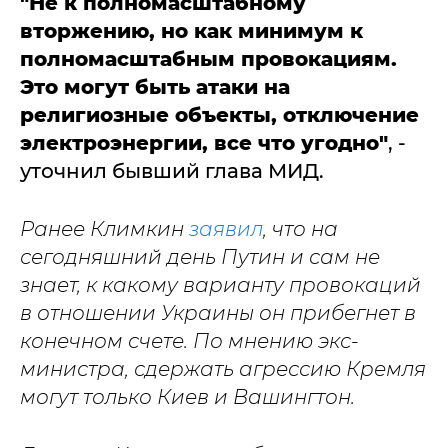
"Не к полномасштабному
вторжению, но как минимум к
полномасштабным провокациям.
Это могут быть атаки на
религиозные объекты, отключение
электроэнергии, все что угодно"
, -
уточнил бывший глава МИД.
Ранее Климкин
заявил
, что на
сегодняшний день Путин и сам не
знает, к какому варианту провокаций
в отношении Украины он прибегнет в
конечном счете. По мнению экс-
министра, сдержать агрессию Кремля
могут только Киев и Вашингтон.