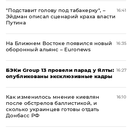
​"Подставит голову под табакерку", –
16:41
Эйдман описал сценарий краха власти
Путина
На Ближнем Востоке появился новый
16:35
оборонный альянс – Euronews
​БЭКи Group 13 провели парад у Ялты:
16:27
опубликованы эксклюзивные кадры
Как изменилось мнение киевлян
16:10
после обстрелов баллистикой, и
сколько украинцев готовы отдать
Донбасс РФ