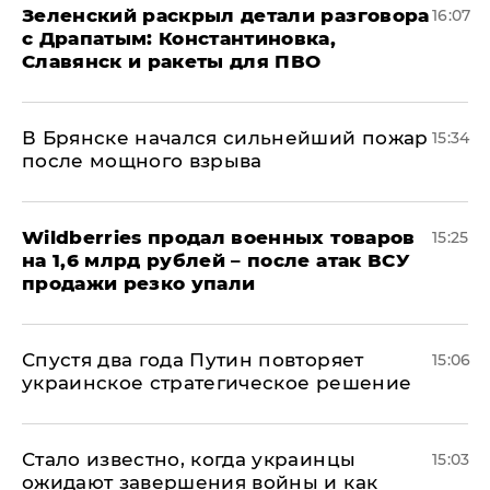
​Зеленский раскрыл детали разговора
16:07
с Драпатым: Константиновка,
Славянск и ракеты для ПВО
В Брянске начался сильнейший пожар
15:34
после мощного взрыва
​Wildberries продал военных товаров
15:25
на 1,6 млрд рублей – после атак ВСУ
продажи резко упали
Спустя два года Путин повторяет
15:06
украинское стратегическое решение
Стало известно, когда украинцы
15:03
ожидают завершения войны и как