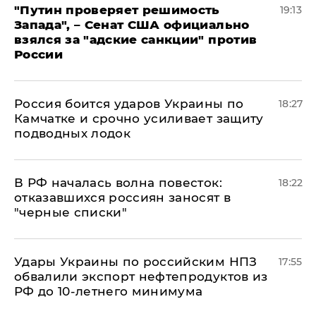
"Путин проверяет решимость
19:13
Запада", – Сенат США официально
взялся за "адские санкции" против
России
Россия боится ударов Украины по
18:27
Камчатке и срочно усиливает защиту
подводных лодок
​В РФ началась волна повесток:
18:22
отказавшихся россиян заносят в
"черные списки"
Удары Украины по российским НПЗ
17:55
обвалили экспорт нефтепродуктов из
РФ до 10-летнего минимума