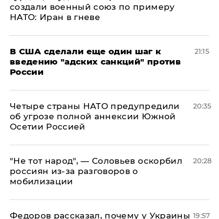
создали военный союз по примеру
НАТО: Иран в гневе
В США сделали еще один шаг к
21:15
введению "адских санкций" против
России
Четыре страны НАТО предупредили
20:35
об угрозе полной аннексии Южной
Осетии Россией
​"Не тот народ", — Соловьев оскорбил
20:28
россиян из-за разговоров о
мобилизации
Федоров рассказал, почему у Украины
19:57