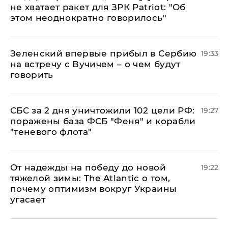
не хватает ракет для ЗРК Patriot: "Об
этом неоднократно говорилось"
Зеленский впервые прибыл в Сербию
19:33
на встречу с Вучичем – о чем будут
говорить
СБС за 2 дня уничтожили 102 цели РФ:
19:27
поражены база ФСБ "Феня" и корабли
"теневого флота"
От надежды на победу до новой
19:22
тяжелой зимы: The Atlantic о том,
почему оптимизм вокруг Украины
угасает