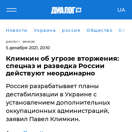
UA
Новости
Украина
россия
Общество
Блог
ДИАЛОГ
МНЕНИЕ
5 декабря 2021, 20:10
Климкин об угрозе вторжения:
спецназ и разведка России
действуют неординарно
Россия разрабатывает планы
дестабилизации в Украине с
установлением дополнительных
оккупационных администраций,
заявил Павел Климкин.