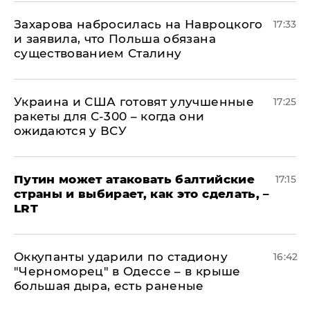
​Захарова набросилась на Навроцкого
17:33
и заявила, что Польша обязана
существованием Сталину
Украина и США готовят улучшенные
17:25
ракеты для С-300 – когда они
ожидаются у ВСУ
Путин может атаковать балтийские
17:15
страны и выбирает, как это сделать, –
LRT
Оккупанты ударили по стадиону
16:42
"Черноморец" в Одессе – в крыше
большая дыра, есть раненые