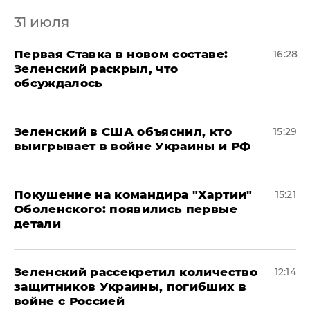
31 июля
​Первая Ставка в новом составе:
16:28
Зеленский раскрыл, что
обсуждалось
Зеленский в США объяснил, кто
15:29
выигрывает в войне Украины и РФ
​Покушение на командира "Хартии"
15:21
Оболенского: появились первые
детали
Зеленский рассекретил количество
12:14
защитников Украины, погибших в
войне с Россией