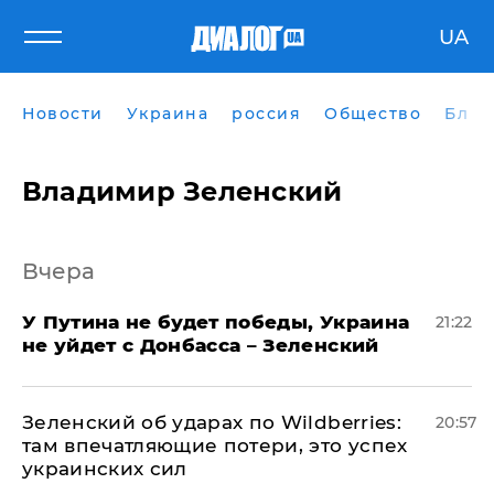
UA
Новости
Украина
россия
Общество
Блог
Владимир Зеленский
Вчера
У Путина не будет победы, Украина
21:22
не уйдет с Донбасса – Зеленский
Зеленский об ударах по Wildberries:
20:57
там впечатляющие потери, это успех
украинских сил