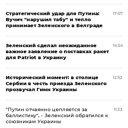
Стратегический удар для Путина:
17:07
Вучич "нарушил табу" и тепло
принимает Зеленского в Белграде
Зеленский сделал неожиданное
14:54
важное заявление о поставках ракет
для Patriot в Украину
Исторический момент: в столице
12:52
Сербии в честь приезда Зеленского
прозвучал Гимн Украины
"Путин отчаянно цепляется за
11:33
баллистику", - Зеленский обратился к
союзникам Украины