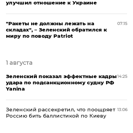
улучшил отношение к Украине
"Ракеты не должны лежать на
07:15
складах", – Зеленский обратился к
миру по поводу Patriot
1 августа
Зеленский показал эффектные кадры
14:25
удара по подсанкционному судну РФ
Yanina
Зеленский рассекретил, что поощряет
13:06
Россию бить баллистикой по Киеву