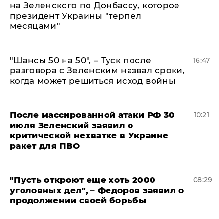
на Зеленского по Донбассу, которое
президент Украины "терпел
месяцами"
"Шансы 50 на 50", – Туск после
16:47
разговора с Зеленским назвал сроки,
когда может решиться исход войны
После массированной атаки РФ 30
10:21
июля Зеленский заявил о
критической нехватке в Украине
ракет для ПВО
"Пусть откроют еще хоть 2000
08:29
уголовных дел", – Федоров заявил о
продолжении своей борьбы