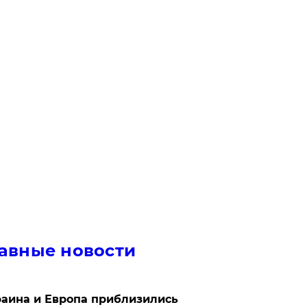
авные новости
аина и Европа приблизились