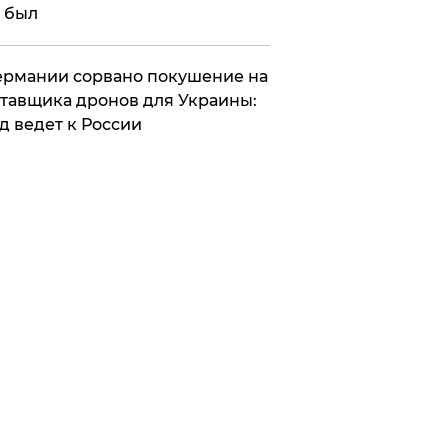
 был
Германии сорвано покушение на
тавщика дронов для Украины:
д ведет к России