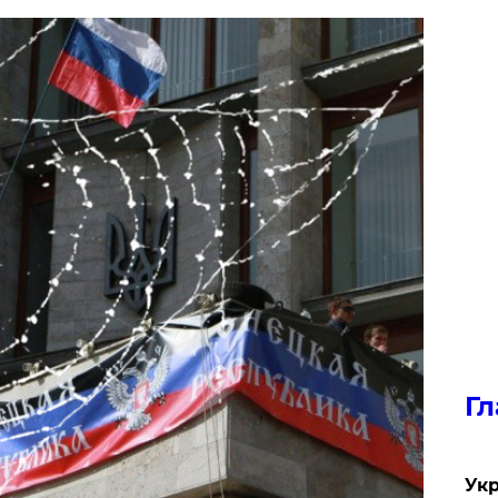
Гл
Укр