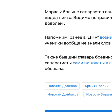
Мораль: больше сепарастов ван
видел никто. Видимо понравил
доволен".
Напомним, ранее в "ДНР"
возни
ученики вообще не знали слов 
Также бывший главарь боевико
сепаратисты
сами виноваты в 
обещала.
Новости Донецка
Армия России
Новости Донбасса
Новости Украи