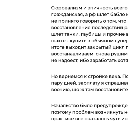
Сюрреализм и эпичность всего э
гражданская, а рф шлет бабло 
не принято говорить о том, чт
восстановление последствий р
шлет танки, гаубицы и прочие
шахте - купить в обычном супер
итоге выходит закрытый цикл п
восстанавливаем, снова рушим,
не надоест, ибо заработать хот
Но вернемся к стройке века. П
пару дней, зарплату я спрашива
воочию, шо ж там восстановите
Начальство было предупреждено
поэтому проблем возникнуть не
практике все оказалось чуть ин