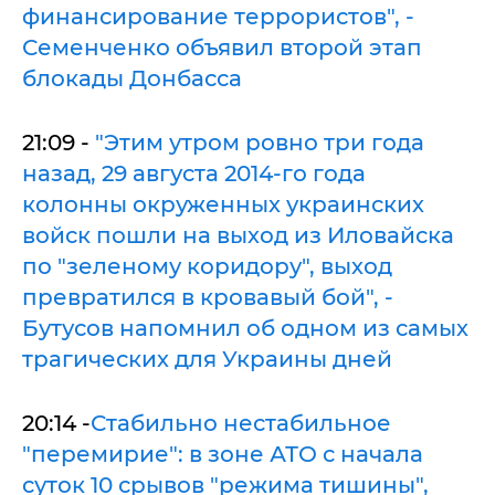
финансирование террористов", -
Семенченко объявил второй этап
блокады Донбасса
21:09 -
"Этим утром ровно три года
назад, 29 августа 2014-го года
колонны окруженных украинских
войск пошли на выход из Иловайска
по "зеленому коридору", выход
превратился в кровавый бой", -
Бутусов напомнил об одном из самых
трагических для Украины дней
20:14 -
Стабильно нестабильное
"перемирие": в зоне АТО с начала
суток 10 срывов "режима тишины",