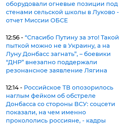
оборудовали огневые позиции под
стенами сельской школы в Луково -
отчет Миссии ОБСЕ
12:56 -
“Спасибо Путину за это! Такой
пыткой можно не в Украину, а на
Луну Донбасс загнать”, – боевики
“ДНР” внезапно поддержали
резонансное заявление Лягина
12:14 -
Российское ТВ опозорилось
наглым фейком об обстреле
Донбасса со стороны ВСУ: соцсети
показали, на чем именно
прокололись россияне, - кадры