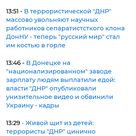
13:51 -
В террористической "ДНР"
массово увольняют научных
работников сепаратистсткого клона
ДонНУ - теперь "русский мир" стал
им костью в горле
13:46 -
В Донецке на
"национализированном" заводе
зарплату людям выплатили едой:
власти "ДНР" опубликовали
унизительное видео и обвинили
Украину - кадры
13:29
- Живой щит из детей:
террористы "ДНР" цинично