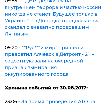
09:55 -
““ДНР” держится на
внутреннем терроре и частью России
никогда не станет. Будущее только в
Украине!” – в Донецке продолжается
скандал с внезапно прозревшим
Лягиным
09:20 - “
“Рус***й мир” пришел и
превратил Алчевск в Детройт - 2”, –
соцсети указали на очередной
признак вымирания
оккупированного города
Хроника событий от 30.08.2017:
23:06 -
За время проведения АТО на