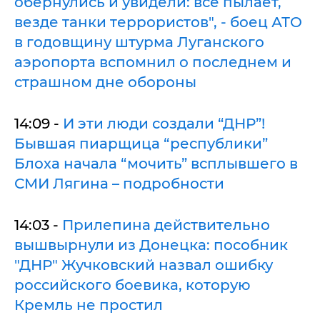
обернулись и увидели: все пылает,
везде танки террористов", - боец АТО
в годовщину штурма Луганского
аэропорта вспомнил о последнем и
страшном дне обороны
14:09 -
И эти люди создали “ДНР”!
Бывшая пиарщица “республики”
Блоха начала “мочить” всплывшего в
СМИ Лягина – подробности
14:03 -
Прилепина действительно
вышвырнули из Донецка: пособник
"ДНР" Жучковский назвал ошибку
российского боевика, которую
Кремль не простил