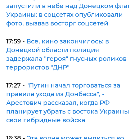
запустили в небе над Донецком флаг
Украины: в соцсетях опубликовали
фото, вызвав восторг соцсетей
17:59 -
Все, кино закончилось: в
Донецкой области полиция
задержала "героя" гнусных роликов
террористов "ДНР"
17:27 -
"Путин начал торговаться за
правила ухода из Донбасса", -
Арестович рассказал, когда РФ
планирует убрать с востока Украины
свои гибридные войска
16:38 -
Эта волна может вылиться во