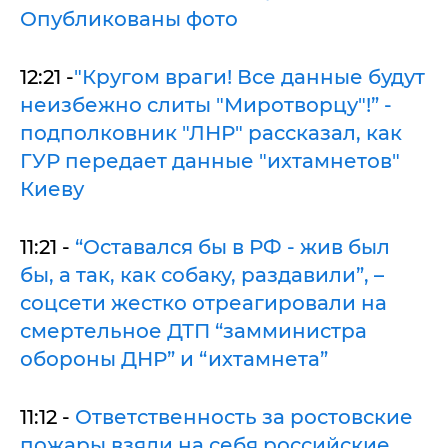
Опубликованы фото
12:21 -
"Кругом враги! Все данные будут
неизбежно слиты "Миротворцу"!” -
подполковник "ЛНР" рассказал, как
ГУР передает данные "ихтамнетов"
Киеву
11:21 -
“Оставался бы в РФ - жив был
бы, а так, как собаку, раздавили”, –
соцсети жестко отреагировали на
смертельное ДТП “замминистра
обороны ДНР” и “ихтамнета”
11:12 -
Ответственность за ростовские
пожары взяли на себя российские