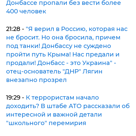
Донбассе пропали без вести более
400 человек
21:28 -
"Я верил в Россию, которая нас
не бросит. Но она бросила, причем
под танки! Донбассу не суждено
пройти путь Крыма! Нас предали и
продали! Донбасс - это Украина" -
отец-основатель "ДНР" Лягин
внезапно прозрел
19:29 -
К террористам начало
доходить? В штабе АТО рассказали об
интересной и важной детали
"школьного" перемирия