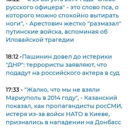
русского офицера" - это слово пса, о
которого можно спокойно вытирать
ноги", - Арестович жестко "размазал"
путинские войска, вспоминая об
Иловайской трагедии
18:12 -
Пашинин довел до истерики
"ДНР": террористы заявляют, что
подадут на российского актера в суд
17:33 -
"Жалко, что мы не взяли
Мариуполь в 2014 году", - Казанский
показал, как пропагандисты росСМИ,
истеря из-за войск НАТО в Киеве,
признались в нападении на Донбасс