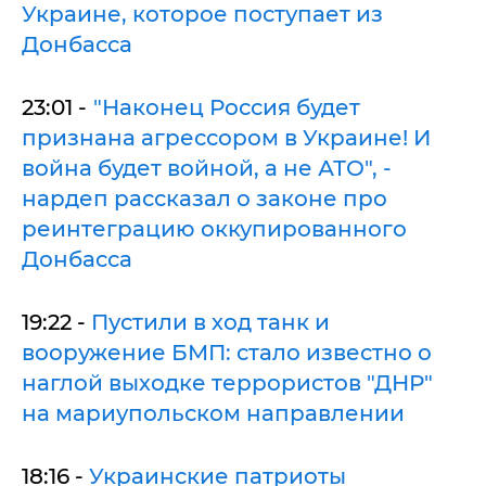
Украине, которое поступает из
Донбасса
23:01 -
"Наконец Россия будет
признана агрессором в Украине! И
война будет войной, а не АТО", -
нардеп рассказал о законе про
реинтеграцию оккупированного
Донбасса
19:22 -
Пустили в ход танк и
вооружение БМП: стало известно о
наглой выходке террористов "ДНР"
на мариупольском направлении
18:16 -
Украинские патриоты