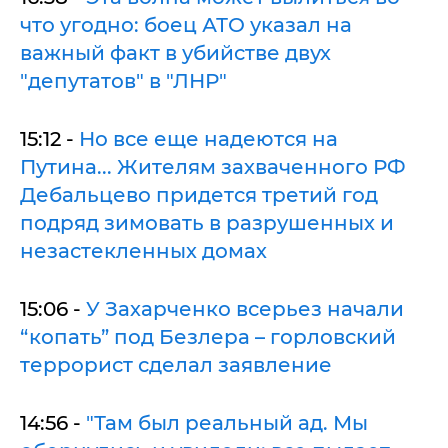
что угодно: боец АТО указал на
важный факт в убийстве двух
"депутатов" в "ЛНР"
15:12 -
Но все еще надеются на
Путина... Жителям захваченного РФ
Дебальцево придется третий год
подряд зимовать в разрушенных и
незастекленных домах
15:06 -
У Захарченко всерьез начали
“копать” под Безлера – горловский
террорист сделал заявление
14:56 -
"Там был реальный ад. Мы