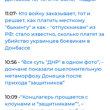
11:07-
Кто войну заказывает, тот и
решает, как платить местному
"быкингу" и как - "отпускникам" из
РФ: стало известно, сколько платят за
убийство украинцев боевикам в
Донбассе
10:56 -
“Вся суть "ДНР" в одном фото”, -
дончане показали ошеломительную
метаморфозу Донецка после
прихода “защитников”
10:09 -
"Концлагерь прощается с
клоунами и “защитниками”", –