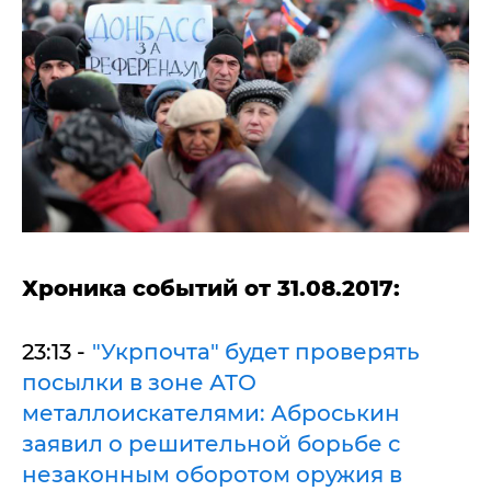
Хроника событий от 31.08.2017:
23:13 -
"Укрпочта" будет проверять
посылки в зоне АТО
металлоискателями: Аброськин
заявил о решительной борьбе с
незаконным оборотом оружия в