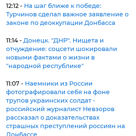
12:12 -
На шаг ближе к победе:
Турчинов сделал важное заявление о
законе по деоккупации Донбасса
11:14 -
Донецк. "ДНР". Нищета и
отчуждение: соцсети шокировали
новыми фактами о жизни в
"народной республике"
11:07 -
Наемники из России
фотографировали себя на фоне
трупов украинских солдат -
российский журналист Невзоров
рассказал о доказательствах
страшных преступлений россиян на
Донбассе