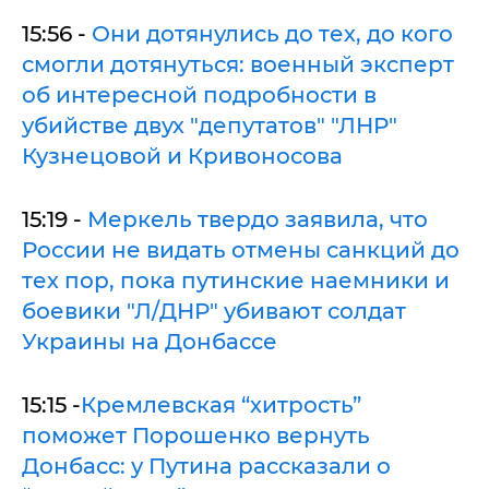
15:56 -
Они дотянулись до тех, до кого
смогли дотянуться: военный эксперт
об интересной подробности в
убийстве двух "депутатов" "ЛНР"
Кузнецовой и Кривоносова
15:19 -
Меркель твердо заявила, что
России не видать отмены санкций до
тех пор, пока путинские наемники и
боевики "Л/ДНР" убивают солдат
Украины на Донбассе
15:15 -
Кремлевская “хитрость”
поможет Порошенко вернуть
Донбасс: у Путина рассказали о