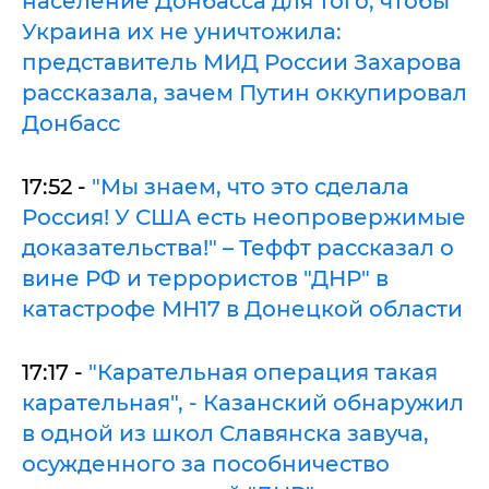
население Донбасса для того, чтобы
Украина их не уничтожила:
представитель МИД России Захарова
рассказала, зачем Путин оккупировал
Донбасс
17:52 -
"Мы знаем, что это сделала
Россия! У США есть неопровержимые
доказательства!" – Теффт рассказал о
вине РФ и террористов "ДНР" в
катастрофе МН17 в Донецкой области
17:17 -
"Карательная операция такая
карательная", - Казанский обнаружил
в одной из школ Славянска завуча,
осужденного за пособничество