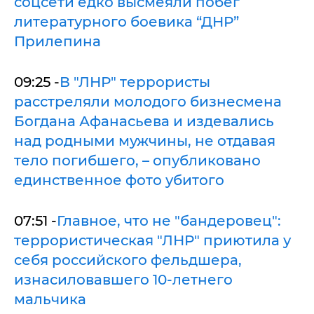
соцсети едко высмеяли побег
литературного боевика “ДНР”
Прилепина
09:25 -
В "ЛНР" террористы
расстреляли молодого бизнесмена
Богдана Афанасьева и издевались
над родными мужчины, не отдавая
тело погибшего, – опубликовано
единственное фото убитого
07:51 -
Главное, что не "бандеровец":
террористическая "ЛНР" приютила у
себя российского фельдшера,
изнасиловавшего 10-летнего
мальчика