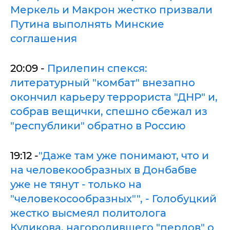
Меркель и Макрон жестко призвали
Путина выполнять Минские
соглашения
20:09 -
Прилепин спекся:
литературный "комбат" внезапно
окончил карьеру террориста "ДНР" и,
собрав вещички, спешно сбежал из
"республики" обратно в Россию
19:12 -
"Даже там уже понимают, что и
на человекообразных в Донбабве
уже не тянут - только на
"человекосообразных"", - Голобуцкий
жестко высмеял политолога
Куликова, нагородившего "перлов" о