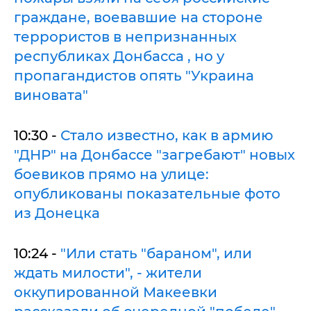
граждане, воевавшие на стороне
террористов в непризнанных
республиках Донбасса , но у
пропагандистов опять "Украина
виновата"
10:30 -
Стало известно, как в армию
"ДНР" на Донбассе "загребают" новых
боевиков прямо на улице:
опубликованы показательные фото
из Донецка
10:24 -
"Или стать "бараном", или
ждать милости", - жители
оккупированной Макеевки