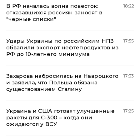
​В РФ началась волна повесток:
18:22
отказавшихся россиян заносят в
"черные списки"
Удары Украины по российским НПЗ
17:55
обвалили экспорт нефтепродуктов из
РФ до 10-летнего минимума
​Захарова набросилась на Навроцкого
17:33
и заявила, что Польша обязана
существованием Сталину
Украина и США готовят улучшенные
17:25
ракеты для С-300 – когда они
ожидаются у ВСУ