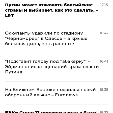
Путин может атаковать балтийские
17:15
страны и выбирает, как это сделать, –
LRT
Оккупанты ударили по стадиону
16:42
"Черноморец" в Одессе – в крыше
большая дыра, есть раненые
​"Подставит голову под табакерку", –
16:41
Эйдман описал сценарий краха власти
Путина
На Ближнем Востоке появился новый
16:35
оборонный альянс – Euronews
​БЭКи Group 13 провели парад у Ялты:
16:27