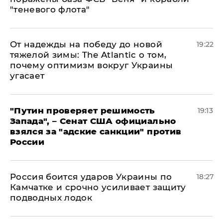
"теневого флота"
От надежды на победу до новой
19:22
тяжелой зимы: The Atlantic о том,
почему оптимизм вокруг Украины
угасает
"Путин проверяет решимость
19:13
Запада", – Сенат США официально
взялся за "адские санкции" против
России
Россия боится ударов Украины по
18:27
Камчатке и срочно усиливает защиту
подводных лодок