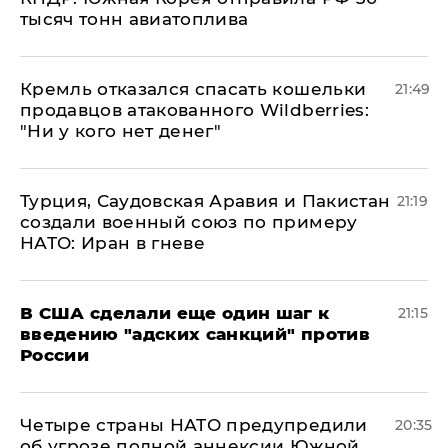
тысяч тонн авиатоплива
Кремль отказался спасать кошельки
21:49
продавцов атакованного Wildberries:
"Ни у кого нет денег"
Турция, Саудовская Аравия и Пакистан
21:19
создали военный союз по примеру
НАТО: Иран в гневе
В США сделали еще один шаг к
21:15
введению "адских санкций" против
России
Четыре страны НАТО предупредили
20:35
об угрозе полной аннексии Южной