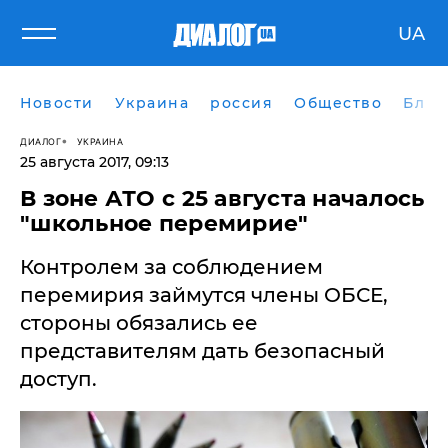
UA
Новости
Украина
россия
Общество
Блог
ДИАЛОГ
УКРАИНА
25 августа 2017, 09:13
В зоне АТО с 25 августа началось
"школьное перемирие"
Контролем за соблюдением
перемирия займутся члены ОБСЕ,
стороны обязались ее
представителям дать безопасный
доступ.