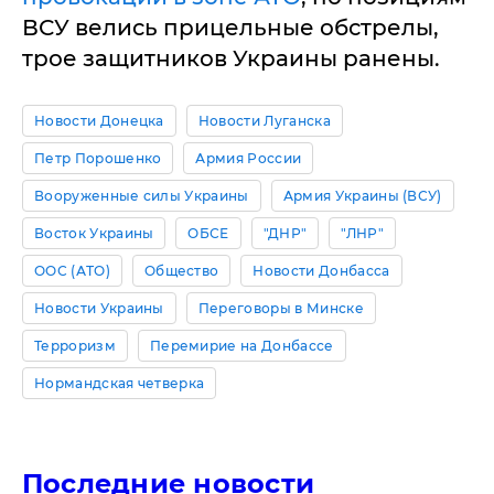
ВСУ велись прицельные обстрелы,
трое защитников Украины ранены.
Новости Донецка
Новости Луганска
Петр Порошенко
Армия России
Вооруженные силы Украины
Армия Украины (ВСУ)
Восток Украины
ОБСЕ
"ДНР"
"ЛНР"
ООС (АТО)
Общество
Новости Донбасса
Новости Украины
Переговоры в Минске
Терроризм
Перемирие на Донбассе
Нормандская четверка
Последние новости