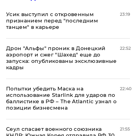
Усик выступил с откровенным
23:19
признанием перед "последним
танцем" в карьере
Дрон "Альфы" проник в Донецкий
22:52
аэропорт и сжег "Шахед" еще до
запуска: опубликованы эксклюзивные
кадры
Попытки убедить Маска на
22:40
использование Starlink для ударов по
баллистике в РФ – The Atlantic узнал о
позиции бизнесмена
​Сеул спасает военного союзника
21:55
КНДР: Южная Корея отправила РФ 30