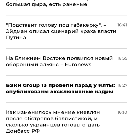
большая дыра, есть раненые
​"Подставит голову под табакерку", –
16:41
Эйдман описал сценарий краха власти
Путина
На Ближнем Востоке появился новый
16:35
оборонный альянс – Euronews
​БЭКи Group 13 провели парад у Ялты:
16:27
опубликованы эксклюзивные кадры
Как изменилось мнение киевлян
16:10
после обстрелов баллистикой, и
сколько украинцев готовы отдать
Донбасс РФ