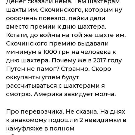
Денег сказали нема. Тем шахтерам
шахты им. Скочинского, которым ну
оооочень повезло, пайки дали
вместо премии к дню шахтера.
Кстати, до войны на той же шахте им.
Скочинского премию выдавали
минимум в 1000 грн на человека к
дню шахтера. Почему же в 2017 году
Путен не памог? Странно. Скоро
оккупанты углем будут
рассчитываться с шахтерами я
смотрю. Америка завидует молча.
Про перевозчика. Не сказка. На днях
к знакомому подошли 2 невидимки в
камуфляже в полном