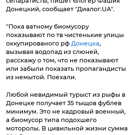
сепаратисты, пишет блогер Фашик
Донецкий, сообщает "Диалог.UA".
"Пока ватному биомусору
показывают по тв чистенькие улицы
оккупированого рф
Донецка
,
вызывая водопад из слюней,
расскажу о том, что не показывают
или забыли показать пропагандисты
из немытой. Поехали.
Любой невидимый турыст из рыфы в
Донецке получает 35 тыщов фублев
минимум. Это не кадровый военный,
а биомусор типа подохшего
моторолы. В цивильной жизни сумма