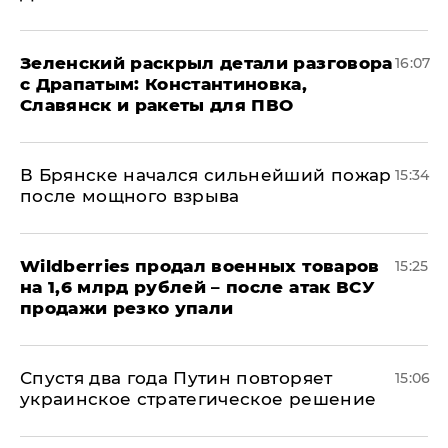
​Зеленский раскрыл детали разговора
16:07
с Драпатым: Константиновка,
Славянск и ракеты для ПВО
В Брянске начался сильнейший пожар
15:34
после мощного взрыва
​Wildberries продал военных товаров
15:25
на 1,6 млрд рублей – после атак ВСУ
продажи резко упали
Спустя два года Путин повторяет
15:06
украинское стратегическое решение