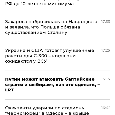
РФ до 10-летнего минимума
​Захарова набросилась на Навроцкого
17:33
и заявила, что Польша обязана
существованием Сталину
Украина и США готовят улучшенные
17:25
ракеты для С-300 – когда они
ожидаются у ВСУ
Путин может атаковать балтийские
17:15
страны и выбирает, как это сделать, –
LRT
Оккупанты ударили по стадиону
16:42
"Черноморец" в Одессе – в крыше