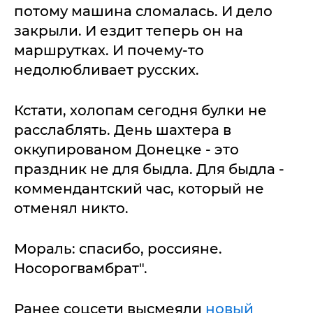
потому машина сломалась. И дело
закрыли. И ездит теперь он на
маршрутках. И почему-то
недолюбливает русских.
Кстати, холопам сегодня булки не
расслаблять. День шахтера в
оккупированом Донецке - это
праздник не для быдла. Для быдла -
коммендантский час, который не
отменял никто.
Мораль: спасибо, россияне.
Носорогвамбрат".
Ранее соцсети высмеяли
новый