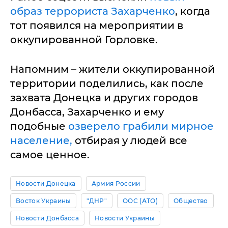
образ террориста Захарченко
, когда
тот появился на мероприятии в
оккупированной Горловке.
Напомним – жители оккупированной
территории поделились, как после
захвата Донецка и других городов
Донбасса, Захарченко и ему
подобные
озверело грабили мирное
население,
отбирая у людей все
самое ценное.
Новости Донецка
Армия России
Восток Украины
"ДНР"
ООС (АТО)
Общество
Новости Донбасса
Новости Украины