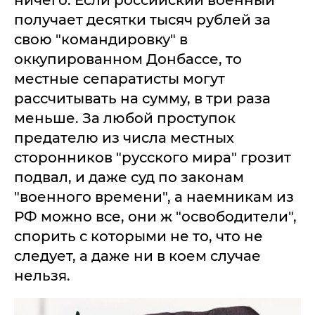
ничего. Если российский военный
получает десятки тысяч рублей за
свою "командировку" в
оккупированном Донбассе, то
местные сепаратисты могут
рассчитывать на сумму, в три раза
меньше. За любой проступок
предателю из числа местных
сторонников "русского мира" грозит
подвал, и даже суд по законам
"военного времени", а наемникам из
РФ можно все, они ж "освободители",
спорить с которыми не то, что не
следует, а даже ни в коем случае
нельзя.