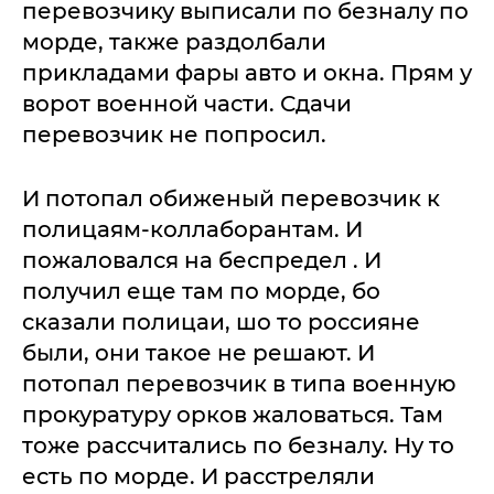
перевозчику выписали по безналу по
морде, также раздолбали
прикладами фары авто и окна. Прям у
ворот военной части. Сдачи
перевозчик не попросил.
И потопал обиженый перевозчик к
полицаям-коллаборантам. И
пожаловался на беспредел . И
получил еще там по морде, бо
сказали полицаи, шо то россияне
были, они такое не решают. И
потопал перевозчик в типа военную
прокуратуру орков жаловаться. Там
тоже рассчитались по безналу. Ну то
есть по морде. И расстреляли