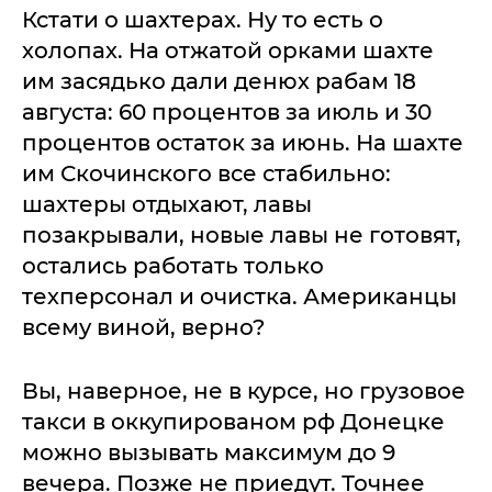
Кстати о шахтерах. Ну то есть о
холопах. На отжатой орками шахте
им засядько дали денюх рабам 18
августа: 60 процентов за июль и 30
процентов остаток за июнь. На шахте
им Скочинского все стабильно:
шахтеры отдыхают, лавы
позакрывали, новые лавы не готовят,
остались работать только
техперсонал и очистка. Американцы
всему виной, верно?
Вы, наверное, не в курсе, но грузовое
такси в оккупированом рф Донецке
можно вызывать максимум до 9
вечера. Позже не приедут. Точнее