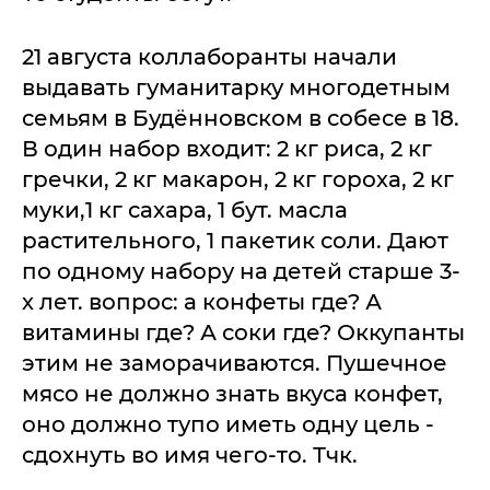
21 августа коллаборанты начали
выдавать гуманитарку многодетным
семьям в Будённовском в собесе в 18.
В один набор входит: 2 кг риса, 2 кг
гречки, 2 кг макарон, 2 кг гороха, 2 кг
муки,1 кг сахара, 1 бут. масла
растительного, 1 пакетик соли. Дают
по одному набору на детей старше 3-
х лет. вопрос: а конфеты где? А
витамины где? А соки где? Оккупанты
этим не заморачиваются. Пушечное
мясо не должно знать вкуса конфет,
оно должно тупо иметь одну цель -
сдохнуть во имя чего-то. Тчк.