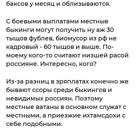
баксов у месяц и облизываются.
С боевыми выплатами местные
быкинги могут получить ну аж 30
тыщов фублев, биомусор из рф не
кадровый - 60 тыщов и выше. По-
моему кого-то считают низшей расой
россияне. Интересно, кого?
Из-за разниц в зряплатах конечно же
бывают ссоры среди быкингов и
невидимых россиян. Поэтому
местные ватаны в основном служат с
местными, а приезжие ихтамсдохи с
себе подобными.