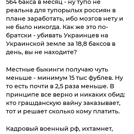
564 бакса в месяц - ну тупо не
реальна для тупорылых россиян в
плане заработать, ибо мозгов нету и
не было никогда. Как же это по-
братски - убивать Украинцев на
Украинской земле за 18,8 баксов в
день, вы не находите?
Местные быкинги получаю чуть
меньше - минимум 15 тыс фублев. Ну
то есть почти в 2,5 раза меньше. В
принципе все верно и никаких обид:
кто грашданскую вайну заказывает,
тот и решает сколько кому платить.
Кадровый военный рф, ихтамнет,