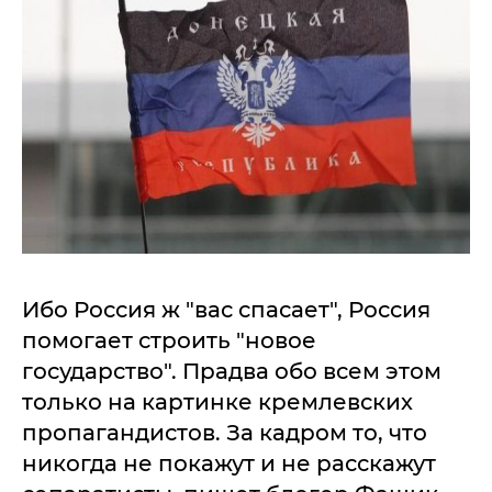
Ибо Россия ж "вас спасает", Россия
помогает строить "новое
государство". Прадва обо всем этом
только на картинке кремлевских
пропагандистов. За кадром то, что
никогда не покажут и не расскажут