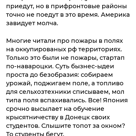
приедут, но в прифронтовые районы
точно не поедут в это время. Америка
завидует молча.
Многие читали про пожары в полях
на оккупированых рф территориях.
Только это были не пожары, стартап
по-навароцки. Суть бызнес-ыдеи
проста до безобразия: собираем
урожай, поджигаем поле, а топливо
для сельхозтехники списываем, мол
типа поля вспахивались. Все! Япония
срочно высылает на обучение
крысятничеству в Донецк своих
студентов. Слышите топот за окном?
То студенты бегут.