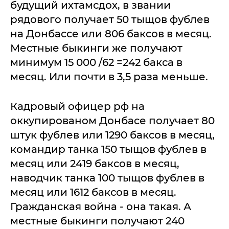
будущий ихтамсдох, в звании
рядового получает 50 тыщов фублев
на Донбассе или 806 баксов в месяц.
Местные быкинги же получают
минимум 15 000 /62 =242 бакса в
месяц. Или почти в 3,5 раза меньше.
Кадровый офицер рф на
оккупированом Донбасе получает 80
штук фублев или 1290 баксов в месяц,
командир танка 150 тыщов фублев в
месяц или 2419 баксов в месяц,
наводчик танка 100 тыщов фублев в
месяц или 1612 баксов в месяц.
Гражданская война - она такая. А
местные быкинги получают 240