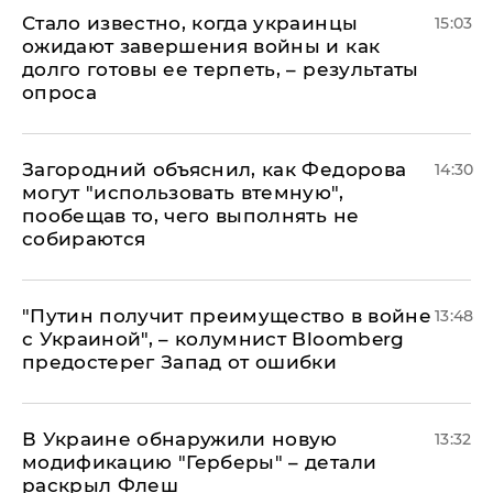
Стало известно, когда украинцы
15:03
ожидают завершения войны и как
долго готовы ее терпеть, – результаты
опроса
Загородний объяснил, как Федорова
14:30
могут "использовать втемную",
пообещав то, чего выполнять не
собираются
"Путин получит преимущество в войне
13:48
с Украиной", – колумнист Bloomberg
предостерег Запад от ошибки
В Украине обнаружили новую
13:32
модификацию "Герберы" – детали
раскрыл Флеш