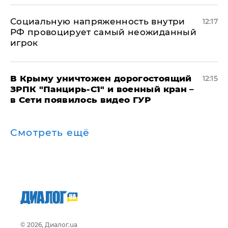
Социальную напряженность внутри
12:17
РФ провоцирует самый неожиданный
игрок
В Крыму уничтожен дорогостоящий
12:15
ЗРПК "Панцирь-С1" и военный кран –
в Сети появилось видео ГУР
Смотреть ещё
© 2026, Диалог.ua