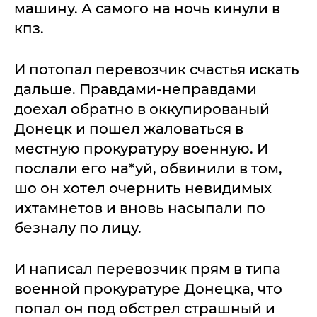
машину. А самого на ночь кинули в
кпз.
И потопал перевозчик счастья искать
дальше. Правдами-неправдами
доехал обратно в оккупированый
Донецк и пошел жаловаться в
местную прокуратуру военную. И
послали его на*уй, обвинили в том,
шо он хотел очернить невидимых
ихтамнетов и вновь насыпали по
безналу по лицу.
И написал перевозчик прям в типа
военной прокуратуре Донецка, что
попал он под обстрел страшный и