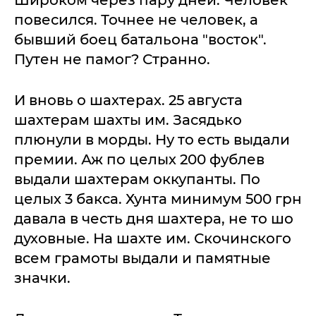
Широком через пару дней. Человек
повесился. Точнее не человек, а
бывший боец батальона "восток".
Путен не памог? Странно.
И вновь о шахтерах. 25 августа
шахтерам шахты им. Засядько
плюнули в морды. Ну то есть выдали
премии. Аж по целых 200 фублев
выдали шахтерам оккупанты. По
целых 3 бакса. Хунта минимум 500 грн
давала в честь дня шахтера, не то шо
духовные. На шахте им. Скочинского
всем грамоты выдали и памятные
значки.