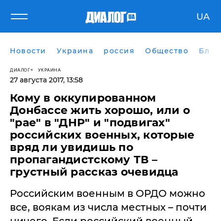
UA
Новости
Украина
россия
Общество
Блог
ДИАЛОГ
УКРАИНА
27 августа 2017, 13:58
Кому в оккупированном
Донбассе жить хорошо, или о
"рае" в "ДНР" и "подвигах"
российских военных, которые
вряд ли увидишь по
пропагандистскому ТВ –
грустный рассказ очевидца
Российским военным в ОРДО можно
все, воякам из числа местных – почти