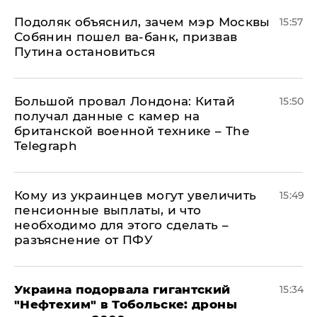
Подоляк объяснил, зачем мэр Москвы
15:57
Собянин пошел ва-банк, призвав
Путина остановиться
Большой провал Лондона: Китай
15:50
получал данные с камер на
британской военной технике – The
Telegraph
Кому из украинцев могут увеличить
15:49
пенсионные выплаты, и что
необходимо для этого сделать –
разъяснение от ПФУ
Украина подорвала гигантский
15:34
"Нефтехим" в Тобольске: дроны