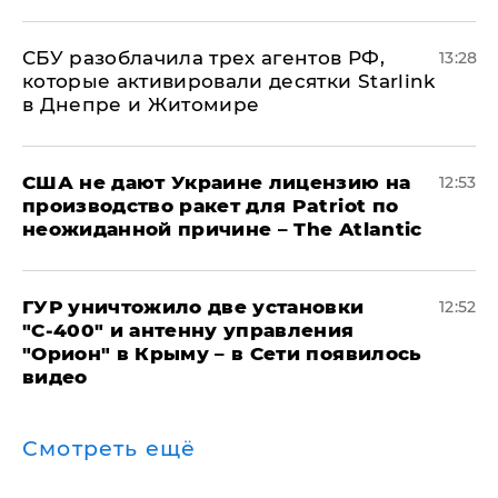
СБУ разоблачила трех агентов РФ,
13:28
которые активировали десятки Starlink
в Днепре и Житомире
США не дают Украине лицензию на
12:53
производство ракет для Patriot по
неожиданной причине – The Atlantic
ГУР уничтожило две установки
12:52
"С‑400" и антенну управления
"Орион" в Крыму – в Сети появилось
видео
Смотреть ещё