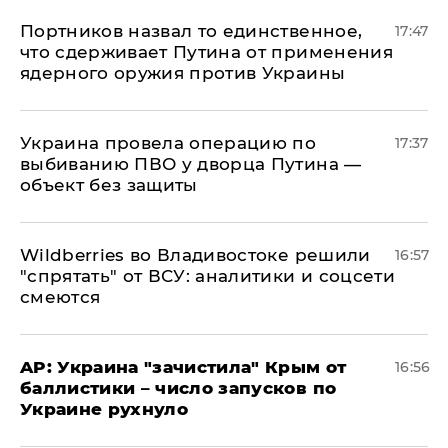
Портников назвал то единственное,
17:47
что сдерживает Путина от применения
ядерного оружия против Украины
Украина провела операцию по
17:37
выбиванию ПВО у дворца Путина —
объект без защиты
Wildberries во Владивостоке решили
16:57
"спрятать" от ВСУ: аналитики и соцсети
смеются
AP: Украина "зачистила" Крым от
16:56
баллистики – число запусков по
Украине рухнуло