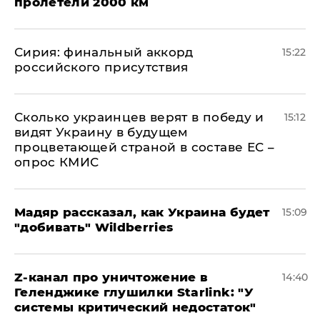
пролетели 2000 км
​Сирия: финальный аккорд
15:22
российского присутствия
Сколько украинцев верят в победу и
15:12
видят Украину в будущем
процветающей страной в составе ЕС –
опрос КМИС
Мадяр рассказал, как Украина будет
15:09
"добивать" Wildberries
Z-канал про уничтожение в
14:40
Геленджике глушилки Starlink: "У
системы критический недостаток"