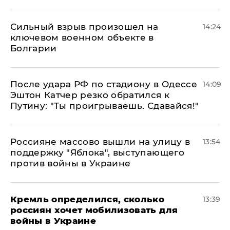
Сильный взрыв произошел на
14:24
ключевом военном объекте в
Болгарии
После удара РФ по стадиону в Одессе
14:09
Эштон Катчер резко обратился к
Путину: "Ты проигрываешь. Сдавайся!"
Россияне массово вышли на улицу в
13:54
поддержку "Яблока", выступающего
против войны в Украине
Кремль определился, сколько
13:39
россиян хочет мобилизовать для
войны в Украине