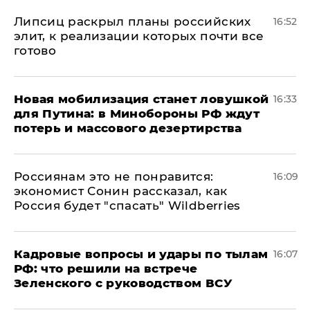
Липсиц раскрыл планы российских
16:52
элит, к реализации которых почти все
готово
​Новая мобилизация станет ловушкой
16:33
для Путина: в Минобороны РФ ждут
потерь и массового дезертирства
Россиянам это не понравится:
16:09
экономист Сонин рассказал, как
Россия будет "спасать" Wildberries
Кадровые вопросы и удары по тылам
16:07
РФ: что решили на встрече
Зеленского с руководством ВСУ