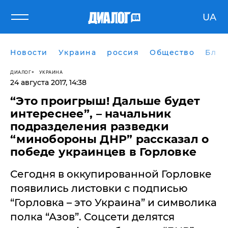
UA
Новости
Украина
россия
Общество
Блог
ДИАЛОГ
УКРАИНА
24 августа 2017, 14:38
​“Это проигрыш! Дальше будет
интереснее”, – начальник
подразделения разведки
“минобороны ДНР” рассказал о
победе украинцев в Горловке
Сегодня в оккупированной Горловке
появились листовки с подписью
“Горловка – это Украина” и символика
полка “Азов”. Соцсети делятся