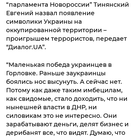
“парламента Новороссии” Тинянский
Евгений назвал появление
символики Украины на
оккупированной территории –
проигрышем террористов, передает
“Диалог.UA”.
“Маленькая победа украинцев в
Горловке. Раньше заукраинцы
боялись нос высунуть. А сейчас нет.
Потому как даже таким имбецилам,
как свидомые, стало доходить, что ни
нынешней власти в ДНР, ни
силовикам это не интересно. Они
зарабатывают деньги, делят бизнес и
дерибанят все, что видят. Думаю, что