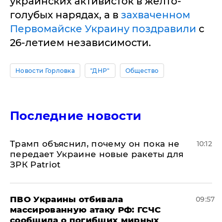
украинских активисток в желто-
голубых нарядах, а в
захваченном
Первомайске Украину поздравили
с
26-летием независимости.
Новости Горловка
"ДНР"
Общество
Последние новости
Трамп объяснил, почему он пока не
10:12
передает Украине новые ракеты для
ЗРК Patriot
ПВО Украины отбивала
09:57
массированную атаку РФ: ГСЧС
сообщила о погибших мирных