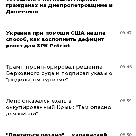
гражданах на Днепропетровщине и
Донетчине
Украина при помощи США нашла
09:47
способ, как восполнить дефицит
ракет для ЗРК Patriot
Трамп проигнорировал решение
09:46
Верховного суда и подписал указы о
"родильном туризме"
Лепс отказался ехать в
08:59
оккупированный Крым: "Там опасно
для жизни"
"Прятаться поздно", – украинский
08:50