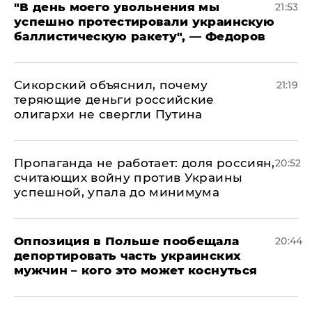
​"В день моего увольнения мы
21:53
успешно протестировали украинскую
баллистическую ракету", — Федоров
Сикорский объяснил, почему
21:19
теряющие деньги российские
олигархи не свергли Путина
​Пропаганда не работает: доля россиян,
20:52
считающих войну против Украины
успешной, упала до минимума
Оппозиция в Польше пообещала
20:44
депортировать часть украинских
мужчин – кого это может коснуться