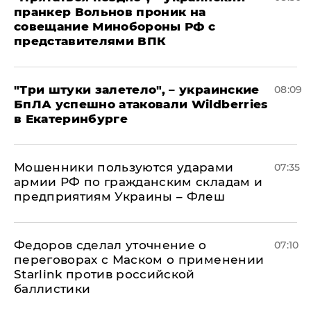
пранкер Вольнов проник на
совещание Минобороны РФ с
представителями ВПК
"Три штуки залетело", – украинские
08:09
БпЛА успешно атаковали Wildberries
в Екатеринбурге
Мошенники пользуются ударами
07:35
армии РФ по гражданским складам и
предприятиям Украины – Флеш
Федоров сделал уточнение о
07:10
переговорах с Маском о применении
Starlink против российской
баллистики