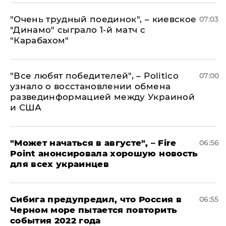
"Очень трудный поединок", – киевское
07:03
"Динамо" сыграло 1-й матч с
"Карабахом"
​"Все любят победителей", – Politico
07:00
узнало о восстановлении обмена
развединформацией между Украиной
и США
"Может начаться в августе", – Fire
06:56
Point анонсировала хорошую новость
для всех украинцев
Сибига предупредил, что Россия в
06:55
Черном море пытается повторить
события 2022 года