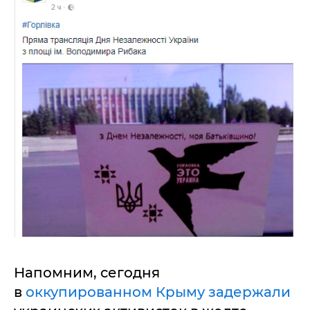
Напомним, сегодня
в
оккупированном Крыму задержали