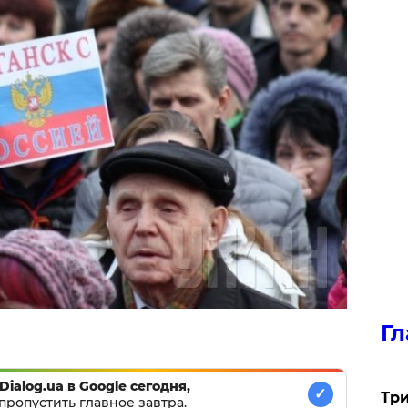
Гл
Dialog.ua в Google сегодня,
✓
Три
пропустить главное завтра.