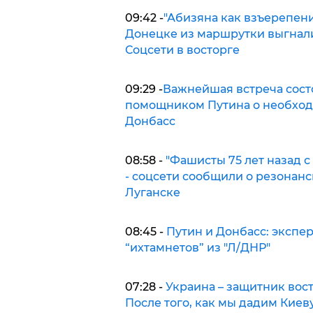
09:42 -
"Абизяна как взъерепенил
Донецке из маршрутки выгнали
Соцсети в восторге
09:29 -
Важнейшая встреча состо
помощником Путина о необход
Донбасс
08:58 -
"Фашисты 75 лет назад с
- соцсети сообщили о резонанс
Луганске
08:45 -
Путин и Донбасс: экспер
“ихтамнетов” из "Л/ДНР"
07:28 -
Украина – защитник вос
После того, как мы дадим Киев