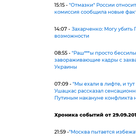
15:15 -
"Отмазки" России относит
комиссия сообщила новые фак
14:07 -
Захарченко: Могу убить 
возможности
08:55 -
"Раш***ы просто бессиль
завораживающие кадры с захв
Украины
07:09 -
"Мы ехали в лифте, и тут 
Ушацкас рассказал сенсационн
Путиным накануне конфликта 
Хроника событий от 29.09.201
21:59 -
"Москва пытается избежат