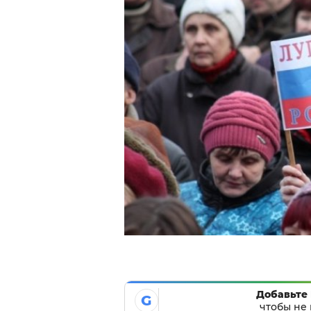
Добавьте 
G
чтобы не 