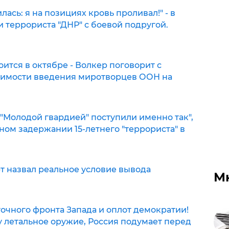
ась: я на позициях кровь проливал!" - в
 террориста "ДНР" с боевой подругой.
ится в октябре - Волкер поговорит с
имости введения миротворцев ООН на
 "Молодой гвардией" поступили именно так",
ном задержании 15-летнего "террориста" в
т назвал реальное условие вывода
М
точного фронта Запада и оплот демократии!
у летальное оружие, Россия подумает перед