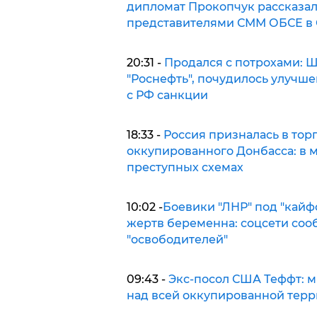
дипломат Прокопчук рассказал,
представителями СММ ОБСЕ в
20:31 -
Продался с потрохами: 
"Роснефть", почудилось улучше
с РФ санкции
18:33 -
Россия призналась в торг
оккупированного Донбасса: в 
преступных схемах
10:02 -
Боевики "ЛНР" под "кайфо
жертв беременна: соцсети соо
"освободителей"
09:43 -
Экс-посол США Теффт: 
над всей оккупированной терр