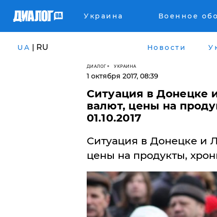
Украина
Военное об
| RU
UA
Новости
У
ДИАЛОГ
УКРАИНА
1 октября 2017, 08:39
Ситуация в Донецке и
валют, цены на прод
01.10.2017
Ситуация в Донецке и Лу
цены на продукты, хрони