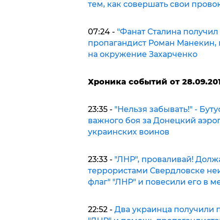
тем, как совершать свои прово
07:24 -
"Фанат Сталина получил т
пропагандист Роман Манекин, 
на окружение Захарченко
Хроника событий от 28.09.201
23:35 -
"Нельзя забывать!" - Бу
важного боя за Донецкий аэроп
украинских воинов
23:33 -
"ЛНР", проваливай! Должа
террористами Свердловске неи
флаг" "ЛНР" и повесили его в м
22:52 -
Два украинца получили п