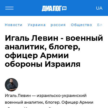
UA
Новости
Украина
россия
Общество
Блог
Игаль Левин - военный
аналитик, блогер,
офицер Армии
обороны Израиля
Игаль Левин — израильско-украинский
военный аналитик, блогер. Офицер Армии