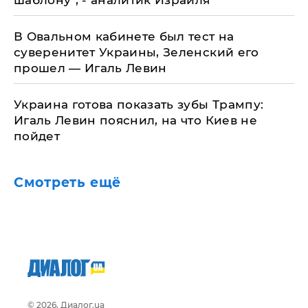
шаблону", - аналитик Израиля
​В Овальном кабинете был тест на
суверенитет Украины, Зеленский его
прошел — Игаль Левин
Украина готова показать зубы Трампу:
Игаль Левин пояснил, на что Киев не
пойдет
Смотреть ещё
© 2026, Диалог.ua