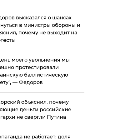
оров высказался о шансах
нуться в министры обороны и
яснил, почему не выходит на
тесты
 день моего увольнения мы
ешно протестировали
аинскую баллистическую
ету", — Федоров
орский объяснил, почему
яющие деньги российские
гархи не свергли Путина
опаганда не работает: доля