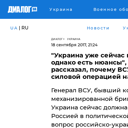
Украина
Военное об
| RU
UA
Новости
У
ДИАЛОГ
УКРАИНА
18 сентября 2017, 21:24
"Украина уже сейчас 
однако есть нюансы",
рассказал, почему ВС
силовой операцией н
Генерал ВСУ, бывший к
механизированной бриг
Украина сейчас должна 
Россией в политической
вопрос российско-укра