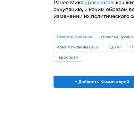
Ранее Микац
рассказал
, как ж
оккупацию, и каким образом во
изменении их политического с
Новости Донецка
Новости Луганс
Армия Украины (ВСУ)
"ДНР"
"
Терроризм
+ Добавить Комментарий