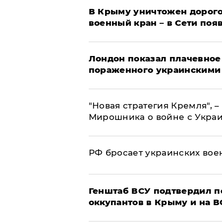
В Крыму уничтожен дорого
военный кран – в Сети поя
Лондон показал плачевное
пораженного украинскими
"Новая стратегия Кремля", 
Мирошника о войне с Укра
РФ бросает украинских вое
Генштаб ВСУ подтвердил 
оккупантов в Крыму и на 