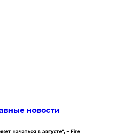
авные новости
жет начаться в августе", – Fire