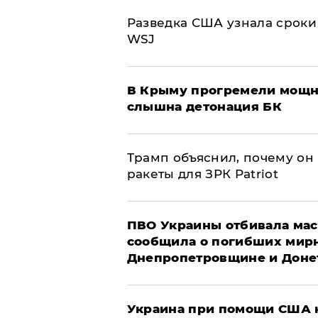
Разведка США узнала сроки
WSJ
В Крыму прогремели мощн
слышна детонация БК
Трамп объяснил, почему он
ракеты для ЗРК Patriot
ПВО Украины отбивала мас
сообщила о погибших мир
Днепропетровщине и Доне
Украина при помощи США н