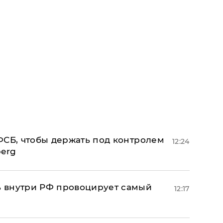
ФСБ, чтобы держать под контролем
12:24
berg
 внутри РФ провоцирует самый
12:17