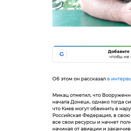
Добавьте 
G
чтобы не 
Об этом он рассказал
в интерв
Микац отметил, что Вооруженн
начала Донецк, однако тогда с
что Киев могут обвинить в на
Российская Федерация, в свою 
все свои ресурсы и начнет пол
начиная от авиации и заканчи