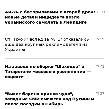
Ан-24 с боеприпасами и второй дрон:
18:09
новые детали инцидента возле
украинского самолета в Лейпциге
От "Трухи" вслед за "АТБ" отказались
17:59
еще два крупных рекламодателя из
Украины
На заводе по сборке "Шахедов" в
17:42
Татарстане массовые увольнения —
соцсети
"Визит барина принес чудо", —
17:37
западные СМИ смеются над Путиным
после поездки в Сибирь