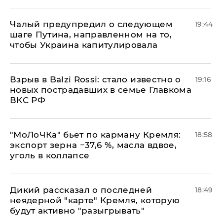
Чалый предупредил о следующем
19:44
шаге Путина, направленном на то,
чтобы Украина капитулировала
Взрыв в Balzi Rossi: стало известно о
19:16
новых пострадавших в семье Главкома
ВКС РФ
​"МоЛоЧКа" бьет по карману Кремля:
18:58
экспорт зерна −37,6 %, масла вдвое,
уголь в коллапсе
Дикий рассказал о последней
18:49
неядерной "карте" Кремля, которую
будут активно "разыгрывать"