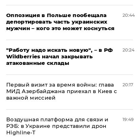
Оппозиция в Польше пообещала
20:44
депортировать часть украинских
мужчин – кого это может коснуться
"Работу надо искать новую", – в РФ
20:24
Wildberries начал закрывать
атакованные склады
Первый визит за время войны: глава
20:17
МИД Азербайджана приехал в Киев с
важной миссией
Воздушная платформа для связи и
19:49
РЭБ: в Украине представили дрон
Highline-T