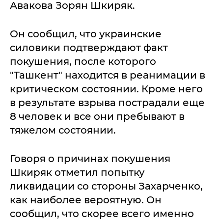
Авакова Зорян Шкиряк.
Он сообщил, что украинские
силовики подтверждают факт
покушения, после которого
"Ташкент" находится в реанимации в
критическом состоянии. Кроме него
в результате взрыва пострадали еще
8 человек и все они пребывают в
тяжелом состоянии.
Говоря о причинах покушения
Шкиряк отметил попытку
ликвидации со стороны Захарченко,
как наиболее вероятную. Он
сообщил, что скорее всего именно