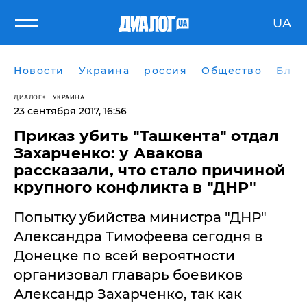
UA
Новости
Украина
россия
Общество
Блог
ДИАЛОГ
УКРАИНА
23 сентября 2017, 16:56
Приказ убить "Ташкента" отдал
Захарченко: у Авакова
рассказали, что стало причиной
крупного конфликта в "ДНР"
​Попытку убийства министра "ДНР"
Александра Тимофеева сегодня в
Донецке по всей вероятности
организовал главарь боевиков
Александр Захарченко, так как