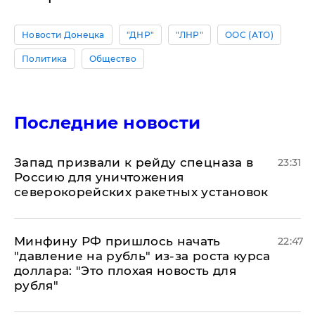
Новости Донецка
"ДНР"
"ЛНР"
ООС (АТО)
Политика
Общество
Последние новости
Запад призвали к рейду спецназа в
23:31
Россию для уничтожения
северокорейских ракетных установок
Минфину РФ пришлось начать
22:47
"давление на рубль" из-за роста курса
доллара: "Это плохая новость для
рубля"