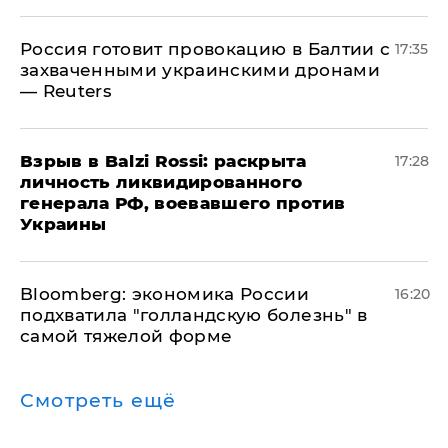
​Россия готовит провокацию в Балтии с
17:35
захваченными украинскими дронами
— Reuters
​Взрыв в Balzi Rossi: раскрыта
17:28
личность ликвидированного
генерала РФ, воевавшего против
Украины
Bloomberg: экономика России
16:20
подхватила "голландскую болезнь" в
самой тяжелой форме
Смотреть ещё