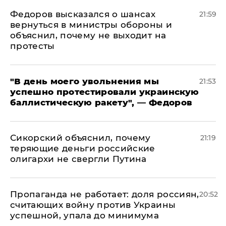
Федоров высказался о шансах
21:59
вернуться в министры обороны и
объяснил, почему не выходит на
протесты
​"В день моего увольнения мы
21:53
успешно протестировали украинскую
баллистическую ракету", — Федоров
Сикорский объяснил, почему
21:19
теряющие деньги российские
олигархи не свергли Путина
​Пропаганда не работает: доля россиян,
20:52
считающих войну против Украины
успешной, упала до минимума