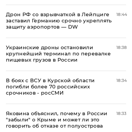
​Дрон РФ со взрывчаткой в Лейпциге
18:44
заставил Германию срочно укреплять
защиту аэропортов — DW
Украинские дроны остановили
18:38
крупнейший терминал по перевалке
пищевых грузов в России
В боях с ВСУ в Курской области
18:34
погибли более 70 российских
срочников - росСМИ
Яковина объяснил, почему в России
18:33
"забыли" о Крыме и может ли это
говорить об отказе от полуострова