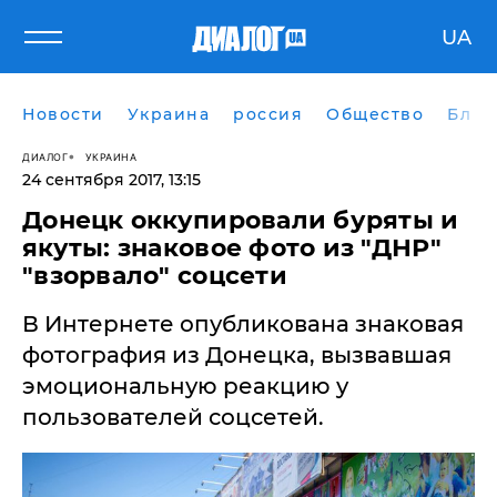
UA
Новости
Украина
россия
Общество
Блог
ДИАЛОГ
УКРАИНА
24 сентября 2017, 13:15
Донецк оккупировали буряты и
якуты: знаковое фото из "ДНР"
"взорвало" соцсети
​В Интернете опубликована знаковая
фотография из Донецка, вызвавшая
эмоциональную реакцию у
пользователей соцсетей.