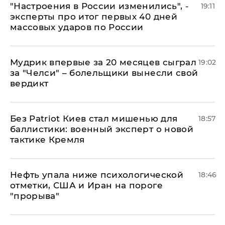
"Настроения в России изменились", -
19:11
эксперты про итог первых 40 дней
массовых ударов по России
Мудрик впервые за 20 месяцев сыграл
19:02
за "Челси" – болельщики вынесли свой
вердикт
​Без Patriot Киев стал мишенью для
18:57
баллистики: военный эксперт о новой
тактике Кремля
Нефть упала ниже психологической
18:46
отметки, США и Иран на пороге
"прорыва"