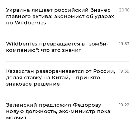
​Украина лишает российский бизнес
20:16
главного актива: экономист об ударах
по Wildberries
Wildberries превращается в "зомби-
19:53
компанию": что это значит
Казахстан разворачивается от России,
19:39
делая ставку на Китай, – принято
знаковое решение
Зеленский предложил Федорову
19:22
новую должность, экс-министр пока
молчит