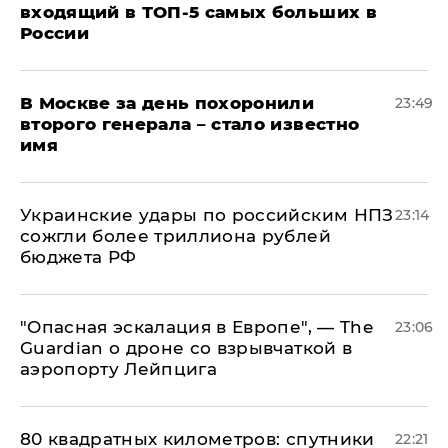
входящий в ТОП-5 самых больших в
России
В Москве за день похоронили
23:49
второго генерала – стало известно
имя
Украинские удары по российским НПЗ
23:14
сожгли более триллиона рублей
бюджета РФ
"Опасная эскалация в Европе", — The
23:06
Guardian о дроне со взрывчаткой в
аэропорту Лейпцига
80 квадратных километров: спутники
22:21