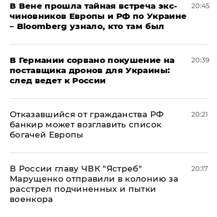
В Вене прошла тайная встреча экс-
20:45
чиновников Европы и РФ по Украине
– Bloomberg узнало, кто там был
​В Германии сорвано покушение на
20:39
поставщика дронов для Украины:
след ведет к России
Отказавшийся от гражданства РФ
20:21
банкир может возглавить список
богачей Европы
В России главу ЧВК "Ястреб"
20:17
Марущенко отправили в колонию за
расстрел подчиненных и пытки
военкора