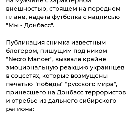
на мужчине с характерной
внешностью, стоящем на переднем
плане, надета футболка с надписью
"Мы - Донбасс".
Публикация снимка известным
блогером, пишущим под ником
"Necro Mancer", вызвала крайне
эмоциональную реакцию украинцев
в соцсетях, которые возмущены
печатью "победы" "русского мира",
принесшего на Донбасс террористов
и отребье из дальнего сибирского
региона: