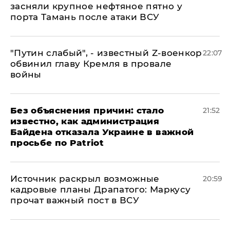
засняли крупное нефтяное пятно у
порта Тамань после атаки ВСУ
​"Путин слабый", - известный Z-военкор
22:07
обвинил главу Кремля в провале
войны
Без объяснения причин: стало
21:52
известно, как администрация
Байдена отказала Украине в важной
просьбе по Patriot
​Источник раскрыл возможные
20:59
кадровые планы Драпатого: Маркусу
прочат важный пост в ВСУ