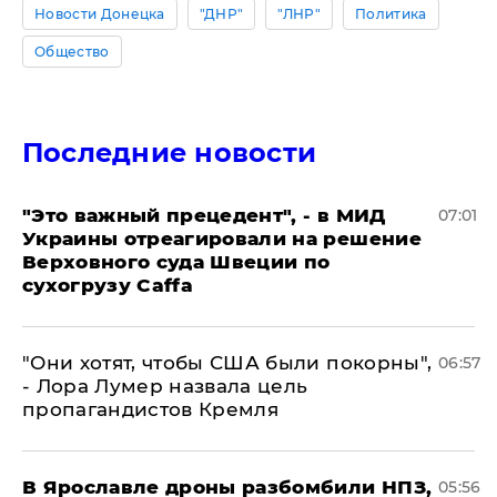
Новости Донецка
"ДНР"
"ЛНР"
Политика
Общество
Последние новости
"Это важный прецедент", - в МИД
07:01
Украины отреагировали на решение
Верховного суда Швеции по
сухогрузу Caffa
"Они хотят, чтобы США были покорны",
06:57
- Лора Лумер назвала цель
пропагандистов Кремля
В Ярославле дроны разбомбили НПЗ,
05:56