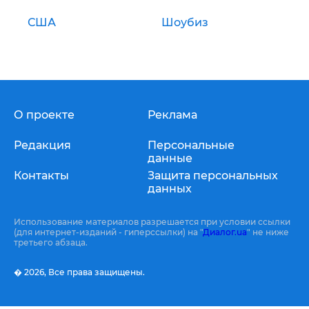
США
Шоубиз
О проекте
Реклама
Редакция
Персональные
данные
Контакты
Защита персональных
данных
Использование материалов разрешается при условии ссылки
(для интернет-изданий - гиперссылки) на "
Диалог.ua
" не ниже
третьего абзаца.
� 2026,
Все права защищены.