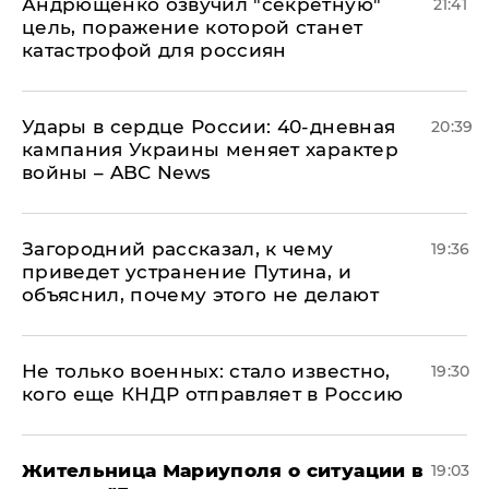
Андрющенко озвучил "секретную"
21:41
цель, поражение которой станет
катастрофой для россиян
Удары в сердце России: 40-дневная
20:39
кампания Украины меняет характер
войны – ABC News
Загородний рассказал, к чему
19:36
приведет устранение Путина, и
объяснил, почему этого не делают
Не только военных: стало известно,
19:30
кого еще КНДР отправляет в Россию
Жительница Мариуполя о ситуации в
19:03