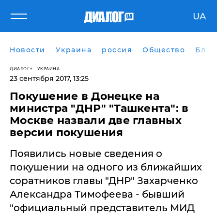
UA
Новости
Украина
россия
Общество
Блог
ДИАЛОГ
УКРАИНА
23 сентября 2017, 13:25
Покушение в Донецке на
министра "ДНР" "Ташкента": в
Москве назвали две главных
версии покушения
​Появились новые сведения о
покушении на одного из ближайших
соратников главы "ДНР" Захарченко
Александра Тимофеева - бывший
"официальный представитель МИД