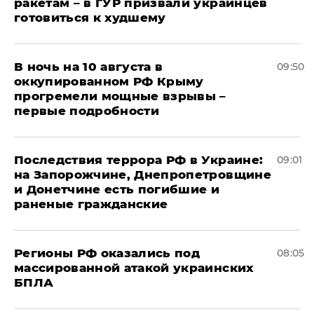
ракетам – в ГУР призвали украинцев
готовиться к худшему
В ночь на 10 августа в
09:50
оккупированном РФ Крыму
прогремели мощные взрывы –
первые подробности
Последствия террора РФ в Украине:
09:01
на Запорожчине, Днепропетровщине
и Донетчине есть погибшие и
раненые гражданские
Регионы РФ оказались под
08:05
массированной атакой украинских
БПЛА