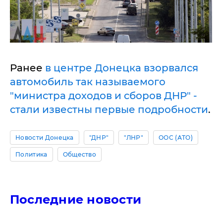
Ранее
в центре Донецка взорвался
автомобиль так называемого
"министра доходов и сборов ДНР" -
стали известны первые подробности
.
Новости Донецка
"ДНР"
"ЛНР"
ООС (АТО)
Политика
Общество
Последние новости