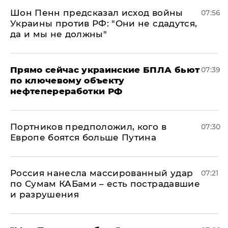
Шон Пенн предсказал исход войны
07:56
Украины против РФ: "Они не сдадутся,
да и мы не должны"
Прямо сейчас украинские БПЛА бьют
07:39
по ключевому объекту
нефтепереработки РФ
Портников предположил, кого в
07:30
Европе боятся больше Путина
Россия нанесла массированный удар
07:21
по Сумам КАБами – есть пострадавшие
и разрушения