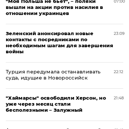
"Моя Польша не бьет", – поляки
07:00
вышли на акции против насилия в
отношении украинцев
Зеленский анонсировал новые
23:09
контакты с посредниками по
необходимым шагам для завершения
войны
Турция передумала останавливать
22:12
суда, идущие в Новороссийск
"Хаймарсы" освободили Херсон, но
21:48
уже через месяц стали
бесполезными – Залужный