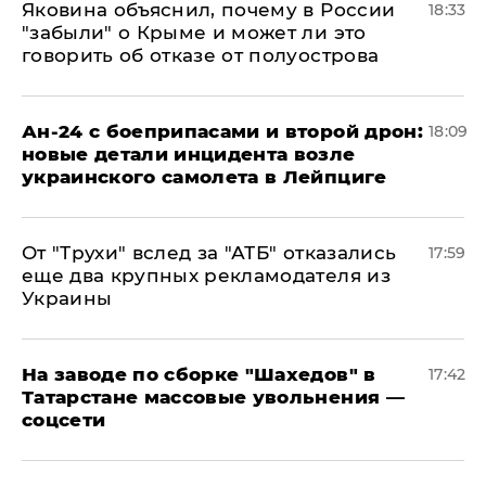
Яковина объяснил, почему в России
18:33
"забыли" о Крыме и может ли это
говорить об отказе от полуострова
Ан-24 с боеприпасами и второй дрон:
18:09
новые детали инцидента возле
украинского самолета в Лейпциге
От "Трухи" вслед за "АТБ" отказались
17:59
еще два крупных рекламодателя из
Украины
На заводе по сборке "Шахедов" в
17:42
Татарстане массовые увольнения —
соцсети