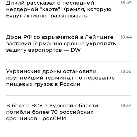
Дикий рассказал о последней
18:49
неядерной "карте" Кремля, которую
будут активно "разыгрывать"
​Дрон РФ со взрывчаткой в Лейпциге
18:44
заставил Германию срочно укреплять
защиту аэропортов — DW
Украинские дроны остановили
18:38
крупнейший терминал по перевалке
пищевых грузов в России
В боях с ВСУ в Курской области
18:34
погибли более 70 российских
срочников - росСМИ