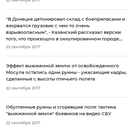
"В Донецке детонировал склад с боеприпасами и
взорвался грузовик с чем-то очень
взрывоопасным", - Казанский рассказал версии
того, что произошло в оккупированном городе.
Обнародованы фото
22 сентября 2017
Эффект выжженной земли: от освобожденного
Мосула остались одни руины - ужасающие кадры,
сделанные с высоты птичьего полета
22 сентября 2017
Обугленные руины и сгоревшие поля: тактика
"выжженной земли" боевиков на видео СБУ
22 сентября 2017