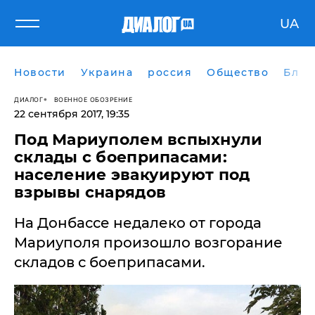
UA
Новости
Украина
россия
Общество
Блог
ДИАЛОГ
ВОЕННОЕ ОБОЗРЕНИЕ
22 сентября 2017, 19:35
​Под Мариуполем вспыхнули
склады с боеприпасами:
население эвакуируют под
взрывы снарядов
На Донбассе недалеко от города
Мариуполя произошло возгорание
складов с боеприпасами.