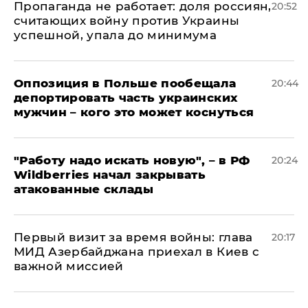
​Пропаганда не работает: доля россиян,
20:52
считающих войну против Украины
успешной, упала до минимума
Оппозиция в Польше пообещала
20:44
депортировать часть украинских
мужчин – кого это может коснуться
"Работу надо искать новую", – в РФ
20:24
Wildberries начал закрывать
атакованные склады
Первый визит за время войны: глава
20:17
МИД Азербайджана приехал в Киев с
важной миссией