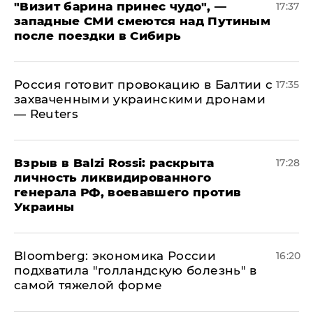
"Визит барина принес чудо", —
17:37
западные СМИ смеются над Путиным
после поездки в Сибирь
​Россия готовит провокацию в Балтии с
17:35
захваченными украинскими дронами
— Reuters
​Взрыв в Balzi Rossi: раскрыта
17:28
личность ликвидированного
генерала РФ, воевавшего против
Украины
Bloomberg: экономика России
16:20
подхватила "голландскую болезнь" в
самой тяжелой форме