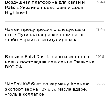
Воздушная платформа для связи и
19:49
РЭБ: в Украине представили дрон
Highline-T
Чалый предупредил о следующем
19:44
шаге Путина, направленном на то,
чтобы Украина капитулировала
Взрыв в Balzi Rossi: стало известно о
19:16
новых пострадавших в семье Главкома
ВКС РФ
​"МоЛоЧКа" бьет по карману Кремля:
18:58
экспорт зерна −37,6 %, масла вдвое,
уголь в коллапсе