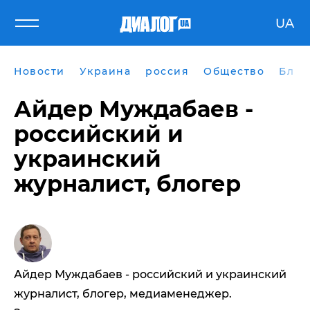
UA
Новости
Украина
россия
Общество
Блог
Айдер Муждабаев -
российский и
украинский
журналист, блогер
Айдер Муждабаев - российский и украинский
журналист, блогер, медиаменеджер.