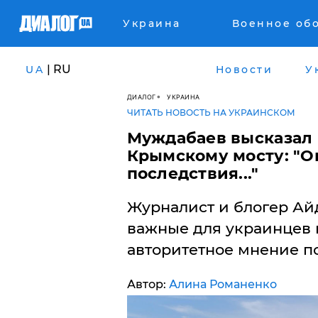
Украина
Военное об
| RU
UA
Новости
У
ДИАЛОГ
УКРАИНА
ЧИТАТЬ НОВОСТЬ НА УКРАИНСКОМ
Муждабаев высказал
Крымскому мосту: "О
последствия..."
Журналист и блогер Ай
важные для украинцев 
авторитетное мнение п
Автор:
Алина Романенко