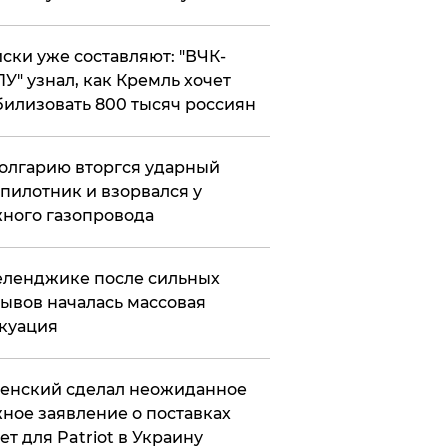
ски уже составляют: "ВЧК-
У" узнал, как Кремль хочет
илизовать 800 тысяч россиян
олгарию вторгся ударный
пилотник и взорвался у
ного газопровода
еленджике после сильных
ывов началась массовая
куация
енский сделал неожиданное
ное заявление о поставках
ет для Patriot в Украину