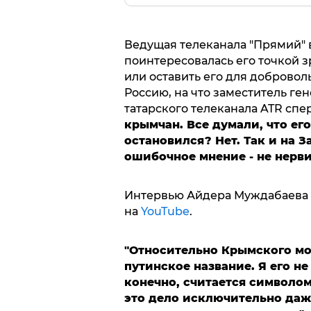
Ведущая телеканала "Прямий"
поинтересовалась его точкой з
или оставить его для добровол
Россию, на что заместитель ге
татарского телеканала ATR спе
крымчан. Все думали, что его
остановился? Нет. Так и на З
ошибочное мнение - не нерви
Интервью Айдера Муждабаева 
на
YouTube
.
"Относительно Крымского мос
путинское название. Я его не
конечно, считается символом
это дело исключительно даже