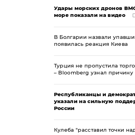
Удары морских дронов ВМС
море показали на видео
В Болгарии назвали упавши
появилась реакция Киева
Турция не пропустила торг
– Bloomberg узнал причину
Республиканцы и демократ
указали на сильную подде
России
Кулеба "расставил точки над