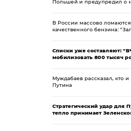
Польшей и предупредил о 
В России массово ломаются 
качественного бензина: "За
Списки уже составляют: "В
мобилизовать 800 тысяч р
Муждабаев рассказал, кто и 
Путина
Стратегический удар для П
тепло принимает Зеленско