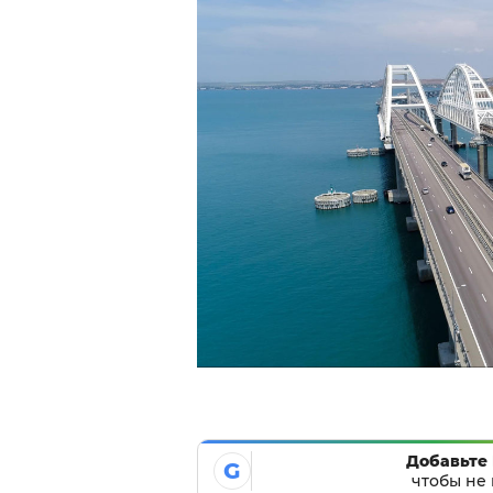
Добавьте 
G
чтобы не 