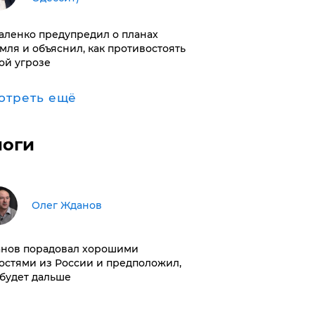
аленко предупредил о планах
мля и объяснил, как противостоять
ой угрозе
отреть ещё
логи
Олег Жданов
нов порадовал хорошими
остями из России и предположил,
 будет дальше