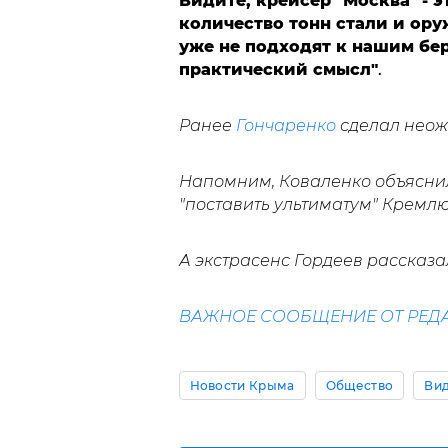
Видите, крейсер "Москва" - 
количество тонн стали и ору
уже не подходят к нашим бер
практический смысл"
.
Ранее
Гончаренко
сделал неож
Напомним, Коваленко объясни
"поставить ультиматум" Кремлю
А экстрасенс Гордеев рассказал
ВАЖНОЕ СООБЩЕНИЕ ОТ РЕД
Новости Крыма
Общество
Ви