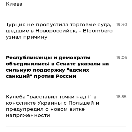
Киева
Турция не пропустила торговые суда,
19:40
шедшие в Новороссийск, – Bloomberg
узнал причину
Республиканцы и демократы
19:06
объединились: в Сенате указали на
сильную поддержку "адских
санкций" против России
Кулеба "расставил точки над і" в
18:55
конфликте Украины с Польшей и
предупредил о новом витке
напряженности