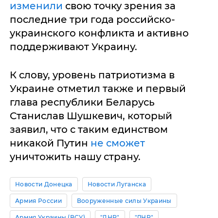
изменили
свою точку зрения за
последние три года российско-
украинского конфликта и активно
поддерживают Украину.
К слову, уровень патриотизма в
Украине отметил также и первый
глава республики Беларусь
Станислав Шушкевич, который
заявил, что с таким единством
никакой Путин
не сможет
уничтожить нашу страну.
Новости Донецка
Новости Луганска
Армия России
Вооруженные силы Украины
Армия Украины (ВСУ)
"ДНР"
"ЛНР"