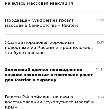
началась массовая эвакуация
Продавцам Wildberries грозят
15:22
массовые банкротства – Reuters
Жданов порадовал хорошими
15:17
новостями из России и предположил,
что будет дальше
Зеленский сделал неожиданное
14:54
важное заявление о поставках ракет
для Patriot в Украину
Власти РФ пойманы на лжи о
14:14
восстановлении "сухопутного моста" в
Крым