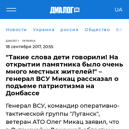
UA
Новости
Украина
россия
Общество
Блог
ДИАЛОГ
УКРАИНА
18 сентября 2017, 20:55
"Такие слова дети говорили! На
открытии памятника было очень
много местных жителей!" –
генерал ВСУ Микац рассказал о
подъеме патриотизма на
Донбассе
Генерал ВСУ, командир оперативно-
тактической группы "Луганск",
ветеран АТО Олег Микац заявил, что