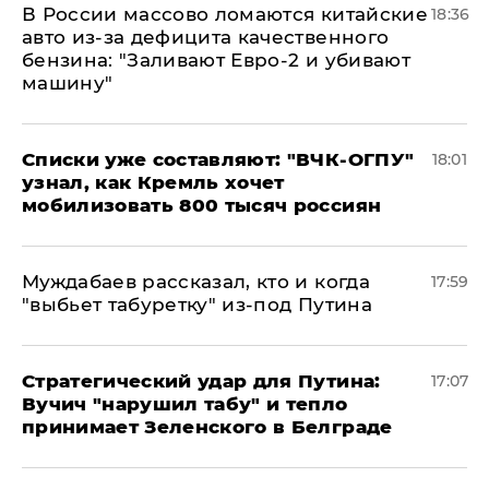
В России массово ломаются китайские
18:36
авто из-за дефицита качественного
бензина: "Заливают Евро-2 и убивают
машину"
Списки уже составляют: "ВЧК-ОГПУ"
18:01
узнал, как Кремль хочет
мобилизовать 800 тысяч россиян
Муждабаев рассказал, кто и когда
17:59
"выбьет табуретку" из-под Путина
Стратегический удар для Путина:
17:07
Вучич "нарушил табу" и тепло
принимает Зеленского в Белграде