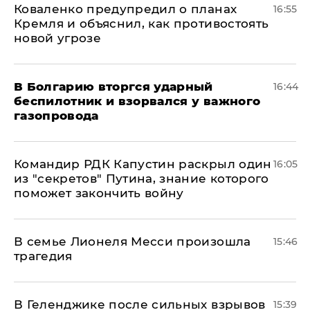
Коваленко предупредил о планах
16:55
Кремля и объяснил, как противостоять
новой угрозе
В Болгарию вторгся ударный
16:44
беспилотник и взорвался у важного
газопровода
Командир РДК Капустин раскрыл один
16:05
из "секретов" Путина, знание которого
поможет закончить войну
В семье Лионеля Месси произошла
15:46
трагедия
В Геленджике после сильных взрывов
15:39