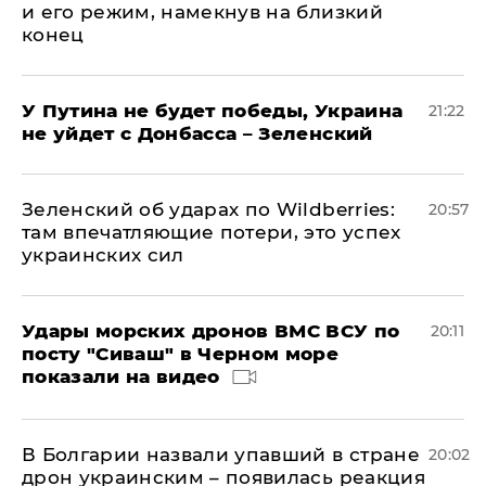
и его режим, намекнув на близкий
конец
У Путина не будет победы, Украина
21:22
не уйдет с Донбасса – Зеленский
Зеленский об ударах по Wildberries:
20:57
там впечатляющие потери, это успех
украинских сил
Удары морских дронов ВМС ВСУ по
20:11
посту "Сиваш" в Черном море
показали на видео
В Болгарии назвали упавший в стране
20:02
дрон украинским – появилась реакция