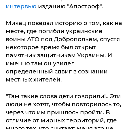
интервью
изданию "Апостроф".
Микац поведал историю о том, как на
месте, где погибли украинские
воины АТО под Добропольем, спустя
некоторое время был открыт
памятник защитникам Украины. И
именно там он увидел
определенный сдвиг в сознании
местных жителей.
"Там такие слова дети говорили!.. Эти
люди не хотят, чтобы повторилось то,
через что им пришлось пройти. В
отличие от мирных территорий, где
много тех, кто считает: меня это не