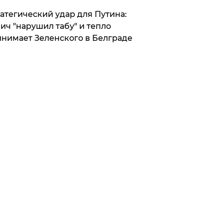
атегический удар для Путина:
ич "нарушил табу" и тепло
нимает Зеленского в Белграде