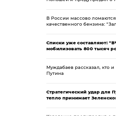
В России массово ломаются 
качественного бензина: "За
Списки уже составляют: "В
мобилизовать 800 тысяч р
Муждабаев рассказал, кто и 
Путина
Стратегический удар для П
тепло принимает Зеленско