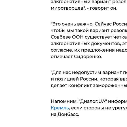
альтернативный вариант резо
миротворцев", - говорит он.
"Это очень важно. Сейчас Росс
чтобы мы такой вариант резолю
Совбезе ООН существует четкая
альтернативных документов, эт
согласие, их предложения надо
отмечает Сидоренко.
"Для нас недопустим вариант 
и позицией России, которая вв
делает конфликт замороженным
Напомним, "Диалог.UA" информ
Кремль
, если стороны не уре
на Донбасс.