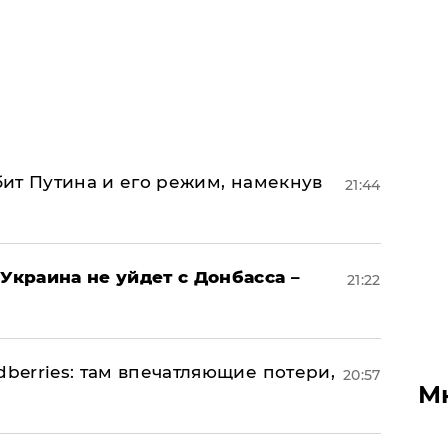
убит Путина и его режим, намекнув
21:44
Украина не уйдет с Донбасса –
21:22
dberries: там впечатляющие потери,
20:57
М