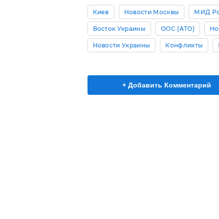
Киев
Новости Москвы
МИД Р
Восток Украины
ООС (АТО)
Но
Новости Украины
Конфликты
+ Добавить Комментарий