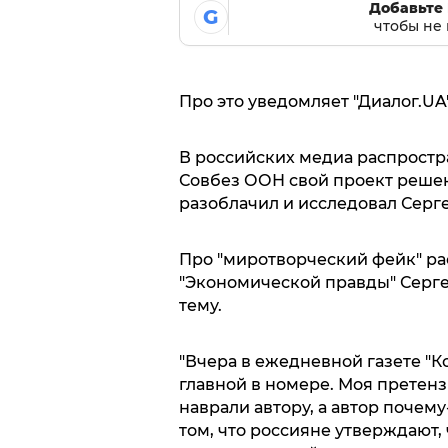
Добавьте 
G
чтобы не 
Про это уведомляет "Диалог.UA"
В российских медиа распростра
Совбез ООН свой проект решен
разоблачил и исследовал Серг
Про "миротворческий фейк" ра
"Экономической правды" Серге
тему.
"Вчера в ежедневной газете "К
главной в номере. Моя претенз
наврали автору, а автор почему
том, что россияне утверждают,