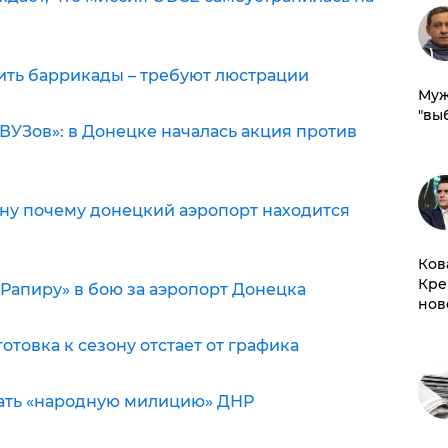
ить баррикады – требуют люстрации
Муж
"вы
 ВУЗов»: в Донецке началась акция против
ну почему донецкий аэропорт находится
Ков
Кре
апиру» в бою за аэропорт Донецка
нов
отовка к сезону отстает от графика
вать «народную милицию» ДНР