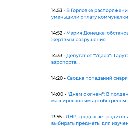
14:53 -
В Горловке распоряжени
уменьшили оплату коммуналк
14:52 -
Мэрия Донецка: обстанов
жертвы и разрушения
14:33 -
Депутат от "Удара": Тарут
аэропорта...
14:20 -
Сводка попаданий снаря
14:00 -
"Днем с огнем": В полде
массированным артобстрелом
13:55 -
ДНР предлагает родител
выбирать предметы для изуче