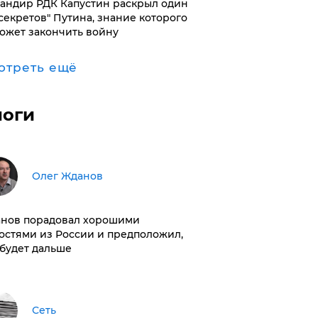
андир РДК Капустин раскрыл один
"секретов" Путина, знание которого
ожет закончить войну
отреть ещё
логи
Олег Жданов
нов порадовал хорошими
остями из России и предположил,
 будет дальше
Сеть