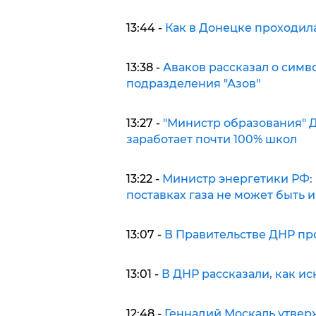
13:44 -
Как в Донецке проходил
13:38 -
Аваков рассказал о симв
подразделения "Азов"
13:27 -
"Министр образования" Д
заработает почти 100% школ
13:22 -
Министр энергетики РФ: п
поставках газа не может быть и
13:07 -
В Правительстве ДНР пр
13:01 -
В ДНР рассказали, как и
12:48 -
Геннадий Москаль утверж