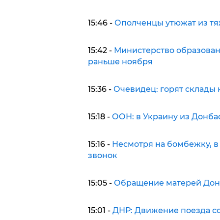
15:46 -
Ополченцы утюжат из тя
15:42 -
Министерство образован
раньше ноября
15:36 -
Очевидец: горят склады 
15:18 -
ООН: в Украину из Донба
15:16 -
Несмотря на бомбежку, в
звонок
15:05 -
Обращение матерей Дон
15:01 -
ДНР: Движение поезда 