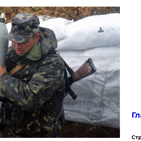
Гл
Стр