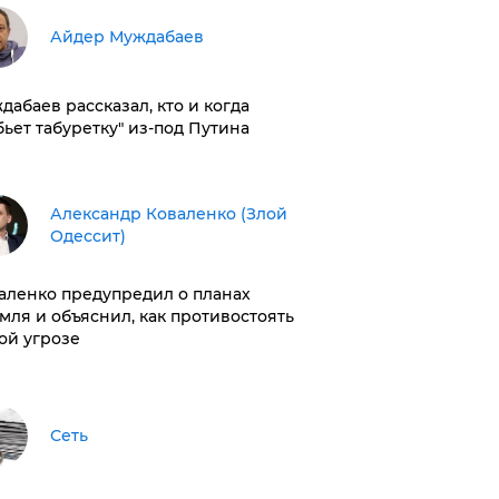
Айдер Муждабаев
дабаев рассказал, кто и когда
бьет табуретку" из-под Путина
Александр Коваленко (Злой
Одессит)
аленко предупредил о планах
мля и объяснил, как противостоять
ой угрозе
Сеть