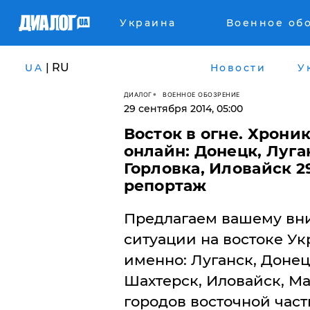
Украина
Военное об
| RU
UA
Новости
У
ДИАЛОГ
ВОЕННОЕ ОБОЗРЕНИЕ
29 сентября 2014, 05:00
Восток в огне. Хрони
онлайн: Донецк, Луга
Горловка, Иловайск 2
репортаж
Предлагаем вашему вни
ситуации на востоке Укр
именно: Луганск, Донец
Шахтерск, Иловайск, Ма
городов восточной част