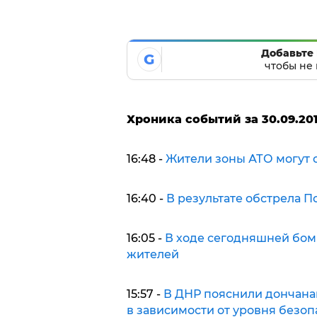
Добавьте 
G
чтобы не 
Хроника событий за 30.09.20
16:48 -
Жители зоны АТО могут о
16:40 -
В результате обстрела 
16:05 -
В ходе сегодняшней бом
жителей
15:57 -
В ДНР пояснили дончана
в зависимости от уровня безоп