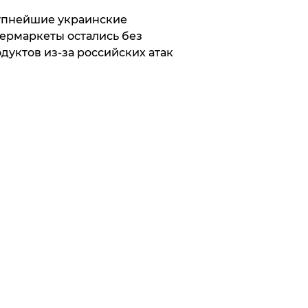
упнейшие украинские
ермаркеты остались без
дуктов из-за российских атак