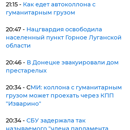
21:15 -
Как едет автоколлона с
гуманитарным грузом
20:47 -
Нацгвардия освободила
населенный пункт Горное Луганской
области
20:46 -
В Донецке эвакуировали дом
престарелых
20:34 - С
МИ: коллона с гуманитарным
грузом может проехать через КПП
"Изварино"
20:34 -
СБУ задержала так
называемого "члена парламента