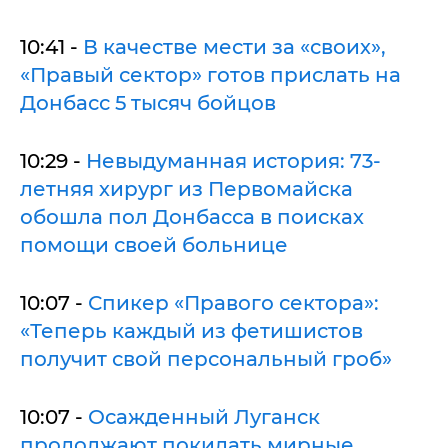
10:41 -
В качестве мести за «своих»,
«Правый сектор» готов прислать на
Донбасс 5 тысяч бойцов
10:29 -
Невыдуманная история: 73-
летняя хирург из Первомайска
обошла пол Донбасса в поисках
помощи своей больнице
10:07 -
Спикер «Правого сектора»:
«Теперь каждый из фетишистов
получит свой персональный гроб»
10:07 -
Осажденный Луганск
продолжают покидать мирные