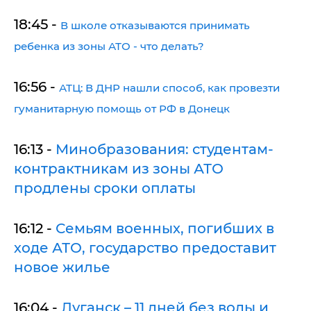
18:45 -
В школе отказываются принимать
ребенка из зоны АТО - что делать?
16:56 -
АТЦ: В ДНР нашли способ, как провезти
гуманитарную помощь от РФ в Донецк
16:13 -
Минобразования: студентам-
контрактникам из зоны АТО
продлены сроки оплаты
16:12 -
Семьям военных, погибших в
ходе АТО, государство предоставит
новое жилье
16:04 -
Луганск – 11 дней без воды и