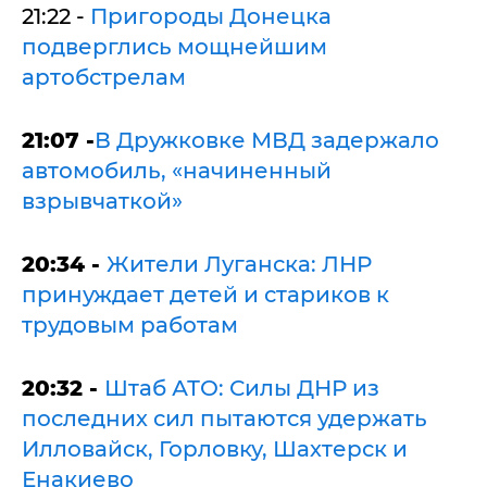
21:22 -
Пригороды Донецка
подверглись мощнейшим
артобстрелам
21:07 -
В Дружковке МВД задержало
автомобиль, «начиненный
взрывчаткой»
20:34 -
Жители Луганска: ЛНР
принуждает детей и стариков к
трудовым работам
20:32 -
Штаб АТО: Силы ДНР из
последних сил пытаются удержать
Илловайск, Горловку, Шахтерск и
Енакиево