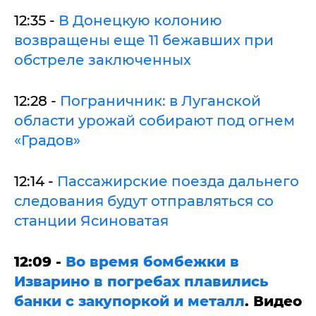
12:35 -
В Донецкую колонию
возвращены еще 11 бежавших при
обстреле заключенных
12:28 -
Пограничник: в Луганской
области урожай собирают под огнем
«Градов»
12:14 -
Пассажирские поезда дальнего
следования будут отправляться со
станции Ясиноватая
12:09 -
Во время бомбежки в
Изварино в погребах плавились
банки с закупоркой и металл
. Видео