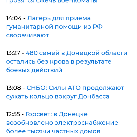
грозятся сжечь военкоматы
14:04 -
Лагерь для приема
гуманитарной помощи из РФ
сворачивают
13:27 -
480 семей в Донецкой области
остались без крова в результате
боевых действий
13:08 -
СНБО: Силы АТО продолжают
сужать кольцо вокруг Донбасса
12:55 -
Горсвет: в Донецке
возобновлено электроснабжение
более тысячи частных домов