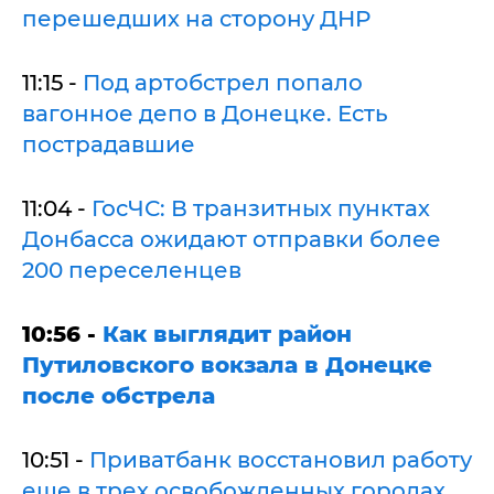
перешедших на сторону ДНР
11:15 -
Под артобстрел попало
вагонное депо в Донецке. Есть
пострадавшие
11:04 -
ГосЧС: В транзитных пунктах
Донбасса ожидают отправки более
200 переселенцев
10:56 -
Как выглядит район
Путиловского вокзала в Донецке
после обстрела
10:51 -
Приватбанк восстановил работу
еще в трех освобожденных городах