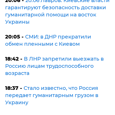
20:06 -
20:06 Лавров: Киевские власти
гарантируют безопасность доставки
гуманитарной помощи на восток
Украины
20:05 -
СМИ: в ДНР прекратили
обмен пленными с Киевом
18:42 -
В ЛНР запретили выезжать в
Россию лицам трудоспособного
возраста
18:37 -
Стало известно, что Россия
передает гуманитарным грузом в
Украину