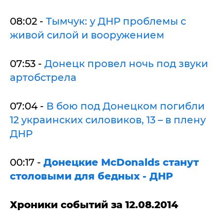
08:02 -
Тымчук: у ДНР проблемы с
живой силой и вооружением
07:53 -
Донецк провел ночь под звуки
артобстрела
07:04 -
В бою под Донецком погибли
12 украинских силовиков, 13 – в плену
ДНР
00:17 -
Донецкие McDonalds станут
столовыми для бедных - ДНР
Хроники событий за 12.08.2014