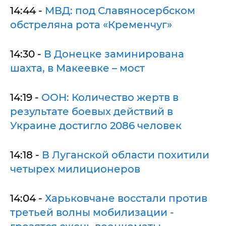
14:44 -
МВД: под Славяносербском
обстреляна рота «Кременчуг»
14:30 -
В Донецке заминирована
шахта, в Макеевке – мост
14:19 -
ООН: Количество жертв в
результате боевых действий в
Украине достигло 2086 человек
14:18 -
В Луганской области похитили
четырех милиционеров
14:04 -
Харьковчане восстали против
третьей волны мобилизации -