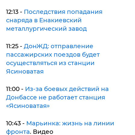
12:13 -
Последствия попадания
снаряда в Енакиевский
металлургический завод
11:25 -
ДонЖД: отправление
пассажирских поездов будет
осуществляться из станции
Ясиноватая
11:00 -
Из-за боевых действий на
Донбассе не работает станция
«Ясиноватая»
10:43 -
Марьинка: жизнь на линии
фронта
. Видео