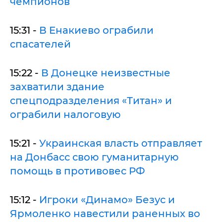
чемпионов
15:31 -
В Енакиево ограбили
спасателей
15:22 -
В Донецке неизвестные
захватили здание
спецподразделения «Титан» и
ограбили налоговую
15:21 -
Украинская власть отправляет
на Донбасс свою гуманитарную
помощь в противовес РФ
15:12 -
Игроки «Динамо» Безус и
Ярмоленко навестили раненных во