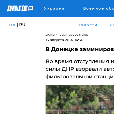
Украина
Военное об
| RU
UA
Новости
У
ДИАЛОГ
ВОЕННОЕ ОБОЗРЕНИЕ
13 августа 2014, 14:30
​В Донецке заминиров
Во время отступления и
силы ДНР взорвали авт
фильтровальной станци