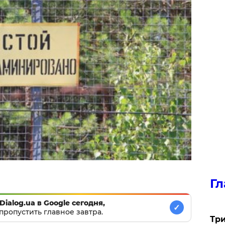
Гл
Dialog.ua в Google сегодня,
✓
пропустить главное завтра.
Три