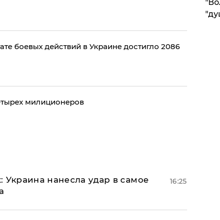
"Во
"ду
ате боевых действий в Украине достигло 2086
четырех милиционеров
: Украина нанесла удар в самое
16:25
а