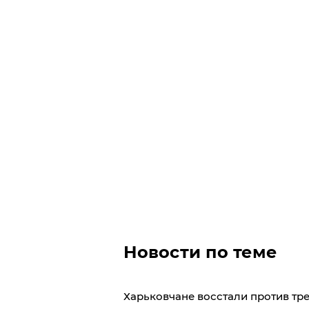
Новости по теме
​Харьковчане восстали против тр