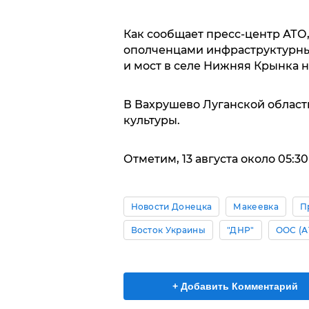
Как сообщает пресс-центр АТО
ополченцами инфраструктурных
и мост в селе Нижняя Крынка н
В Вахрушево Луганской област
культуры.
Отметим, 13 августа около 05:3
Новости Донецка
Макеевка
П
Восток Украины
"ДНР"
ООС (А
+ Добавить Комментарий