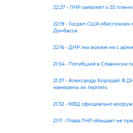
22:27 - ЛНР заявляет о 20 пле
22:19 - Госдеп США обеспокоен
Донбассе
22:16 - ДНР: мы воюем не с арм
21:54 - Погибший в Славянске 
21:37 - Александр Бородай: В 
намерены их терпеть
21:32 - МВД официально вооруж
21:11 - Глава ЛНР обещает не 