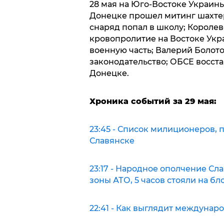
28 мая на Юго-Востоке Украин
Донецке прошел митинг шахтер
снаряд попал в школу; Короле
кровопролитие на Востоке Укр
военную часть; Валерий Болот
законодательство; ОБСЕ восста
Донецке.
Хроника событий за 29 мая:
23:45 - Список милиционеров,
Славянске
23:17 - Народное ополчение Сл
зоны АТО, 5 часов стояли на бл
22:41 - Как выглядит междуна