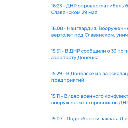
16:23 - ДНР опровергла гибель
Славянском 29 мая
16:08 - Нацгвардия: Вооруженн
вертолет под Славянском, уни
15:51 - В ДНР сообщили о 33 по
аэропорту Донецка
15:29 - В Донбассе из-за эска
предприятий
15:11 - Видео военного конфлик
вооруженных сторонников ДН
15:07 - Подробности захвата Д