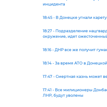
инцидента
18:45 - В Донецке угнали каре
18:27 - Подразделение нацгвар
окружение, идет ожесточенны
18:16 - ДНР все же получит гу
18:14 - За время АТО в Донецк
17:47 - Смертная казнь может в
17:41 - Все милиционеры Донба
ЛНР, будут уволены