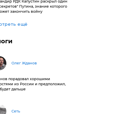
андир РДК Капустин раскрыл один
"секретов" Путина, знание которого
ожет закончить войну
отреть ещё
логи
Олег Жданов
нов порадовал хорошими
остями из России и предположил,
 будет дальше
Сеть