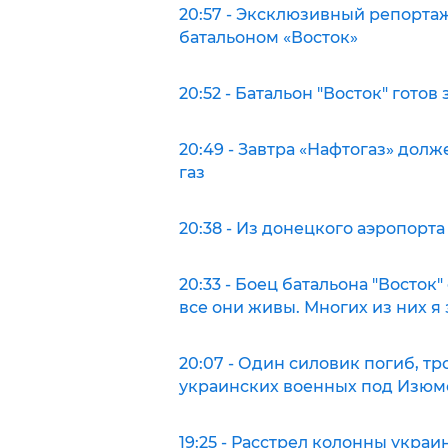
20:57 - Эксклюзивный репортаж
батальоном «Восток»
20:52 - Батальон "Восток" гото
20:49 - Завтра «Нафтогаз» дол
газ
20:38 - Из донецкого аэропорт
20:33 - Боец батальона "Восток
все они живы. Многих из них я 
20:07 - Один силовик погиб, т
украинских военных под Изю
19:25 - Расстрел колонны укр