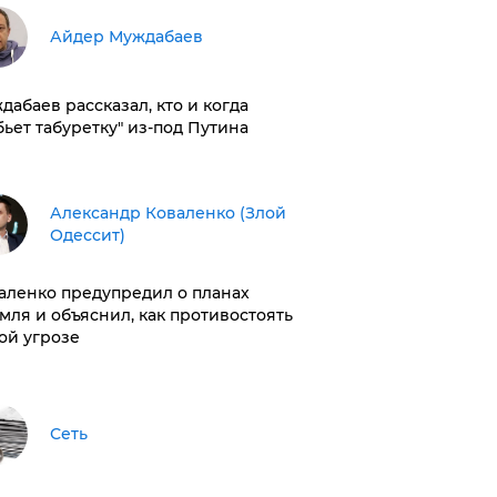
Айдер Муждабаев
дабаев рассказал, кто и когда
бьет табуретку" из-под Путина
Александр Коваленко (Злой
Одессит)
аленко предупредил о планах
мля и объяснил, как противостоять
ой угрозе
Сеть