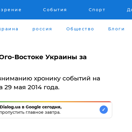
озрение
События
Спорт
Д
краина
россия
Общество
Блоги
Юго-Востоке Украины за
вниманию хронику событий на
 29 мая 2014 года.
Dialog.ua в Google сегодня,
✓
пропустить главное завтра.