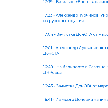
17:39 - Батальон «Восток» рас
17:23 - Александр Турчинов: У
из русского оружия
17:04 - Зачистка ДонОГА от ма
17:01 - Александр Лукьянченко
ДонОГА
16:49 - На блокпосте в Славян
ДНРовца
16:43 - Зачистка ДонОГА от ма
16:41 - Из морга Донецка начи