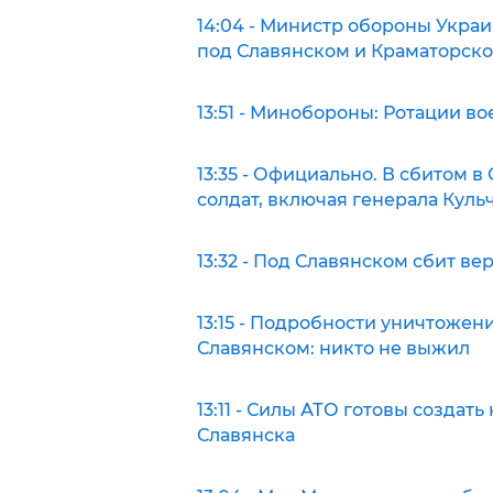
14:04 - Министр обороны Укра
под Славянском и Краматорск
13:51 - Минобороны: Ротации в
13:35 - Официально. В сбитом в
солдат, включая генерала Куль
13:32 - Под Славянском сбит в
13:15 - Подробности уничтожен
Славянском: никто не выжил
13:11 - Силы АТО готовы созда
Славянска