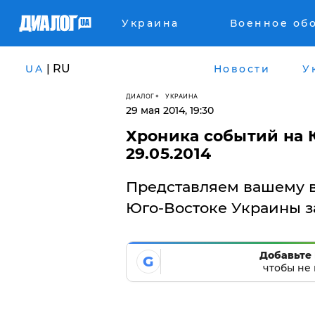
Украина
Военное об
| RU
UA
Новости
У
ДИАЛОГ
УКРАИНА
29 мая 2014, 19:30
Хроника событий на 
29.05.2014
Представляем вашему 
Юго-Востоке Украины за
Добавьте 
G
чтобы не 