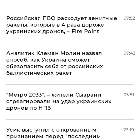
Российская ПВО расходует зенитные
07:52
ракеты, которые в 4 раза дороже
украинских дронов, – Fire Point
Аналитик Клеман Молин назвал
07:43
способ, как Украина сможет
обезопасить себя от российских
баллистических ракет
"Метро 2033", – жители Сызрани
05:51
отреагировали на удар украинских
дронов по НПЗ
Усик выступил с откровенным
23:19
признанием перед "последним