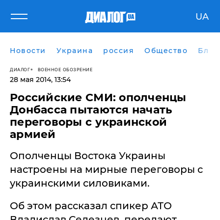
UA
Новости
Украина
россия
Общество
Блог
ДИАЛОГ
ВОЕННОЕ ОБОЗРЕНИЕ
28 мая 2014, 13:54
Российские СМИ: ополченцы
Донбасса пытаются начать
переговоры с украинской
армией
Ополченцы Востока Украины
настроены на мирные переговоры с
украинскими силовиками.
Об этом рассказал спикер АТО
Владислав Селезнев, передают