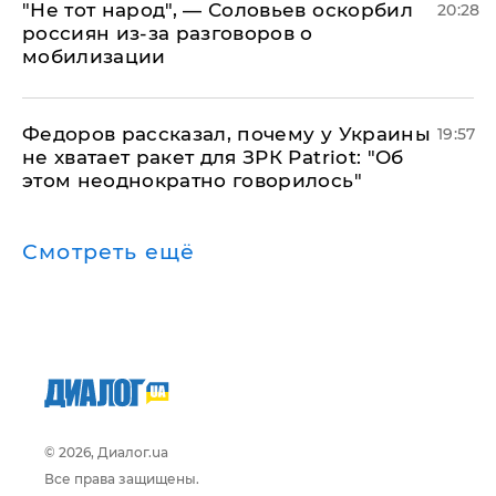
​"Не тот народ", — Соловьев оскорбил
20:28
россиян из-за разговоров о
мобилизации
Федоров рассказал, почему у Украины
19:57
не хватает ракет для ЗРК Patriot: "Об
этом неоднократно говорилось"
Смотреть ещё
© 2026, Диалог.ua
Все права защищены.