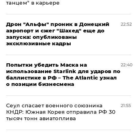
танцем" в карьере
Дрон "Альфы" проник в Донецкий
22:52
аэропорт и сжег "Шахед" еще до
запуска: опубликованы
эксклюзивные кадры
Попытки убедить Маска на
22:40
использование Starlink для ударов по
баллистике в РФ – The Atlantic узнал
о позиции бизнесмена
​Сеул спасает военного союзника
21:55
КНДР: Южная Корея отправила РФ 30
тысяч тонн авиатоплива