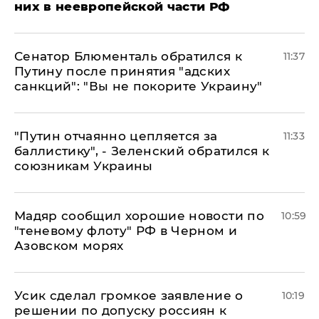
них в неевропейской части РФ
Сенатор Блюменталь обратился к
11:37
Путину после принятия "адских
санкций": "Вы не покорите Украину"
"Путин отчаянно цепляется за
11:33
баллистику", - Зеленский обратился к
союзникам Украины
Мадяр сообщил хорошие новости по
10:59
"теневому флоту" РФ в Черном и
Азовском морях
Усик сделал громкое заявление о
10:19
решении по допуску россиян к