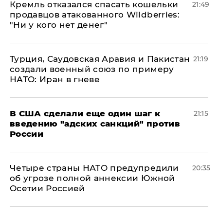
Кремль отказался спасать кошельки
21:49
продавцов атакованного Wildberries:
"Ни у кого нет денег"
Турция, Саудовская Аравия и Пакистан
21:19
создали военный союз по примеру
НАТО: Иран в гневе
В США сделали еще один шаг к
21:15
введению "адских санкций" против
России
Четыре страны НАТО предупредили
20:35
об угрозе полной аннексии Южной
Осетии Россией