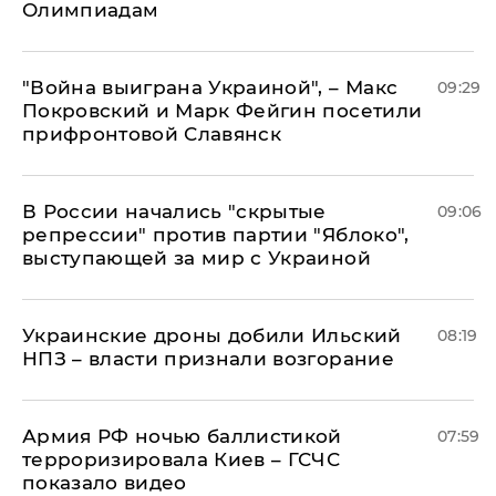
Олимпиадам
"Война выиграна Украиной", – Макс
09:29
Покровский и Марк Фейгин посетили
прифронтовой Славянск
В России начались "скрытые
09:06
репрессии" против партии "Яблоко",
выступающей за мир с Украиной
Украинские дроны добили Ильский
08:19
НПЗ – власти признали возгорание
Армия РФ ночью баллистикой
07:59
терроризировала Киев – ГСЧС
показало видео