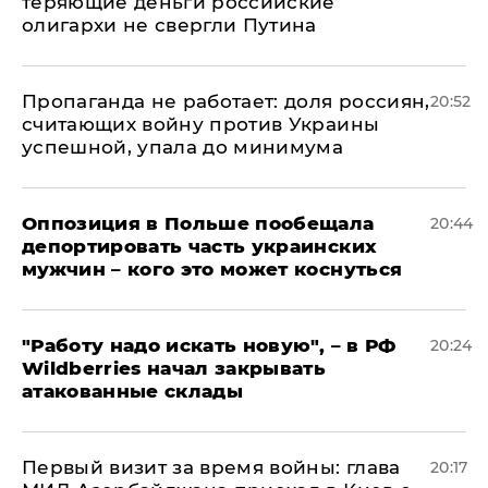
теряющие деньги российские
олигархи не свергли Путина
​Пропаганда не работает: доля россиян,
20:52
считающих войну против Украины
успешной, упала до минимума
Оппозиция в Польше пообещала
20:44
депортировать часть украинских
мужчин – кого это может коснуться
"Работу надо искать новую", – в РФ
20:24
Wildberries начал закрывать
атакованные склады
Первый визит за время войны: глава
20:17