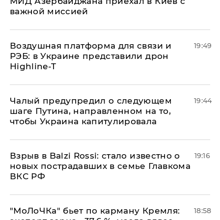
МИД Азербайджана приехал в Киев с
важной миссией
Воздушная платформа для связи и
19:49
РЭБ: в Украине представили дрон
Highline-T
Чалый предупредил о следующем
19:44
шаге Путина, направленном на то,
чтобы Украина капитулировала
Взрыв в Balzi Rossi: стало известно о
19:16
новых пострадавших в семье Главкома
ВКС РФ
​"МоЛоЧКа" бьет по карману Кремля:
18:58