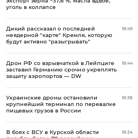
экспорт зерна −37,6 %, масла вдвое,
уголь в коллапсе
Дикий рассказал о последней
18:49
неядерной "карте" Кремля, которую
будут активно "разыгрывать"
​Дрон РФ со взрывчаткой в Лейпциге
18:44
заставил Германию срочно укреплять
защиту аэропортов — DW
Украинские дроны остановили
18:38
крупнейший терминал по перевалке
пищевых грузов в России
В боях с ВСУ в Курской области
18:34