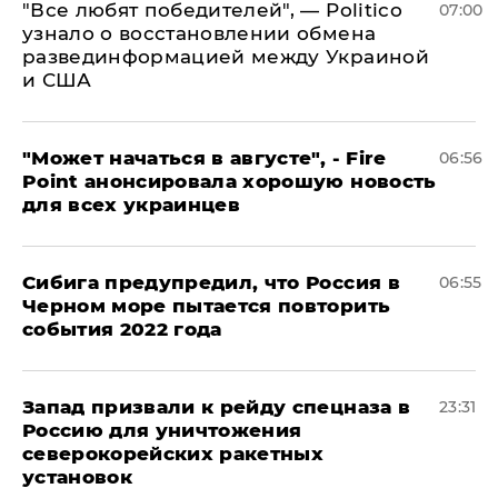
​"Все любят победителей", — Politico
07:00
узнало о восстановлении обмена
развединформацией между Украиной
и США
"Может начаться в августе", - Fire
06:56
Point анонсировала хорошую новость
для всех украинцев
Сибига предупредил, что Россия в
06:55
Черном море пытается повторить
события 2022 года
Запад призвали к рейду спецназа в
23:31
Россию для уничтожения
северокорейских ракетных
установок