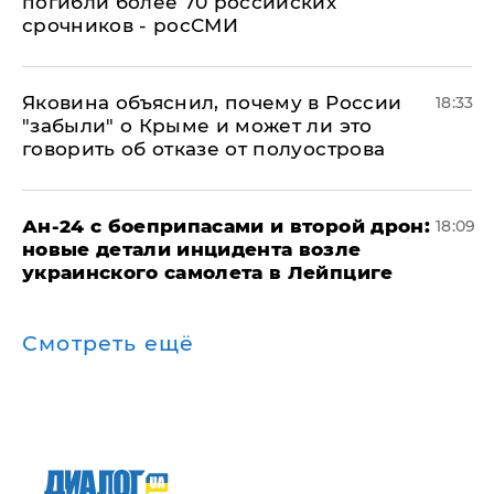
погибли более 70 российских
срочников - росСМИ
Яковина объяснил, почему в России
18:33
"забыли" о Крыме и может ли это
говорить об отказе от полуострова
Ан-24 с боеприпасами и второй дрон:
18:09
новые детали инцидента возле
украинского самолета в Лейпциге
Смотреть ещё