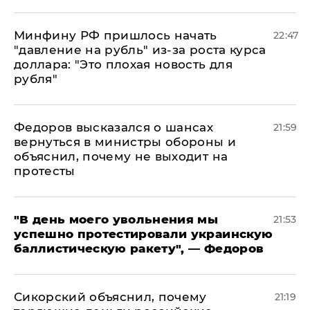
Минфину РФ пришлось начать
22:47
"давление на рубль" из-за роста курса
доллара: "Это плохая новость для
рубля"
Федоров высказался о шансах
21:59
вернуться в министры обороны и
объяснил, почему не выходит на
протесты
​"В день моего увольнения мы
21:53
успешно протестировали украинскую
баллистическую ракету", — Федоров
Сикорский объяснил, почему
21:19