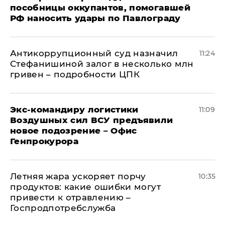
пособницы оккупантов, помогавшей
РФ наносить удары по Павлограду
Антикоррупционный суд назначил
11:24
Стефанишиной залог в несколько млн
гривен – подробности ЦПК
Экс-командиру логистики
11:09
Воздушных сил ВСУ предъявили
новое подозрение – Офис
Генпрокурора
Летняя жара ускоряет порчу
10:35
продуктов: какие ошибки могут
привести к отравлению –
Госпродпотребслужба