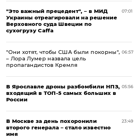
"Это важный прецедент", – в МИД
07:01
Украины отреагировали на решение
Верховного суда Швеции по
сухогрузу Caffa
"Они хотят, чтобы США были покорны",
06:57
– Лора Лумер назвала цель
пропагандистов Кремля
В Ярославле дроны разбомбили НПЗ,
05:56
входящий в ТОП-5 самых больших в
России
В Москве за день похоронили
23:49
второго генерала – стало известно
имя