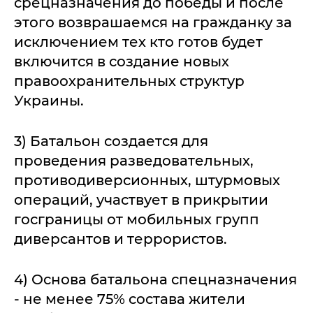
срецназначения до победы и после
этого возврашаемся на гражданку за
исключением тех кто готов будет
включится в создание новых
правоохранительных структур
Украины.
3) Батальон создается для
проведения разведовательных,
противодиверсионных, штурмовых
операций, участвует в прикрытии
госграницы от мобильных групп
диверсантов и террористов.
4) Основа батальона спецназначения
- не менее 75% состава жители