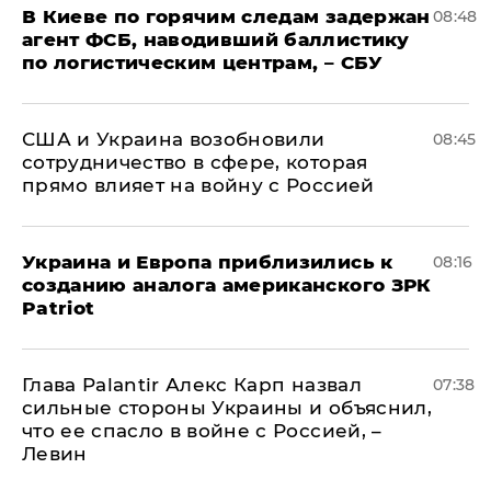
В Киеве по горячим следам задержан
08:48
агент ФСБ, наводивший баллистику
по логистическим центрам, – СБУ
США и Украина возобновили
08:45
сотрудничество в сфере, которая
прямо влияет на войну с Россией
Украина и Европа приблизились к
08:16
созданию аналога американского ЗРК
Patriot
Глава Palantir Алекс Карп назвал
07:38
сильные стороны Украины и объяснил,
что ее спасло в войне с Россией, –
Левин