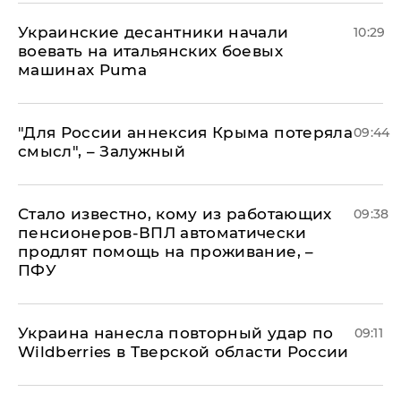
Украинские десантники начали
10:29
воевать на итальянских боевых
машинах Puma
"Для России аннексия Крыма потеряла
09:44
смысл", – Залужный
Стало известно, кому из работающих
09:38
пенсионеров-ВПЛ автоматически
продлят помощь на проживание, –
ПФУ
Украина нанесла повторный удар по
09:11
Wildberries в Тверской области России