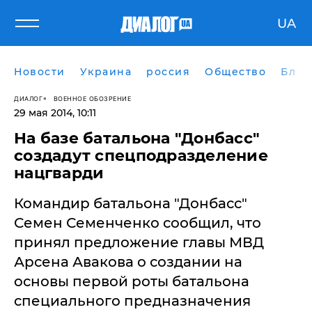
UA
Новости
Украина
россия
Общество
Блог
ДИАЛОГ
ВОЕННОЕ ОБОЗРЕНИЕ
29 мая 2014, 10:11
На базе батальона "Донбасс"
создадут спецподразделение
нацгварди
Командир батальона "Донбасс"
Семен Семенченко сообщил, что
принял предложение главы МВД
Арсена Авакова о создании на
основы первой роты батальона
специального предназначения