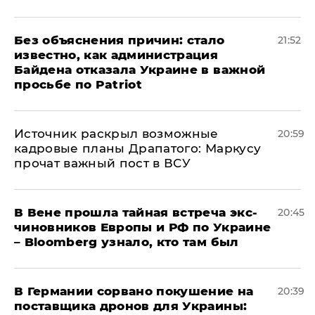
Без объяснения причин: стало
21:52
известно, как администрация
Байдена отказала Украине в важной
просьбе по Patriot
​Источник раскрыл возможные
20:59
кадровые планы Драпатого: Маркусу
прочат важный пост в ВСУ
В Вене прошла тайная встреча экс-
20:45
чиновников Европы и РФ по Украине
– Bloomberg узнало, кто там был
​В Германии сорвано покушение на
20:39
поставщика дронов для Украины: