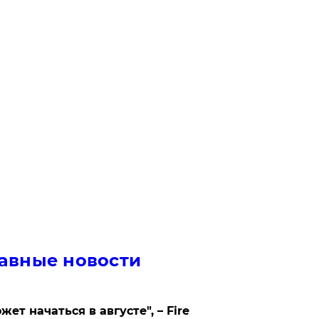
авные новости
жет начаться в августе", – Fire