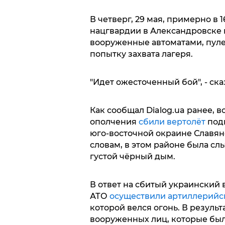
В четверг, 29 мая, примерно в
нацгвардии в Александровске 
вооруженные автоматами, пуле
попытку захвата лагеря.
"Идет ожесточенный бой", - ска
Как сообщал Dialog.ua ранее,
ополчения
сбили вертолёт
подк
юго-восточной окраине Славян
словам, в этом районе была сл
густой чёрный дым.
В ответ на сбитый украинский
АТО
осуществили артиллерийс
которой велся огонь. В резуль
вооруженных лиц, которые был