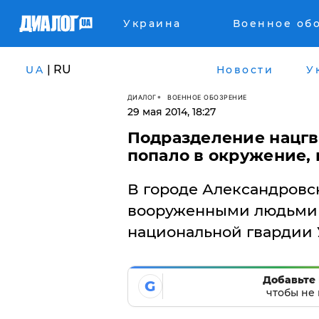
Украина
Военное об
| RU
UA
Новости
У
ДИАЛОГ
ВОЕННОЕ ОБОЗРЕНИЕ
29 мая 2014, 18:27
Подразделение нацгв
попало в окружение,
В городе Александровск
вооруженными людьми 
национальной гвардии 
Добавьте 
G
чтобы не 