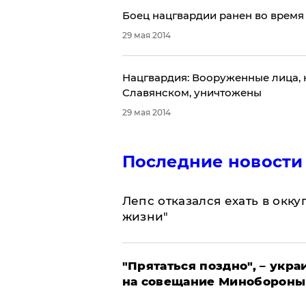
Боец нацгвардии ранен во время
29 мая 2014
Нацгвардия: Вооруженные лица, 
Славянском, уничтожены
29 мая 2014
Последние новости
Лепс отказался ехать в окк
жизни"
"Прятаться поздно", – укр
на совещание Минобороны