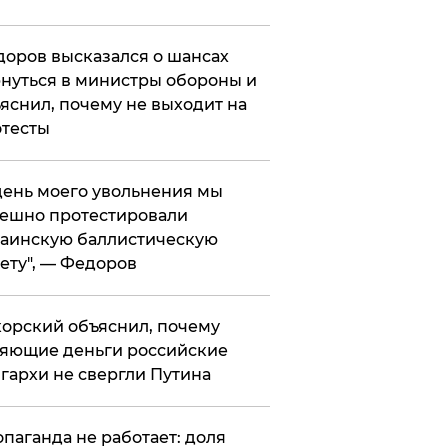
оров высказался о шансах
нуться в министры обороны и
яснил, почему не выходит на
тесты
 день моего увольнения мы
ешно протестировали
аинскую баллистическую
ету", — Федоров
орский объяснил, почему
яющие деньги российские
гархи не свергли Путина
опаганда не работает: доля