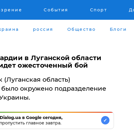
озрение
События
Спорт
Д
краина
россия
Общество
Блоги
ардии в Луганской области
 идет ожесточенный бой
 (Луганская область)
было окружено подразделение
Украины.
Dialog.ua в Google сегодня,
✓
пропустить главное завтра.