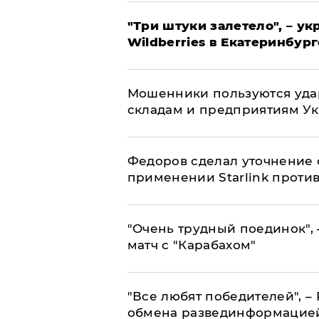
"Три штуки залетело", – у
Wildberries в Екатеринбург
Мошенники пользуются уда
складам и предприятиям У
Федоров сделал уточнение 
применении Starlink проти
"Очень трудный поединок", 
матч с "Карабахом"
​"Все любят победителей", –
обмена развединформацие