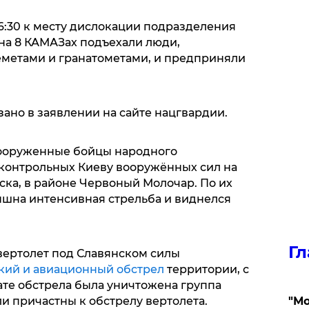
 16:30 к месту дислокации подразделения
на 8 КАМАЗах подъехали люди,
метами и гранатометами, и предприняли
зано в заявлении на сайте нацгвардии.
 вооруженные бойцы народного
онтрольных Киеву вооружённых сил на
ска, в районе Червоный Молочар. По их
ышна интенсивная стрельба и виднелся
Гл
 вертолет под Славянском силы
кий и авиационный обстрел
территории, с
тате обстрела была уничтожена группа
и причастны к обстрелу вертолета.
"Мо