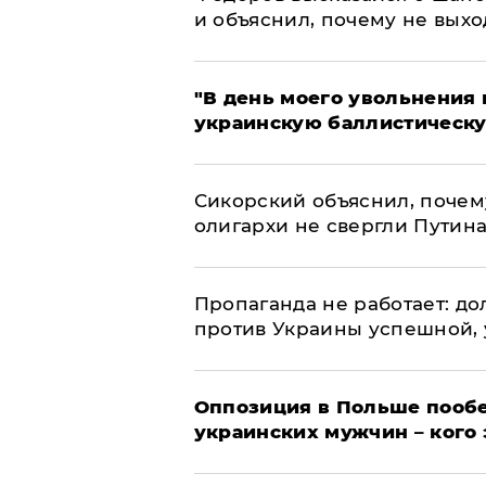
и объяснил, почему не выхо
​"В день моего увольнени
украинскую баллистическу
Сикорский объяснил, поче
олигархи не свергли Путин
​Пропаганда не работает: д
против Украины успешной,
Оппозиция в Польше пообе
украинских мужчин – кого 