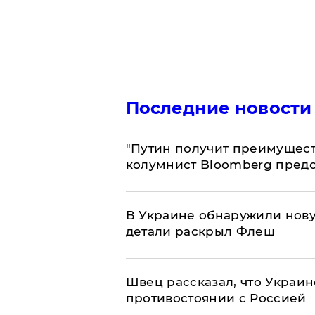
Последние новости
"Путин получит преимуществ
колумнист Bloomberg предо
В Украине обнаружили нов
детали раскрыл Флеш
Швец рассказал, что Украин
противостоянии с Россией