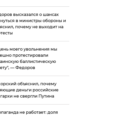
оров высказался о шансах
нуться в министры обороны и
яснил, почему не выходит на
тесты
 день моего увольнения мы
ешно протестировали
аинскую баллистическую
ету", — Федоров
орский объяснил, почему
яющие деньги российские
гархи не свергли Путина
опаганда не работает: доля