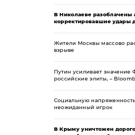
В Николаеве разоблачены 
корректировавшие удары др
Жители Москвы массово рас
взрыве
Путин усиливает значение 
российские элиты, – Bloom
Социальную напряженность
неожиданный игрок
В Крыму уничтожен дорого