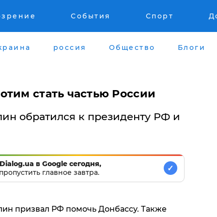
озрение
События
Спорт
Д
краина
россия
Общество
Блоги
отим стать частью России
ин обратился к президенту РФ и
Dialog.ua в Google сегодня,
✓
пропустить главное завтра.
ин призвал РФ помочь Донбассу. Также