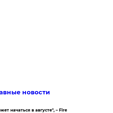
авные новости
жет начаться в августе", – Fire