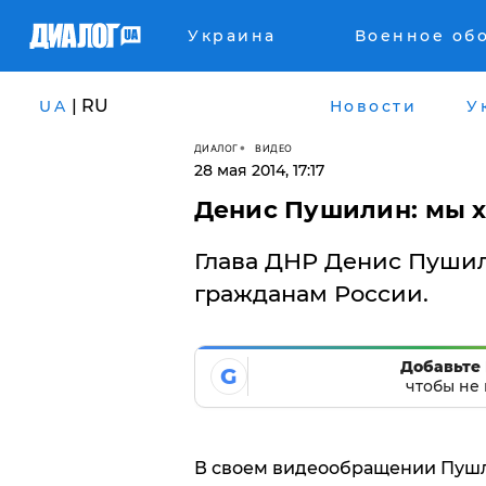
Украина
Военное об
| RU
UA
Новости
У
ДИАЛОГ
ВИДЕО
28 мая 2014, 17:17
Денис Пушилин: мы х
Глава ДНР Денис Пушил
гражданам России.
Добавьте 
G
чтобы не 
В своем видеообращении Пушл