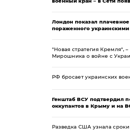
военный кран – в Сети поя
Лондон показал плачевное
пораженного украинскими
"Новая стратегия Кремля", 
Мирошника о войне с Укра
РФ бросает украинских вое
Генштаб ВСУ подтвердил 
оккупантов в Крыму и на 
Разведка США узнала сроки