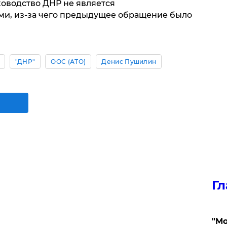
ководство ДНР не является
и, из-за чего предыдущее обращение было
"ДНР"
ООС (АТО)
Денис Пушилин
Гл
"Мо