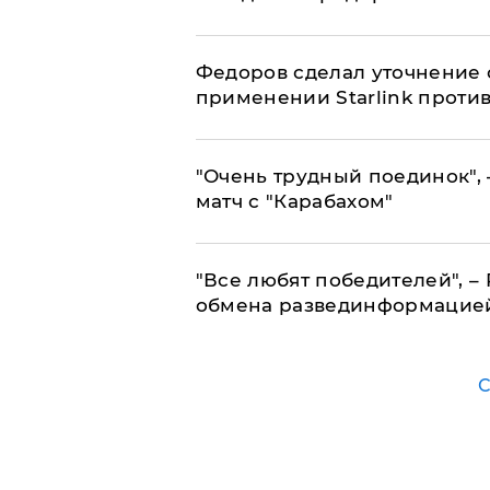
Федоров сделал уточнение 
применении Starlink проти
"Очень трудный поединок", 
матч с "Карабахом"
​"Все любят победителей", –
обмена развединформацие
С