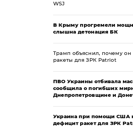
WSJ
В Крыму прогремели мощн
слышна детонация БК
Трамп объяснил, почему он
ракеты для ЗРК Patriot
ПВО Украины отбивала мас
сообщила о погибших мир
Днепропетровщине и Доне
Украина при помощи США н
дефицит ракет для ЗРК Pat