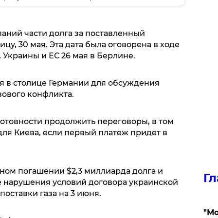
аний части долга за поставленный
ицу, 30 мая. Эта дата была оговорена в ходе
 Украины и ЕС 26 мая в Берлине.
ся в столице Германии для обсуждения
зового конфликта.
готовности продолжить переговоры, в том
ля Киева, если первый платеж придет в
ном погашении $2,3 миллиарда долга и
Гл
е нарушения условий договора украинской
поставки газа на 3 июня.
"Мо