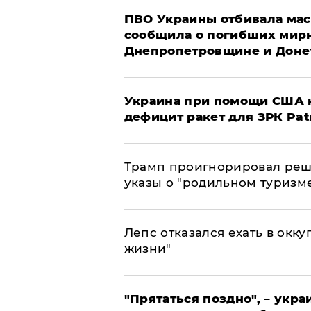
ПВО Украины отбивала мас
сообщила о погибших мир
Днепропетровщине и Доне
Украина при помощи США н
дефицит ракет для ЗРК Pat
Трамп проигнорировал реш
указы о "родильном туризм
Лепс отказался ехать в окк
жизни"
"Прятаться поздно", – укр