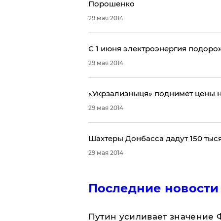
Порошенко
29 мая 2014
​С 1 июня электроэнергия подоро
29 мая 2014
​«Укрзализныця» поднимет цены 
29 мая 2014
Шахтеры Донбасса дадут 150 тыс
29 мая 2014
Последние новости
Путин усиливает значение 