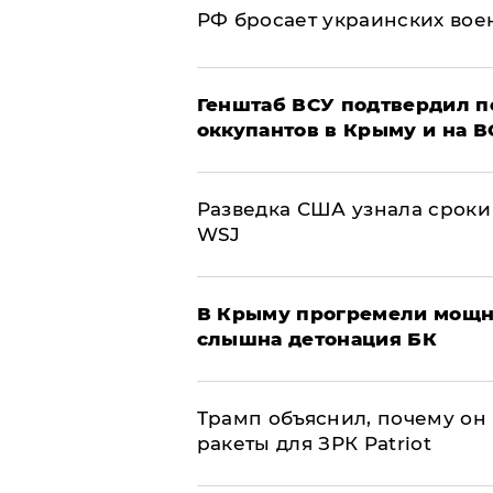
РФ бросает украинских вое
Генштаб ВСУ подтвердил 
оккупантов в Крыму и на 
Разведка США узнала сроки
WSJ
В Крыму прогремели мощн
слышна детонация БК
Трамп объяснил, почему он
ракеты для ЗРК Patriot