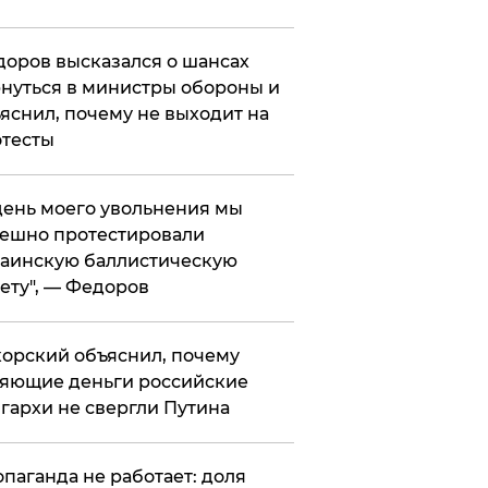
оров высказался о шансах
нуться в министры обороны и
яснил, почему не выходит на
тесты
 день моего увольнения мы
ешно протестировали
аинскую баллистическую
ету", — Федоров
орский объяснил, почему
яющие деньги российские
гархи не свергли Путина
опаганда не работает: доля