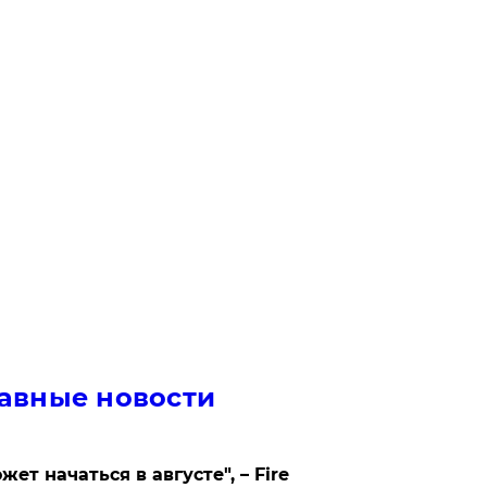
авные новости
жет начаться в августе", – Fire