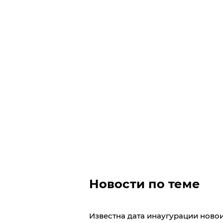
Новости по теме
Известна дата инаугурации ново