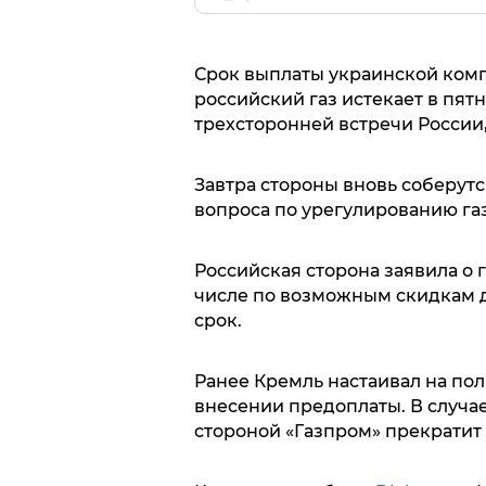
Срок выплаты украинской комп
российский газ истекает в пятн
трехсторонней встречи России,
Завтра стороны вновь соберут
вопроса по урегулированию га
Российская сторона заявила о 
числе по возможным скидкам д
срок.
Ранее Кремль настаивал на пол
внесении предоплаты. В случа
стороной «Газпром» прекратит 