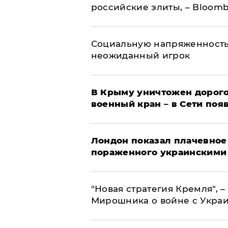
российские элиты, – Bloom
Социальную напряженность
неожиданный игрок
В Крыму уничтожен дорого
военный кран – в Сети поя
Лондон показал плачевное
пораженного украинскими
"Новая стратегия Кремля", 
Мирошника о войне с Укра