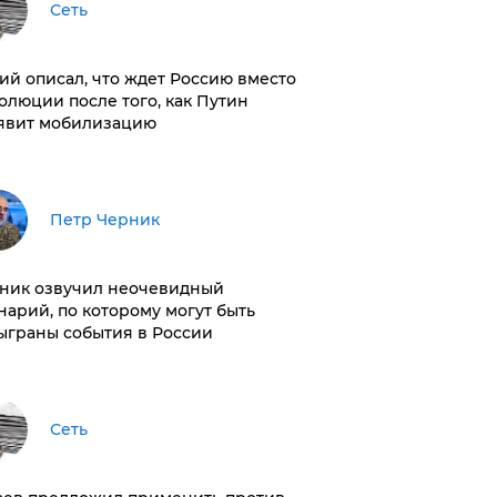
Сеть
ий описал, что ждет Россию вместо
олюции после того, как Путин
явит мобилизацию
Петр Черник
ник озвучил неочевидный
нарий, по которому могут быть
ыграны события в России
Сеть