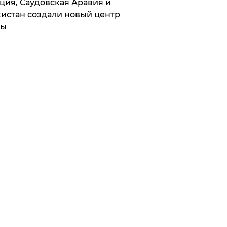
ция, Саудовская Аравия и
истан создали новый центр
лы