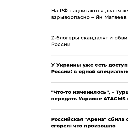
На РФ надвигаются два тяже
взрывоопасно – Ян Матвеев
Z-блогеры скандалят и обви
России
У Украины уже есть доступ 
России: в одной специальн
​"Что-то изменилось", – Т
передать Украине ATACMS 
​Российская "Арена" сбила 
сгорел: что произошло