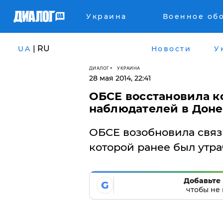
Украина
Военное об
| RU
UA
Новости
У
ДИАЛОГ
УКРАИНА
28 мая 2014, 22:41
ОБСЕ восстановила к
наблюдателей в Дон
ОБСЕ возобновила связь
которой ранее был утра
Добавьте 
G
чтобы не 