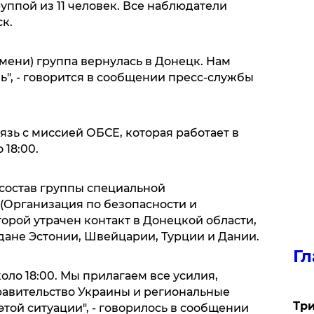
руппой из 11 человек. Все наблюдатели
к.
емени) группа вернулась в Донецк. Нам
зь", - говорится в сообщении пресс-службы
вязь с миссией ОБСЕ, которая работает в
 18:00.
состав группы специальной
(Организация по безопасности и
торой утрачен контакт в Донецкой области,
дане Эстонии, Швейцарии, Турции и Дании.
Гл
оло 18:00. Мы прилагаем все усилия,
Правительство Украины и региональные
Три
той ситуации", - говорилось в сообщении