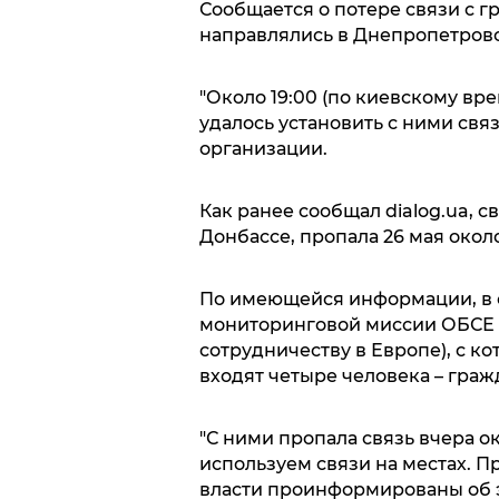
Сообщается о потере связи с г
направлялись в Днепропетровс
"Около 19:00 (по киевскому вр
удалось установить с ними свя
организации.
Как ранее сообщал dialog.ua, с
Донбассе, пропала 26 мая около
По имеющейся информации, в 
мониторинговой миссии ОБСЕ 
сотрудничеству в Европе), с ко
входят четыре человека – граж
"С ними пропала связь вчера ок
используем связи на местах. 
власти проинформированы об э