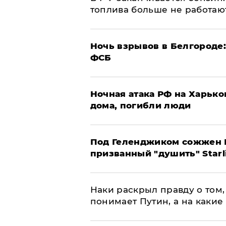
топлива больше не работаю
​Ночь взрывов в Белгороде
ФСБ
​Ночная атака РФ на Харьк
дома, погибли люди
Под Геленджиком сожжен Р
призванный "душить" Starl
Наки раскрыл правду о том, 
понимает Путин, а на какие