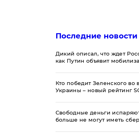
Последние новости
Дикий описал, что ждет Рос
как Путин объявит мобилиз
Кто победит Зеленского во
Украины – новый рейтинг S
Свободные деньги испаряю
больше не могут иметь сб