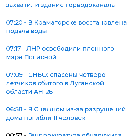
захватили здание горводоканала
07:20 - В Краматорске восстановлена
подача воды
07:17 - ЛНР освободили пленного
мэра Попасной
07:09 - СНБО: спасены четверо
летчиков сбитого в Луганской
области АН-26
06:58 - В Снежном из-за разрушений
дома погибли 11 человек
00:57 -
Генпрокуратура обнаружила