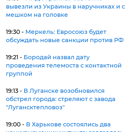
вывезли из Украины в наручниках и с
мешком на головке
19:30 -
Меркель: Евросоюз будет
обсуждать новые санкции против РФ
19:21 -
Бородай назвал дату
проведения телемоста с контактной
группой
19:13 -
В Луганске возобновился
обстрел города: стреляют с завода
"Лугансктепловоз"
19:00 -
В Харькове состоялись два