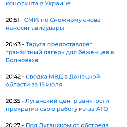
конфликта в Украине
20:51 -
СМИ: по Снежному снова
наносят авиаудары
20:43 -
Тарута предоставляет
транзитный лагерь для беженцев в
Волновахе
20:42 -
Сводка МВД в Донецкой
области за 15 июля
20:35 -
Луганский центр занятости
прекратил свою работу из-за АТО
20:27 -
Под Луганском от обстрела