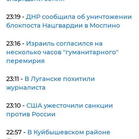
23:19 -
ДНР сообщила об уничтожении
блокпоста Нацгвардии в Моспино
23:16 -
Израиль согласился на
несколько часов "гуманитарного"
перемирия
23:11 -
В Луганске похитили
журналиста
23:10 -
США ужесточили санкции
против России
22:57 -
В Куйбышевском районе