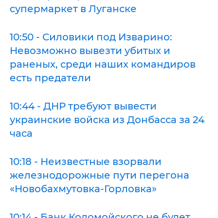
супермаркет в Луганске
10:50 - Силовики под Изварино:
Невозможно вывезти убитых и
раненых, среди наших командиров
есть предатели
10:44 - ДНР требуют вывести
украинские войска из Донбасса за 24
часа
10:18 - Неизвестные взорвали
железнодорожные пути перегона
«Новобахмутовка-Горловка»
10:14 - Банк Коломойского не будет