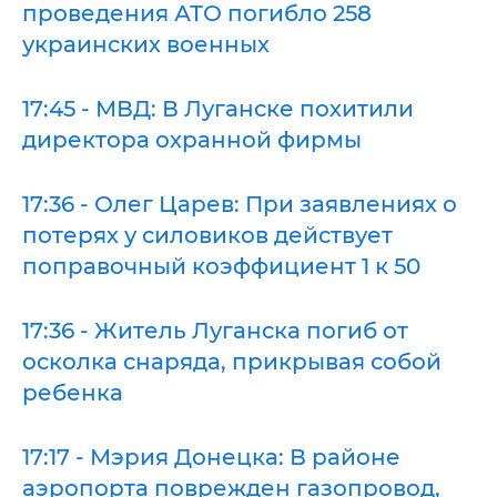
проведения АТО погибло 258
украинских военных
17:45 - МВД: В Луганске похитили
директора охранной фирмы
17:36 - Олег Царев: При заявлениях о
потерях у силовиков действует
поправочный коэффициент 1 к 50
17:36 - Житель Луганска погиб от
осколка снаряда, прикрывая собой
ребенка
17:17 - Мэрия Донецка: В районе
аэропорта поврежден газопровод,