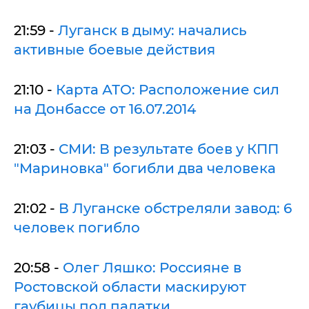
21:59 -
Луганск в дыму: начались
активные боевые действия
21:10 -
Карта АТО: Расположение сил
на Донбассе от 16.07.2014
21:03 -
СМИ: В результате боев у КПП
"Мариновка" богибли два человека
21:02 -
В Луганске обстреляли завод: 6
человек погибло
20:58 -
Олег Ляшко: Россияне в
Ростовской области маскируют
гаубицы под палатки