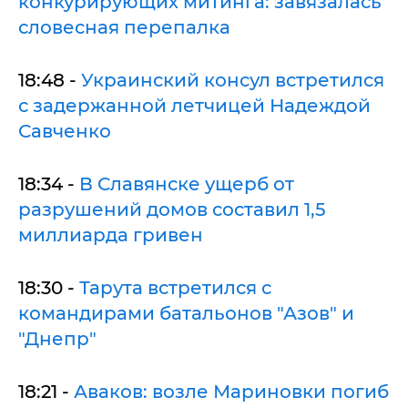
конкурирующих митинга: завязалась
словесная перепалка
18:48 -
Украинский консул встретился
с задержанной летчицей Надеждой
Савченко
18:34 -
В Славянске ущерб от
разрушений домов составил 1,5
миллиарда гривен
18:30 -
Тарута встретился с
командирами батальонов "Азов" и
"Днепр"
18:21 -
Аваков: возле Мариновки погиб