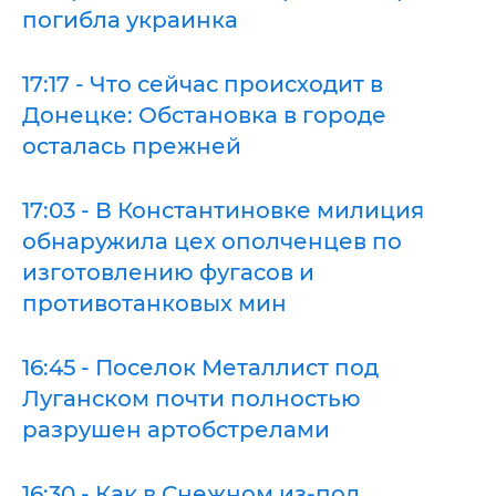
погибла украинка
17:17 - Что сейчас происходит в
Донецке: Обстановка в городе
осталась прежней
17:03 - В Константиновке милиция
обнаружила цех ополченцев по
изготовлению фугасов и
противотанковых мин
16:45 - Поселок Металлист под
Луганском почти полностью
разрушен артобстрелами
16:30 - Как в Снежном из-под