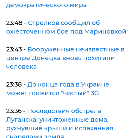
демократического мира
23:48 -
Стрелков сообщил об
ожесточенном бое под Мариновкой
23:43 -
Вооруженные неизвестные в
центре Донецка вновь похитили
человека
23:38 -
До конца года в Украине
может появится "чистый" 3G
23:36 -
Последствия обстрела
Луганска: уничтоженные дома,
рухнувшие крыши и испаханная
снарядами земля