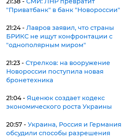
21:38 -
СМИ: ЛНР превратит
"Приватбанк" в банк "Новороссии"
21:24 -
Лавров заявил, что страны
БРИКС не ищут конфронтации с
"однополярным миром"
21:23 -
Стрелков: на вооружение
Новороссии поступила новая
бронетехника
21:04 -
Яценюк создает кодекс
экономического роста Украины
20:57 -
Украина, Россия и Германия
обсудили способы разрешения