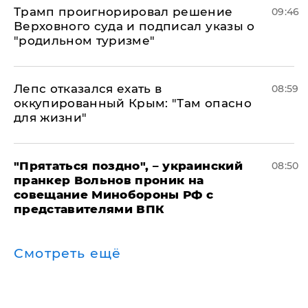
Трамп проигнорировал решение
09:46
Верховного суда и подписал указы о
"родильном туризме"
Лепс отказался ехать в
08:59
оккупированный Крым: "Там опасно
для жизни"
"Прятаться поздно", – украинский
08:50
пранкер Вольнов проник на
совещание Минобороны РФ с
представителями ВПК
Смотреть ещё