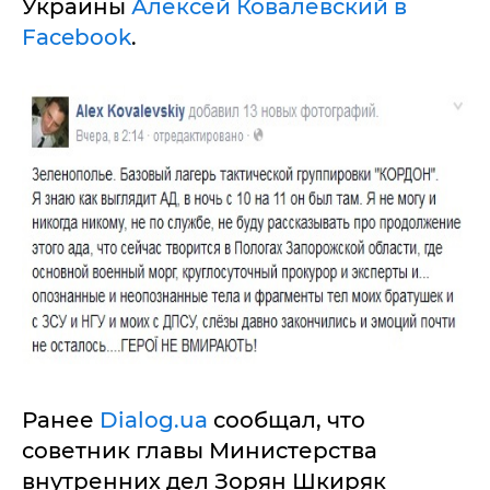
Украины
Алексей Ковалевский в
Facebook
.
Ранее
Dialog.ua
сообщал, что
советник главы Министерства
внутренних дел Зорян Шкиряк