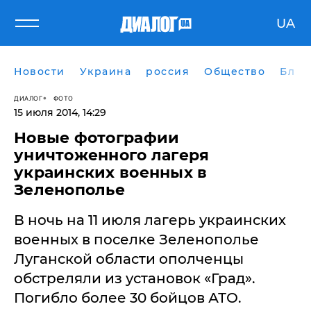
UA
Новости
Украина
россия
Общество
Блог
ДИАЛОГ
ФОТО
15 июля 2014, 14:29
Новые фотографии
уничтоженного лагеря
украинских военных в
Зеленополье
В ночь на 11 июля лагерь украинских
военных в поселке Зеленополье
Луганской области ополченцы
обстреляли из установок «Град».
Погибло более 30 бойцов АТО.