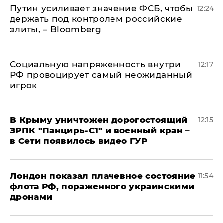
Путин усиливает значение ФСБ, чтобы
12:24
держать под контролем российские
элиты, – Bloomberg
Социальную напряженность внутри
12:17
РФ провоцирует самый неожиданный
игрок
В Крыму уничтожен дорогостоящий
12:15
ЗРПК "Панцирь-С1" и военный кран –
в Сети появилось видео ГУР
Лондон показал плачевное состояние
11:54
флота РФ, пораженного украинскими
дронами