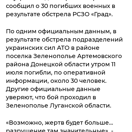
сообщил о 30 погибших военных в
результате обстрела РСЗО «Град».
По одним официальным данным, в
результате обстрела подразделений
украинских сил АТО в районе
поселка Зеленополье Артемовского
района Донецкой области утром 11
июля погибли, по оперативной
информации, около 30 человек.
Другие официальные данные
уверяют, что бой проходил в
Зеленополье Луганской области.
«Возможно, жертв будет больше…
разрушение там значительные», -