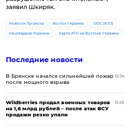
заявил Шкиряк.
Новости Луганска
Восток Украины
ООС (АТО)
Нацгвардия Украины
Карта АТО на Востоке Украины
Последние новости
В Брянске начался сильнейший пожар
15:34
после мощного взрыва
​Wildberries продал военных товаров
15:25
на 1,6 млрд рублей – после атак ВСУ
продажи резко упали