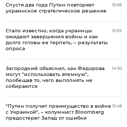
Спустя два года Путин повторяет
15:06
украинское стратегическое решение
Стало известно, когда украинцы
15:03
ожидают завершения войны и как
долго готовы ее терпеть, – результаты
опроса
Загородний объяснил, как Федорова
14:30
могут "использовать втемную",
пообещав то, чего выполнять не
собираются
"Путин получит преимущество в войне
13:48
с Украиной", – колумнист Bloomberg
предостерег Запад от ошибки