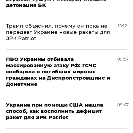
детонация БК
Трамп объяснил, почему он пока не
10:12
передает Украине новые ракеты для
ЗРК Patriot
ПВО Украины отбивала
09:57
массированную атаку РФ: ГСЧС
сообщила о погибших мирных
гражданах на Днепропетровщине и
Донетчине
Украина при помощи США нашла
09:47
способ, как восполнить дефицит
ракет для ЗРК Patriot