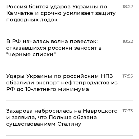
Россия боится ударов Украины по
18:27
Камчатке и срочно усиливает защиту
подводных лодок
​В РФ началась волна повесток:
18:22
отказавшихся россиян заносят в
"черные списки"
Удары Украины по российским НПЗ
17:55
обвалили экспорт нефтепродуктов из
РФ до 10-летнего минимума
​Захарова набросилась на Навроцкого
17:33
и заявила, что Польша обязана
существованием Сталину