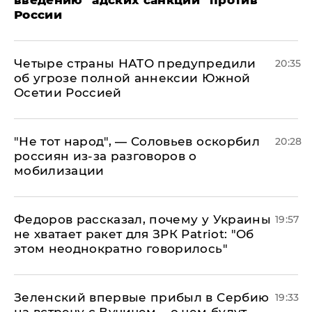
введению "адских санкций" против
России
Четыре страны НАТО предупредили
20:35
об угрозе полной аннексии Южной
Осетии Россией
​"Не тот народ", — Соловьев оскорбил
20:28
россиян из-за разговоров о
мобилизации
Федоров рассказал, почему у Украины
19:57
не хватает ракет для ЗРК Patriot: "Об
этом неоднократно говорилось"
Зеленский впервые прибыл в Сербию
19:33