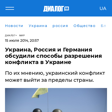
UA
Новости
Украина
россия
Общество
Блог
ДИАЛОГ
МИР
15 июля 2014, 20:57
Украина, Россия и Германия
обсудили способы разрешения
конфликта в Украине
По их мнению, украинский конфликт
может выйти за пределы страны.