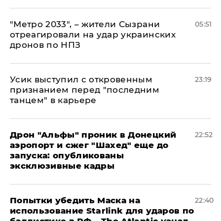
"Метро 2033", – жители Сызрани
05:51
отреагировали на удар украинских
дронов по НПЗ
Усик выступил с откровенным
23:19
признанием перед "последним
танцем" в карьере
Дрон "Альфы" проник в Донецкий
22:52
аэропорт и сжег "Шахед" еще до
запуска: опубликованы
эксклюзивные кадры
Попытки убедить Маска на
22:40
использование Starlink для ударов по