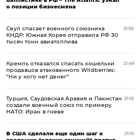
баллистике в РФ – The Atlantic узнал
о позиции бизнесмена
​Сеул спасает военного союзника
21:55
КНДР: Южная Корея отправила РФ 30
тысяч тонн авиатоплива
Кремль отказался спасать кошельки
21:49
продавцов атакованного Wildberries:
"Ни у кого нет денег"
Турция, Саудовская Аравия и Пакистан
21:19
создали военный союз по примеру
НАТО: Иран в гневе
В США сделали еще один шаг к
21:15