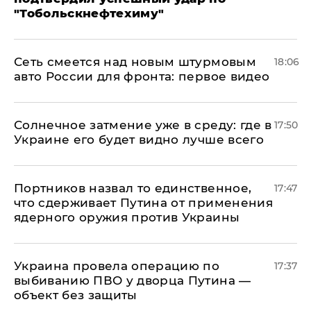
"Тобольскнефтехиму"
Сеть смеется над новым штурмовым
18:06
авто России для фронта: первое видео
​Солнечное затмение уже в среду: где в
17:50
Украине его будет видно лучше всего
Портников назвал то единственное,
17:47
что сдерживает Путина от применения
ядерного оружия против Украины
Украина провела операцию по
17:37
выбиванию ПВО у дворца Путина —
объект без защиты