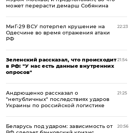
может перерасти демарш Собянина
МиГ-29 ВСУ потерпел крушение на
22:23
Одесчине во время отражения атаки
РФ
​Зеленский рассказал, что происходит
21:54
в РФ: "У нас есть данные внутренних
опросов"
Андрющенко рассказал о
21:25
"непубличных" последствиях ударов
Украины по российской логистике
Беларусь под ударом: зависимость от
20:56
РФ сделает банковский кризис