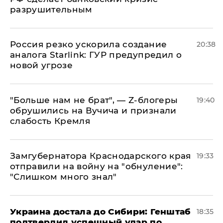
разрушительным
​Россия резко ускорила создание
20:38
аналога Starlink: ГУР предупредил о
новой угрозе
​"Больше нам не брат", — Z-блогеры
19:40
обрушились на Вучича и признали
слабость Кремля
Замгубернатора Краснодарского края
19:33
отправили на войну на "обнуление":
"Слишком много знал"
Украина достала до Сибири: Генштаб
18:35
подтвердил успешный удар по