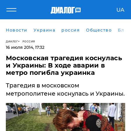
UA
Новости
Украина
россия
Общество
Блог
ДИАЛОГ
РОССИЯ
16 июля 2014, 17:32
Московская трагедия коснулась
и Украины: В ходе аварии в
метро погибла украинка
​Трагедия в московском
метрополитене коснулась и Украины.