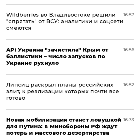
Wildberries во Владивостоке решили
16:57
"спрятать" от ВСУ: аналитики и соцсети
смеются
AP: Украина "зачистила" Крым от
16:56
баллистики – число запусков по
Украине рухнуло
Липсиц раскрыл планы российских
16:52
элит, к реализации которых почти все
готово
​Новая мобилизация станет ловушкой
16:33
для Путина: в Минобороны РФ ждут
потерь и массового дезертирства