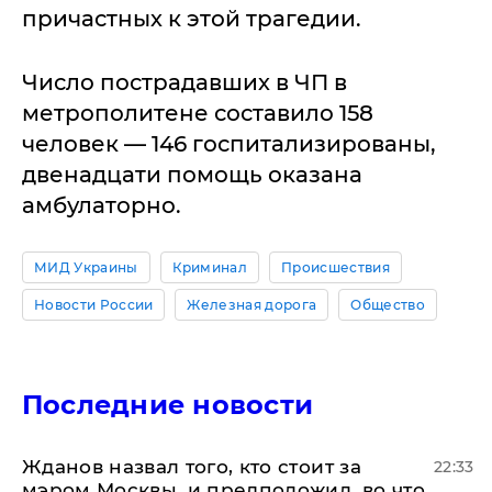
причастных к этой трагедии.
Число пострадавших в ЧП в
метрополитене составило 158
человек — 146 госпитализированы,
двенадцати помощь оказана
амбулаторно.
МИД Украины
Криминал
Происшествия
Новости России
Железная дорога
Общество
Последние новости
Жданов назвал того, кто стоит за
22:33
мэром Москвы, и предположил, во что