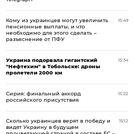
Кому из украинцев могут увеличить
15:49
пенсионные выплаты, и что
необходимо для этого сделать –
разъяснение от ПФУ
Украина подорвала гигантский
15:34
"Нефтехим" в Тобольске: дроны
пролетели 2000 км
​Сирия: финальный аккорд
15:22
российского присутствия
Сколько украинцев верят в победу и
15:12
видят Украину в будущем
процветающей страной в составе ЕС –