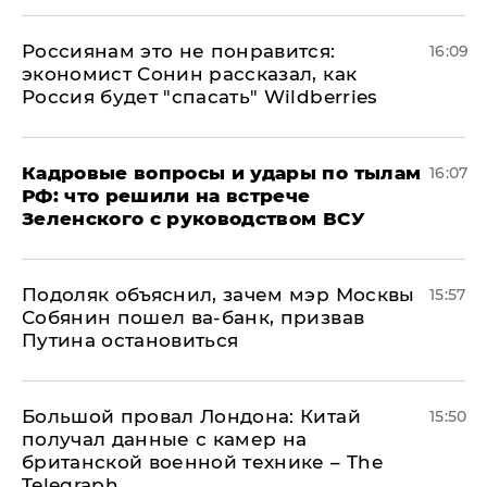
Россиянам это не понравится:
16:09
экономист Сонин рассказал, как
Россия будет "спасать" Wildberries
Кадровые вопросы и удары по тылам
16:07
РФ: что решили на встрече
Зеленского с руководством ВСУ
Подоляк объяснил, зачем мэр Москвы
15:57
Собянин пошел ва-банк, призвав
Путина остановиться
Большой провал Лондона: Китай
15:50
получал данные с камер на
британской военной технике – The
Telegraph