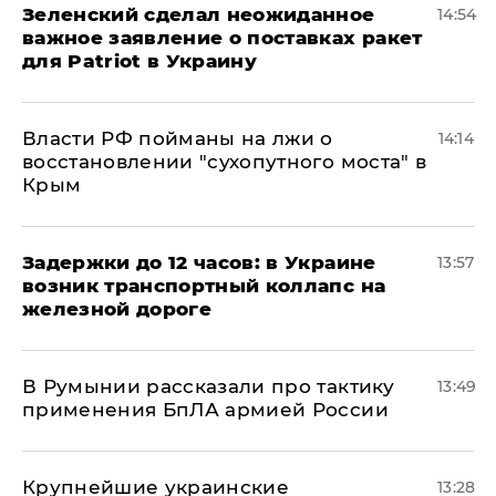
Зеленский сделал неожиданное
14:54
важное заявление о поставках ракет
для Patriot в Украину
Власти РФ пойманы на лжи о
14:14
восстановлении "сухопутного моста" в
Крым
Задержки до 12 часов: в Украине
13:57
возник транспортный коллапс на
железной дороге
В Румынии рассказали про тактику
13:49
применения БпЛА армией России
Крупнейшие украинские
13:28