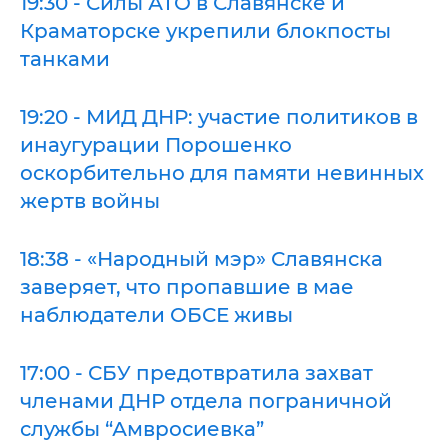
19:30 - Силы АТО в Славянске и
Краматорске укрепили блокпосты
танками
19:20 - МИД ДНР: участие политиков в
инаугурации Порошенко
оскорбительно для памяти невинных
жертв войны
18:38 - «Народный мэр» Славянска
заверяет, что пропавшие в мае
наблюдатели ОБСЕ живы
17:00 - СБУ предотвратила захват
членами ДНР отдела пограничной
службы “Амвросиевка”