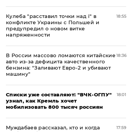
Кулеба "расставил точки над і" в
18:55
конфликте Украины с Польшей и
предупредил о новом витке
напряженности
В России массово ломаются китайские
18:36
авто из-за дефицита качественного
бензина: "Заливают Евро-2 и убивают
машину"
Списки уже составляют: "ВЧК-ОГПУ"
18:01
узнал, как Кремль хочет
мобилизовать 800 тысяч россиян
Муждабаев рассказал, кто и когда
17:59