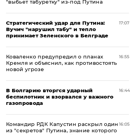
"выбьет табуретку" из-под Путина
Стратегический удар для Путина:
17:07
Вучич "нарушил табу" и тепло
принимает Зеленского в Белграде
Коваленко предупредил о планах
16:55
Кремля и объяснил, как противостоять
новой угрозе
В Болгарию вторгся ударный
16:44
беспилотник и взорвался у важного
газопровода
Командир РДК Капустин раскрыл один
16:05
из "секретов" Путина, знание которого