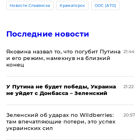
Новости Славянска
Краматорск
ООС (АТО)
Последние новости
Яковина назвал то, что погубит Путина
21:44
и его режим, намекнув на близкий
конец
У Путина не будет победы, Украина
21:22
не уйдет с Донбасса – Зеленский
Зеленский об ударах по Wildberries:
20:57
там впечатляющие потери, это успех
украинских сил