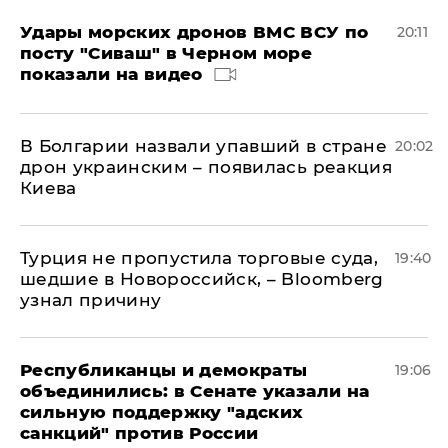
Удары морских дронов ВМС ВСУ по
20:11
посту "Сиваш" в Черном море
показали на видео
В Болгарии назвали упавший в стране
20:02
дрон украинским – появилась реакция
Киева
Турция не пропустила торговые суда,
19:40
шедшие в Новороссийск, – Bloomberg
узнал причину
Республиканцы и демократы
19:06
объединились: в Сенате указали на
сильную поддержку "адских
санкций" против России