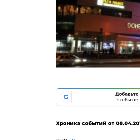
Добавьте 
G
чтобы не 
Х
роника событий от 08.04.201