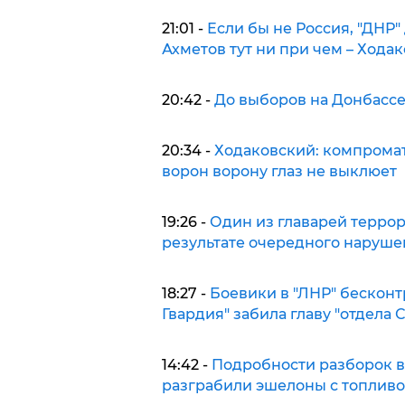
21:01 -
Если бы не Россия, "ДНР
Ахметов тут ни при чем – Хода
20:42 -
До выборов на Донбассе
20:34 -
Ходаковский: компромат 
ворон ворону глаз не выклюет
19:26 -
Один из главарей террор
результате очередного наруш
18:27 -
Боевики в "ЛНР" бесконтр
Гвардия" забила главу "отдела
14:42 -
Подробности разборок в
разграбили эшелоны с топливо