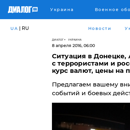
Украина
Военное об
| RU
UA
Новости
У
ДИАЛОГ
УКРАИНА
8 апреля 2016, 06:00
Ситуация в Донецке, 
с террористами и рос
курс валют, цены на 
Предлагаем вашему вн
событий и боевых дейст