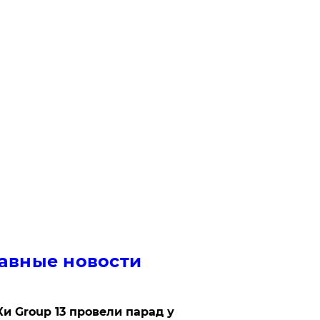
авные новости
Ки Group 13 провели парад у