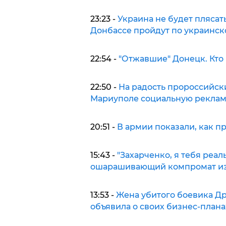
23:23 -
Украина не будет плясат
Донбассе пройдут по украинск
22:54 -
"Отжавшие" Донецк. Кто 
22:50 -
На радость пророссийск
Мариуполе социальную реклам
20:51 -
В армии показали, как п
15:43 -
"Захарченко, я тебя реа
ошарашивающий компромат из 
13:53 -
Жена убитого боевика Др
объявила о своих бизнес-плана