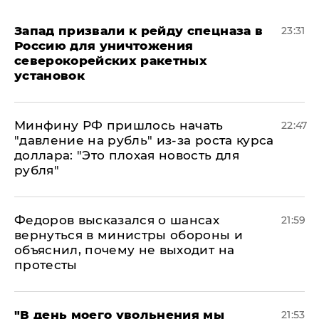
Запад призвали к рейду спецназа в
23:31
Россию для уничтожения
северокорейских ракетных
установок
Минфину РФ пришлось начать
22:47
"давление на рубль" из-за роста курса
доллара: "Это плохая новость для
рубля"
Федоров высказался о шансах
21:59
вернуться в министры обороны и
объяснил, почему не выходит на
протесты
​"В день моего увольнения мы
21:53