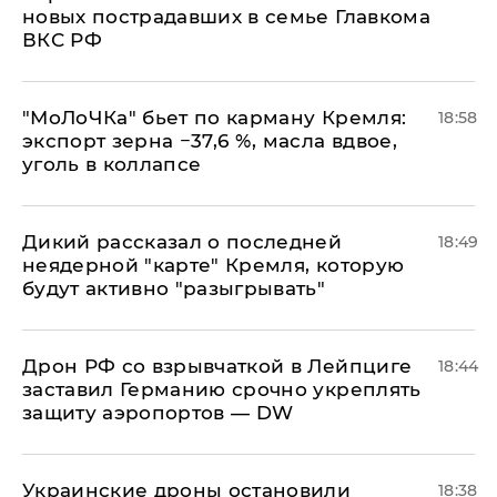
новых пострадавших в семье Главкома
ВКС РФ
​"МоЛоЧКа" бьет по карману Кремля:
18:58
экспорт зерна −37,6 %, масла вдвое,
уголь в коллапсе
Дикий рассказал о последней
18:49
неядерной "карте" Кремля, которую
будут активно "разыгрывать"
​Дрон РФ со взрывчаткой в Лейпциге
18:44
заставил Германию срочно укреплять
защиту аэропортов — DW
Украинские дроны остановили
18:38