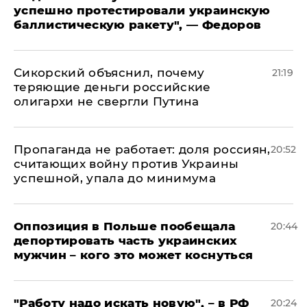
успешно протестировали украинскую
баллистическую ракету", — Федоров
Сикорский объяснил, почему
21:19
теряющие деньги российские
олигархи не свергли Путина
​Пропаганда не работает: доля россиян,
20:52
считающих войну против Украины
успешной, упала до минимума
Оппозиция в Польше пообещала
20:44
депортировать часть украинских
мужчин – кого это может коснуться
"Работу надо искать новую", – в РФ
20:24