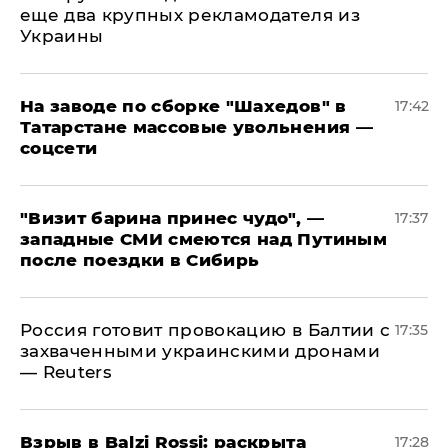
еще два крупных рекламодателя из
Украины
На заводе по сборке "Шахедов" в
17:42
Татарстане массовые увольнения —
соцсети
"Визит барина принес чудо", —
17:37
западные СМИ смеются над Путиным
после поездки в Сибирь
​Россия готовит провокацию в Балтии с
17:35
захваченными украинскими дронами
— Reuters
​Взрыв в Balzi Rossi: раскрыта
17:28