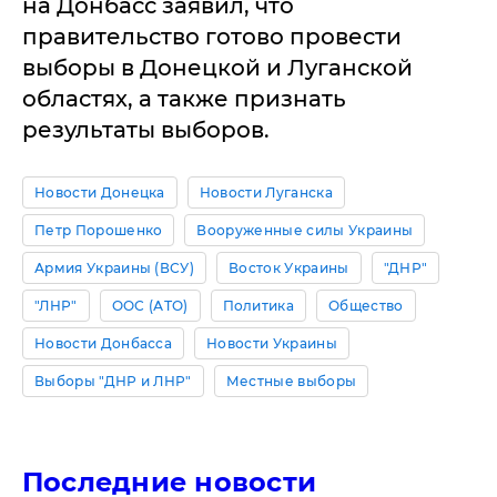
на Донбасс заявил, что
правительство готово провести
выборы в Донецкой и Луганской
областях, а также признать
результаты выборов.
Новости Донецка
Новости Луганска
Петр Порошенко
Вооруженные силы Украины
Армия Украины (ВСУ)
Восток Украины
"ДНР"
"ЛНР"
ООС (АТО)
Политика
Общество
Новости Донбасса
Новости Украины
Выборы "ДНР и ЛНР"
Местные выборы
Последние новости