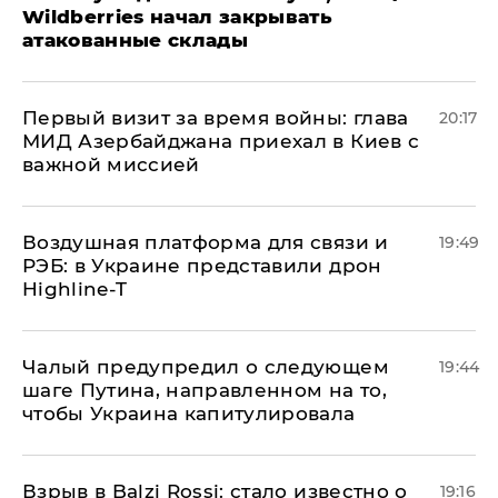
Wildberries начал закрывать
атакованные склады
Первый визит за время войны: глава
20:17
МИД Азербайджана приехал в Киев с
важной миссией
Воздушная платформа для связи и
19:49
РЭБ: в Украине представили дрон
Highline-T
Чалый предупредил о следующем
19:44
шаге Путина, направленном на то,
чтобы Украина капитулировала
Взрыв в Balzi Rossi: стало известно о
19:16