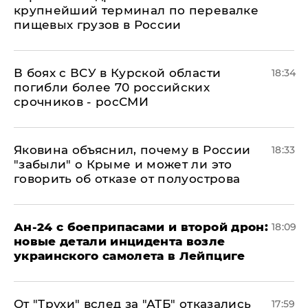
крупнейший терминал по перевалке
пищевых грузов в России
В боях с ВСУ в Курской области
18:34
погибли более 70 российских
срочников - росСМИ
Яковина объяснил, почему в России
18:33
"забыли" о Крыме и может ли это
говорить об отказе от полуострова
Ан-24 с боеприпасами и второй дрон:
18:09
новые детали инцидента возле
украинского самолета в Лейпциге
От "Трухи" вслед за "АТБ" отказались
17:59