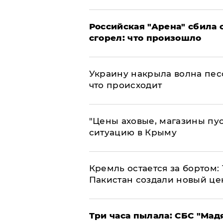
​Российская "Арена" сбила 
сгорел: что произошло
​Украину накрыла волна пес
что происходит
​"Цены аховые, магазины пу
ситуацию в Крыму
​Кремль остается за бортом:
Пакистан создали новый це
Три часа пылала: СБС "Мад