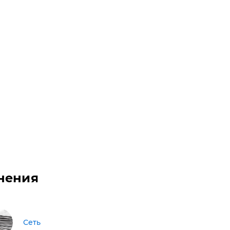
нения
Сеть