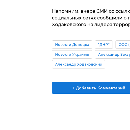
Напомним, вчера СМИ со ссылко
социальных сетях сообщили о 
Ходаковского на лидера терро
Новости Донецка
"ДНР"
ООС (
Новости Украины
Александр Заха
Александр Ходаковский
+ Добавить Комментарий