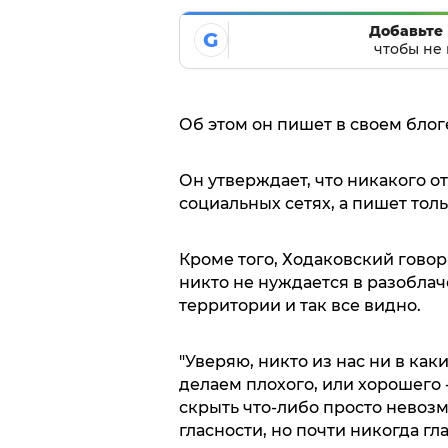
Добавьте 
G
чтобы не 
Об этом он пишет в своем блог
Он утверждает, что никакого о
социальных сетях, а пишет тол
Кроме того, Ходаковский говор
никто не нуждается в разоблач
территории и так все видно.
"Уверяю, никто из нас ни в как
делаем плохого, или хорошего 
скрыть что-либо просто невозм
гласности, но почти никогда гл