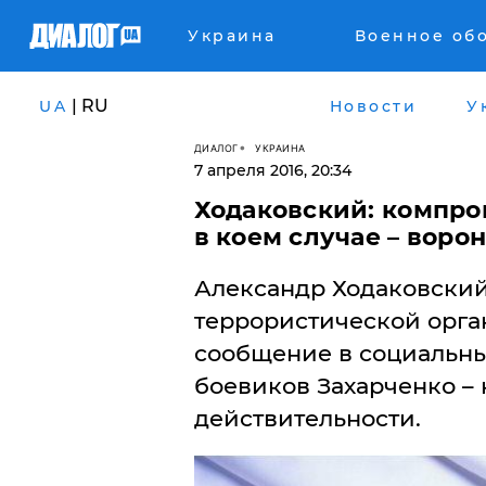
Украина
Военное об
| RU
UA
Новости
У
ДИАЛОГ
УКРАИНА
7 апреля 2016, 20:34
Ходаковский: компром
в коем случае – воро
Александр Ходаковский
террористической орган
сообщение в социальных
боевиков Захарченко – 
действительности.