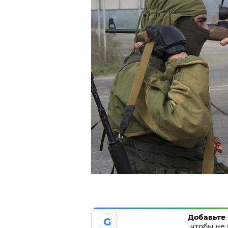
Добавьте 
G
чтобы не 