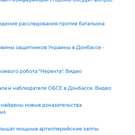
едение расследования против батальона
вины защитников Украины в Донбассе -
оевого робота "Нерехта". Видео
ала и наблюдателя ОБСЕ в Донбассе. Видео
 найдены новые доказательства
ных
слышат мощные артиллерийские залпы