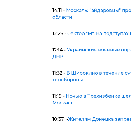
14:11 -
Москаль: "айдаровцы" пр
области
12:25 -
Сектор "М": на подступа
12:14 -
Украинские военные опр
ДНР
11:32 -
В Широкино в течение сут
теробороны
11:19 -
Ночью в Трехизбенке шел 
Москаль
10:37 -
Жителям Донецка запре