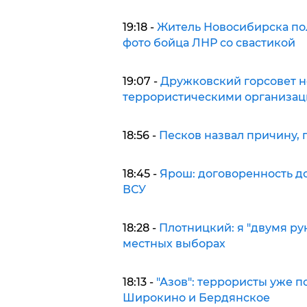
19:18 -
Житель Новосибирска по
фото бойца ЛНР со свастикой
19:07 -
Дружковский горсовет не
террористическими организа
18:56 -
Песков назвал причину, 
18:45 -
Ярош: договоренность до
ВСУ
18:28 -
Плотницкий: я "двумя ру
местных выборах
18:13 -
"Азов": террористы уже п
Широкино и Бердянское