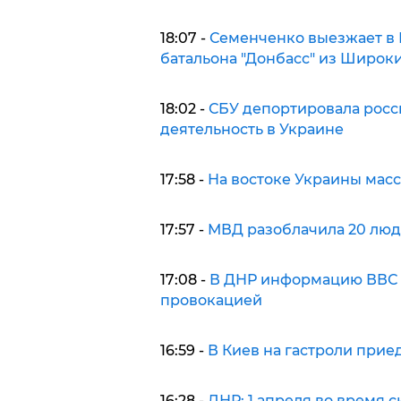
18:07 -
Семенченко выезжает в 
батальона "Донбасс" из Широк
18:02 -
СБУ депортировала росс
деятельность в Украине
17:58 -
На востоке Украины масс
17:57 -
МВД разоблачила 20 люд
17:08 -
В ДНР информацию ВВС о
провокацией
16:59 -
В Киев на гастроли при
16:28 -
ДНР: 1 апреля во время 