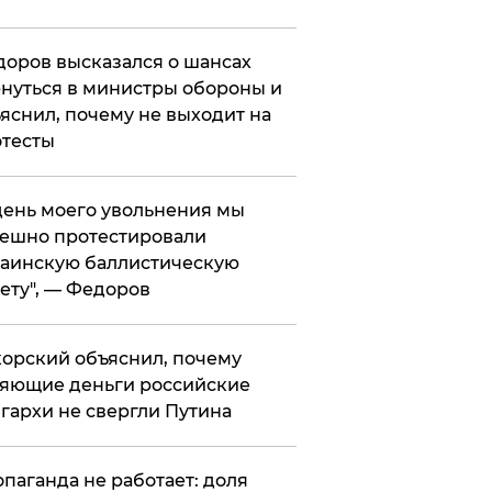
оров высказался о шансах
нуться в министры обороны и
яснил, почему не выходит на
тесты
 день моего увольнения мы
ешно протестировали
аинскую баллистическую
ету", — Федоров
орский объяснил, почему
яющие деньги российские
гархи не свергли Путина
опаганда не работает: доля