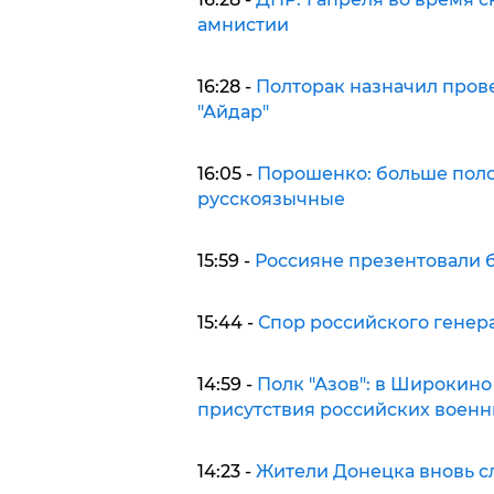
амнистии
16:28 -
Полторак назначил пров
"Айдар"
16:05 -
Порошенко: больше поло
русскоязычные
15:59 -
Россияне презентовали б
15:44 -
Спор российского генер
14:59 -
Полк "Азов": в Широкино
присутствия российских воен
14:23 -
Жители Донецка вновь 