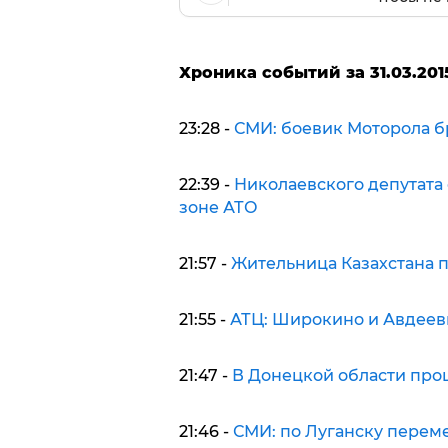
Хроника событий за 31.03.201
23:28 -
СМИ: боевик Моторола б
22:39 -
Николаевского депутата
зоне АТО
21:57 -
Жительница Казахстана п
21:55 -
АТЦ: Широкино и Авдеев
21:47 -
В Донецкой области про
21:46 -
СМИ: по Луганску перем