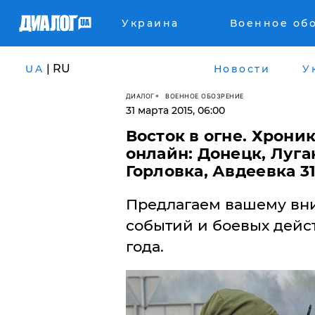
Украина
Военное об
| RU
UA
Новости
У
ДИАЛОГ
ВОЕННОЕ ОБОЗРЕНИЕ
31 марта 2015, 06:00
Восток в огне. Хрони
онлайн: Донецк, Луга
Горловка, Авдеевка 31
Предлагаем вашему вн
событий и боевых дейст
года.