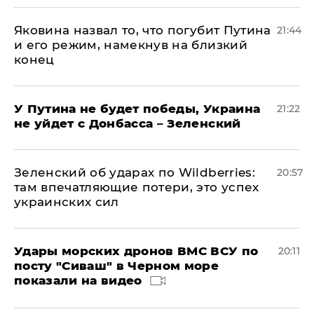
Яковина назвал то, что погубит Путина
21:44
и его режим, намекнув на близкий
конец
У Путина не будет победы, Украина
21:22
не уйдет с Донбасса – Зеленский
Зеленский об ударах по Wildberries:
20:57
там впечатляющие потери, это успех
украинских сил
Удары морских дронов ВМС ВСУ по
20:11
посту "Сиваш" в Черном море
показали на видео