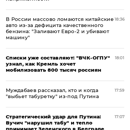
В России массово ломаются китайские
18:36
авто из-за дефицита качественного
бензина: "Заливают Евро-2 и убивают
машину"
Списки уже составляют: "ВЧК-ОГПУ"
18:01
узнал, как Кремль хочет
мобилизовать 800 тысяч россиян
Муждабаев рассказал, кто и когда
17:59
"выбьет табуретку" из-под Путина
Стратегический удар для Путина:
17:07
Вучич "нарушил табу" и тепло
принимает Зеленского в Белграде