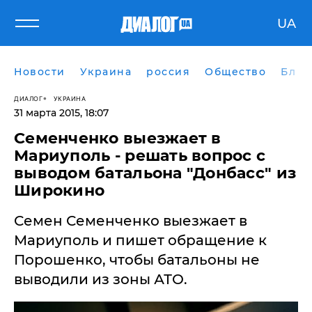
UA
Новости
Украина
россия
Общество
Блог
ДИАЛОГ
УКРАИНА
31 марта 2015, 18:07
Семенченко выезжает в
Мариуполь - решать вопрос с
выводом батальона "Донбасс" из
Широкино
Семен Семенченко выезжает в
Мариуполь и пишет обращение к
Порошенко, чтобы батальоны не
выводили из зоны АТО.