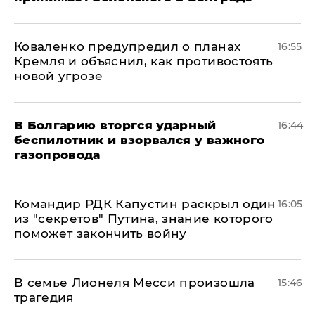
Коваленко предупредил о планах
16:55
Кремля и объяснил, как противостоять
новой угрозе
В Болгарию вторгся ударный
16:44
беспилотник и взорвался у важного
газопровода
Командир РДК Капустин раскрыл один
16:05
из "секретов" Путина, знание которого
поможет закончить войну
В семье Лионеля Месси произошла
15:46
трагедия