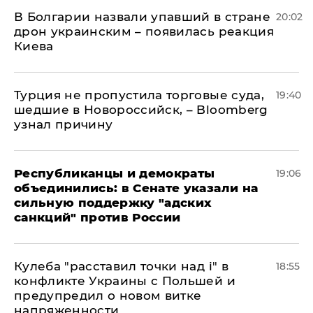
В Болгарии назвали упавший в стране
20:02
дрон украинским – появилась реакция
Киева
Турция не пропустила торговые суда,
19:40
шедшие в Новороссийск, – Bloomberg
узнал причину
Республиканцы и демократы
19:06
объединились: в Сенате указали на
сильную поддержку "адских
санкций" против России
Кулеба "расставил точки над і" в
18:55
конфликте Украины с Польшей и
предупредил о новом витке
напряженности