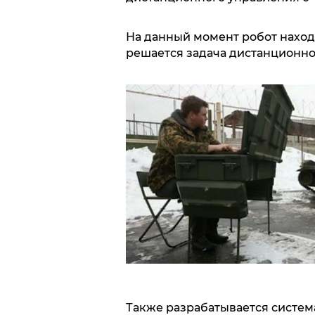
На данный момент робот находи
решается задача дистанционно
Также разрабатывается систем