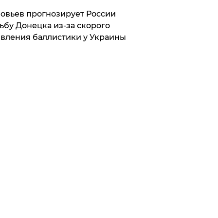
овьев прогнозирует России
ьбу Донецка из-за скорого
вления баллистики у Украины