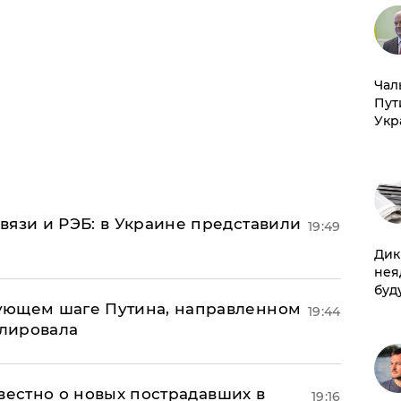
Чал
Пут
Укр
вязи и РЭБ: в Украине представили
19:49
Дик
нея
буд
ующем шаге Путина, направленном
19:44
улировала
известно о новых пострадавших в
19:16