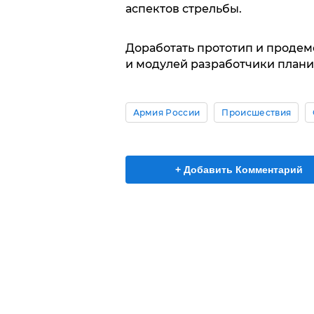
аспектов стрельбы.
Доработать прототип и проде
и модулей разработчики планир
Армия России
Происшествия
+ Добавить Комментарий