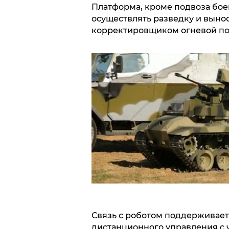
Платформа, кроме подвоза боеп
осуществлять разведку и вынос
корректировщиком огневой п
Связь с роботом поддерживает
дистанционного управления с ч