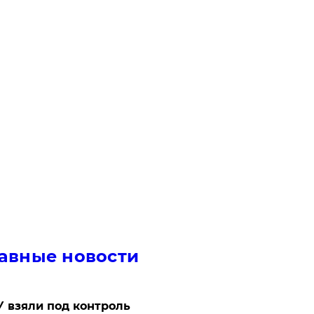
авные новости
 взяли под контроль