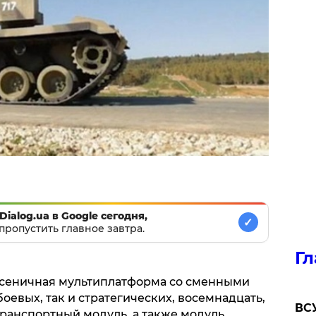
Dialog.ua в Google сегодня,
✓
пропустить главное завтра.
Гл
усеничная мультиплатформа со сменными
оевых, так и стратегических, восемнадцать,
ВСУ
ранспортный модуль, а также модуль