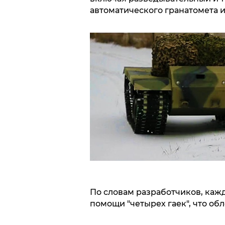
автоматического гранатомета 
По словам разработчиков, кажд
помощи "четырех гаек", что об