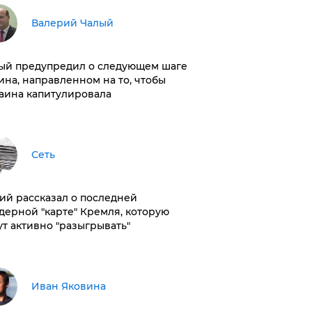
Валерий Чалый
ый предупредил о следующем шаге
ина, направленном на то, чтобы
аина капитулировала
Сеть
ий рассказал о последней
дерной "карте" Кремля, которую
ут активно "разыгрывать"
Иван Яковина