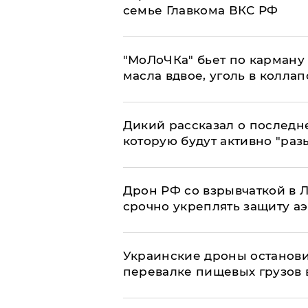
семье Главкома ВКС РФ
​"МоЛоЧКа" бьет по карману 
масла вдвое, уголь в коллап
Дикий рассказал о последн
которую будут активно "раз
​Дрон РФ со взрывчаткой в
срочно укреплять защиту а
Украинские дроны останов
перевалке пищевых грузов 