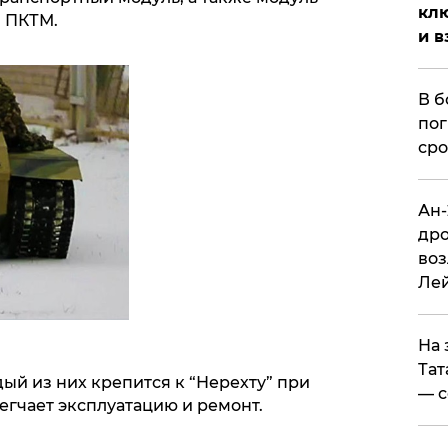
клю
и ПКТМ.
и в
В б
пог
сро
Ан-
дро
воз
Ле
На 
Тат
ый из них крепится к “Нерехту” при
— с
легчает эксплуатацию и ремонт.