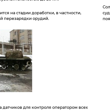
Сол
суд
тся на стадии доработки, в частности,
й перезарядки орудий.
поя
а датчиков для контроля оператором всех