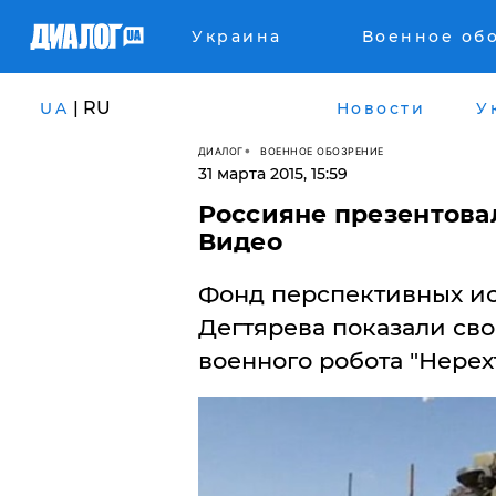
Украина
Военное об
| RU
UA
Новости
У
ДИАЛОГ
ВОЕННОЕ ОБОЗРЕНИЕ
31 марта 2015, 15:59
Россияне презентовал
Видео
Фонд перспективных ис
Дегтярева показали св
военного робота "Нерехт